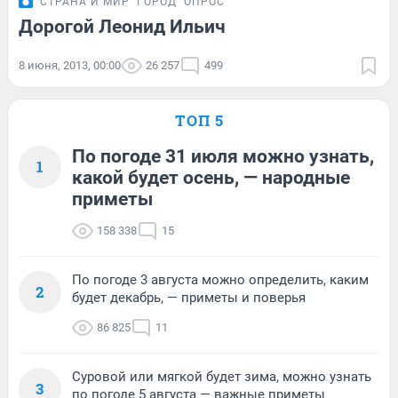
СТРАНА И МИР
ГОРОД
ОПРОС
Дорогой Леонид Ильич
8 июня, 2013, 00:00
26 257
499
ТОП 5
По погоде 31 июля можно узнать,
1
какой будет осень, — народные
приметы
158 338
15
По погоде 3 августа можно определить, каким
2
будет декабрь, — приметы и поверья
86 825
11
Суровой или мягкой будет зима, можно узнать
3
по погоде 5 августа — важные приметы