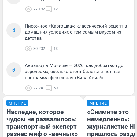
77 182
12
Пирожное «Картошка»: классический рецепт в
4
домашних условиях с тем самым вкусом из
детства
30 202
13
Авиашоу в Мочище — 2026: как добраться до
5
аэродрома, сколько стоят билеты и полная
программа фестиваля «Вива Авиа!»
27 241
50
МНЕНИЕ
МНЕНИЕ
Наследие, которое
«Снимите это
чудом не развалилось:
немедленно»:
транспортный эксперт
журналистке Н
разнес миф о «вечных»
пришлось разде