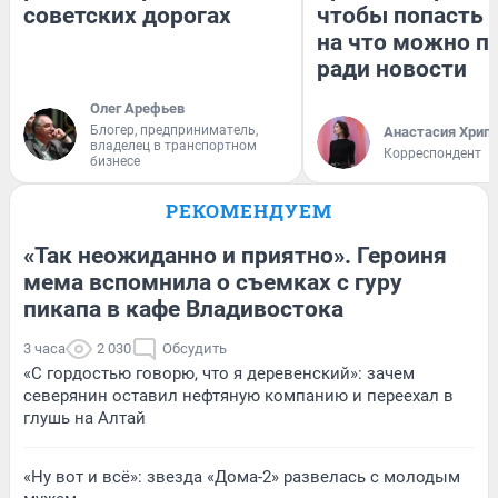
советских дорогах
чтобы попасть в
на что можно п
ради новости
Олег Арефьев
Блогер, предприниматель,
Анастасия Хрип
владелец в транспортном
Корреспондент
бизнесе
РЕКОМЕНДУЕМ
«Так неожиданно и приятно». Героиня
мема вспомнила о съемках с гуру
пикапа в кафе Владивостока
3 часа
2 030
Обсудить
«С гордостью говорю, что я деревенский»: зачем
северянин оставил нефтяную компанию и переехал в
глушь на Алтай
«Ну вот и всё»: звезда «Дома-2» развелась с молодым