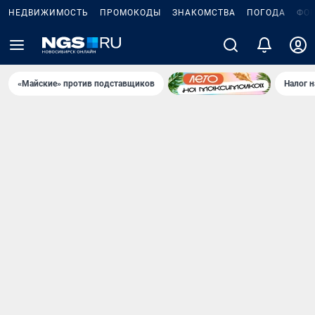
НЕДВИЖИМОСТЬ
ПРОМОКОДЫ
ЗНАКОМСТВА
ПОГОДА
ФО
«Майские» против подставщиков
Налог 