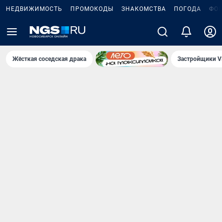
НЕДВИЖИМОСТЬ
ПРОМОКОДЫ
ЗНАКОМСТВА
ПОГОДА
ФО
Жёсткая соседская драка
Застройщики V