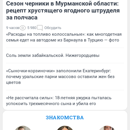
Сезон черники в Мурманской области:
рецепт хрустящего ягодного штруделя
за полчаса
9 часов
5 980
Обсудить
«Расходы на топливо колоссальные»: как многодетная
семья едет на автодоме из Барнаула в Турцию — фото
Соль земли забайкальской. Нижегородцевы
«Сыночки-корзиночки» заполонили Екатеринбург:
почему уральские парни массово оставили жен без
цветов
«Не рассчитала силы»: 18-летняя ужурка пыталась
успокоить трехмесячного сына и убила его
ЗНАКОМСТВА