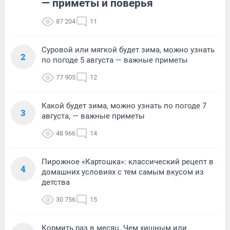
— приметы и поверья
87 204
11
Суровой или мягкой будет зима, можно узнать
2
по погоде 5 августа — важные приметы
77 905
12
Какой будет зима, можно узнать по погоде 7
3
августа, — важные приметы
48 966
14
Пирожное «Картошка»: классический рецепт в
4
домашних условиях с тем самым вкусом из
детства
30 756
15
Кормить раз в месяц. Чем хищным или