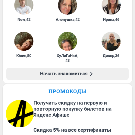
New
,
42
Алёнушка
,
42
Ирина
,
46
Юлия
,
50
ХуЛиГаНкА
,
Докер
,
36
43
Начать знакомиться
ПРОМОКОДЫ
Получить скидку на первую и
повторную покупку билетов на
Яндекс Афише
Скидка 5% на все сертификаты