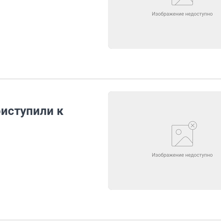
иступили к