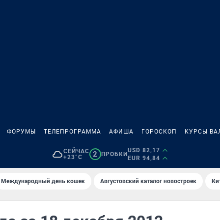
ФОРУМЫ
ТЕЛЕПРОГРАММА
АФИША
ГОРОСКОП
КУРСЫ ВА
USD 82,17
СЕЙЧАС
2
ПРОБКИ
+23°C
EUR 94,84
Международный день кошек
Августовский каталог новостроек
Ки