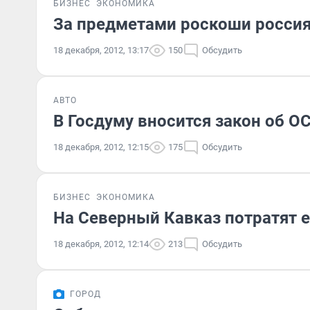
БИЗНЕС
ЭКОНОМИКА
За предметами роскоши россиян
18 декабря, 2012, 13:17
150
Обсудить
АВТО
В Госдуму вносится закон об О
18 декабря, 2012, 12:15
175
Обсудить
БИЗНЕС
ЭКОНОМИКА
На Северный Кавказ потратят е
18 декабря, 2012, 12:14
213
Обсудить
ГОРОД