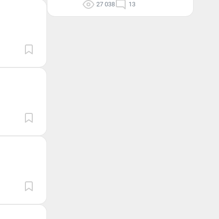
27 038
13