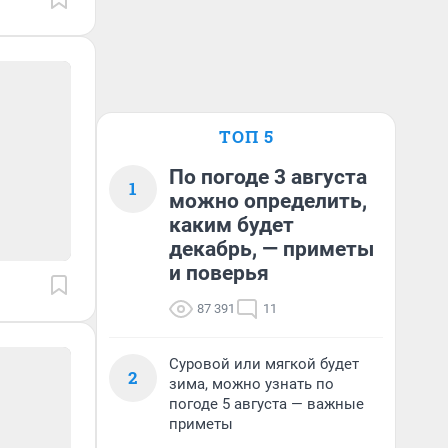
ТОП 5
По погоде 3 августа
1
можно определить,
каким будет
декабрь, — приметы
и поверья
87 391
11
Суровой или мягкой будет
2
зима, можно узнать по
погоде 5 августа — важные
приметы