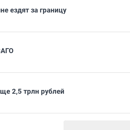
е ездят за границу
САГО
ще 2,5 трлн рублей