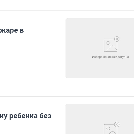
ожаре в
ку ребенка без