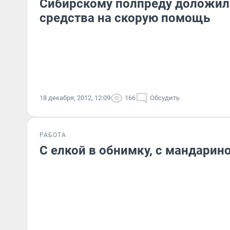
Сибирскому полпреду доложили
средства на скорую помощь
18 декабря, 2012, 12:09
166
Обсудить
РАБОТА
С елкой в обнимку, с мандарин