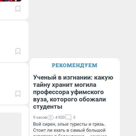
РЕКОМЕНДУЕМ
Ученый в изгнании: какую
тайну хранит могила
профессора уфимского
вуза, которого обожали
студенты
9 часов
4 920
3
Вой сирен, злые туристы и грязь.
Стоит ли ехать в самый большой