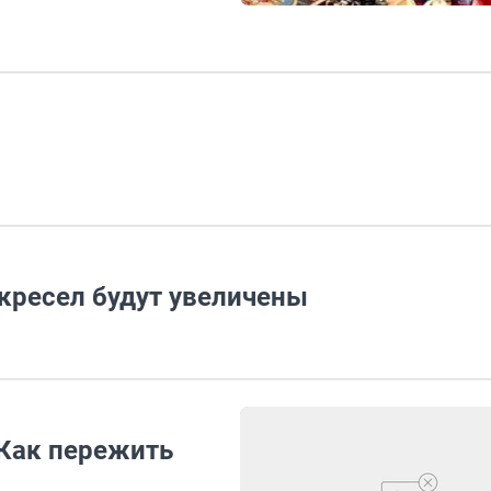
кресел будут увеличены
Как пережить