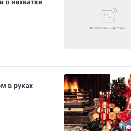
 о нехватке
ом в руках