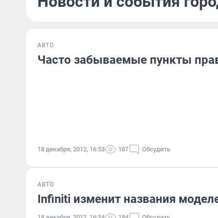
Новости и события горо
АВТО
Часто забываемые пункты пра
18 декабря, 2012, 16:53
187
Обсудить
АВТО
Infiniti изменит названия модел
18 декабря, 2012, 16:34
184
Обсудить