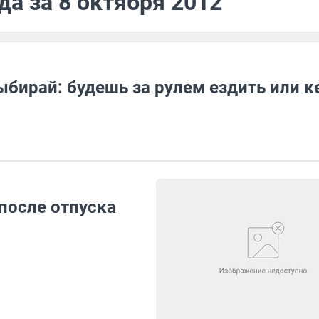
да за 8 октября 2012
бирай: будешь за рулем ездить или к
 после отпуска