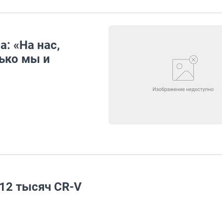
: «На нас,
ько мы и
 12 тысяч CR-V