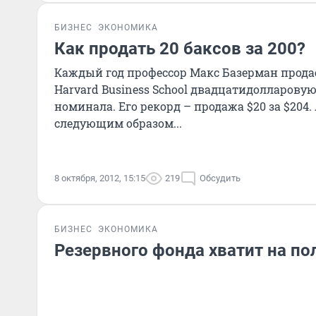
БИЗНЕС
ЭКОНОМИКА
Как продать 20 баксов за 200?
Каждый год профессор Макс Базерман прода
Harvard Business School двадцатидолларов
номинала. Его рекорд – продажа $20 за $204. 
следующим образом...
8 октября, 2012, 15:15
219
Обсудить
БИЗНЕС
ЭКОНОМИКА
Резервного фонда хватит на по