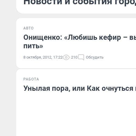
Новости и события горо
АВТО
Онищенко: «Любишь кефир – вы
пить»
8 октября, 2012, 17:22
210
Обсудить
РАБОТА
Унылая пора, или Как очнуться