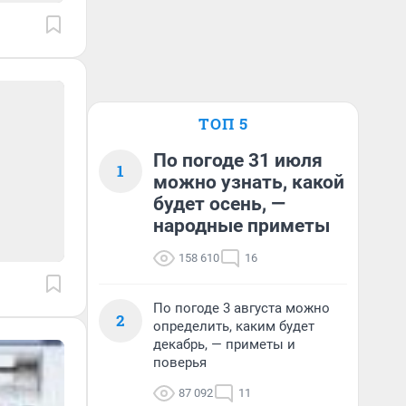
ТОП 5
По погоде 31 июля
1
можно узнать, какой
будет осень, —
народные приметы
158 610
16
По погоде 3 августа можно
2
определить, каким будет
декабрь, — приметы и
поверья
87 092
11