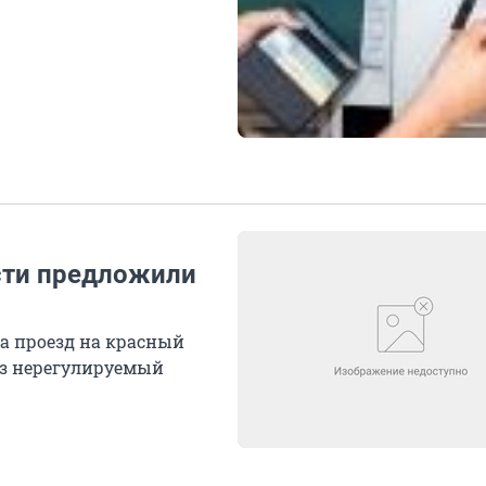
сти предложили
а проезд на красный
ез нерегулируемый