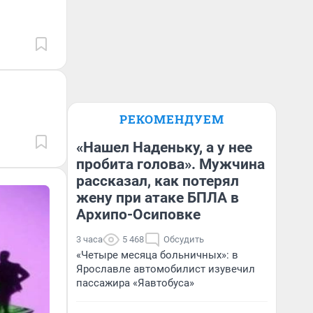
РЕКОМЕНДУЕМ
«Нашел Наденьку, а у нее
пробита голова». Мужчина
рассказал, как потерял
жену при атаке БПЛА в
Архипо-Осиповке
3 часа
5 468
Обсудить
«Четыре месяца больничных»: в
Ярославле автомобилист изувечил
пассажира «Яавтобуса»