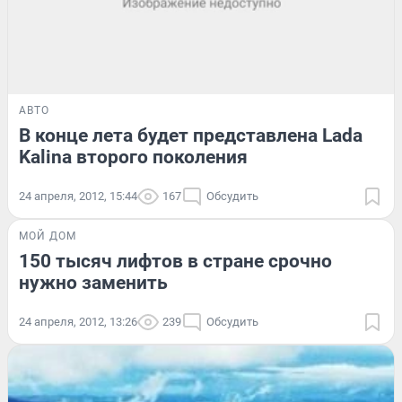
АВТО
В конце лета будет представлена Lada
Kalina второго поколения
24 апреля, 2012, 15:44
167
Обсудить
МОЙ ДОМ
150 тысяч лифтов в стране срочно
нужно заменить
24 апреля, 2012, 13:26
239
Обсудить