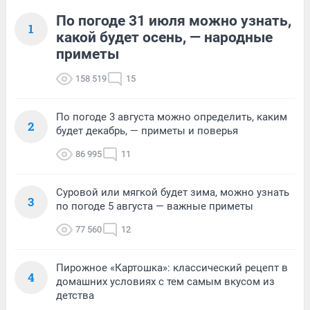
По погоде 31 июля можно узнать,
1
какой будет осень, — народные
приметы
158 519
15
По погоде 3 августа можно определить, каким
2
будет декабрь, — приметы и поверья
86 995
11
Суровой или мягкой будет зима, можно узнать
3
по погоде 5 августа — важные приметы
77 560
12
Пирожное «Картошка»: классический рецепт в
4
домашних условиях с тем самым вкусом из
детства