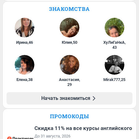
ЗНАКОМСТВА
Ирина
,
46
Юлия
,
50
ХуЛиГаНкА
,
43
Елена
,
38
Анастасия
,
Mirak777
,
25
29
Начать знакомиться
ПРОМОКОДЫ
Скидка 11% на все курсы английского
До 31 августа, 2026