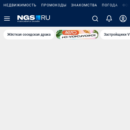
НЕДВИЖИМОСТЬ
ПРОМОКОДЫ
ЗНАКОМСТВА
ПОГОДА
ФО
Жёсткая соседская драка
Застройщики V