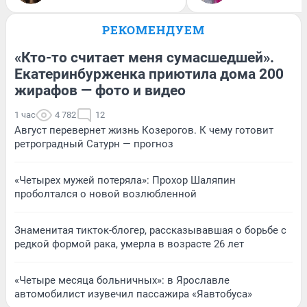
РЕКОМЕНДУЕМ
«Кто-то считает меня сумасшедшей».
Екатеринбурженка приютила дома 200
жирафов — фото и видео
1 час
4 782
12
Август перевернет жизнь Козерогов. К чему готовит
ретроградный Сатурн — прогноз
«Четырех мужей потеряла»: Прохор Шаляпин
проболтался о новой возлюбленной
Знаменитая тикток-блогер, рассказывавшая о борьбе с
редкой формой рака, умерла в возрасте 26 лет
«Четыре месяца больничных»: в Ярославле
автомобилист изувечил пассажира «Яавтобуса»