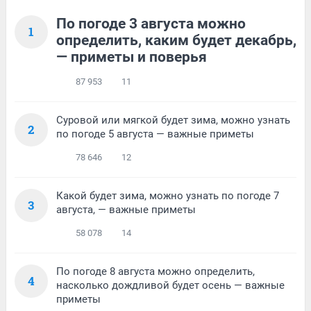
По погоде 3 августа можно
1
определить, каким будет декабрь,
— приметы и поверья
87 953
11
Суровой или мягкой будет зима, можно узнать
2
по погоде 5 августа — важные приметы
78 646
12
Какой будет зима, можно узнать по погоде 7
3
августа, — важные приметы
58 078
14
По погоде 8 августа можно определить,
4
насколько дождливой будет осень — важные
приметы