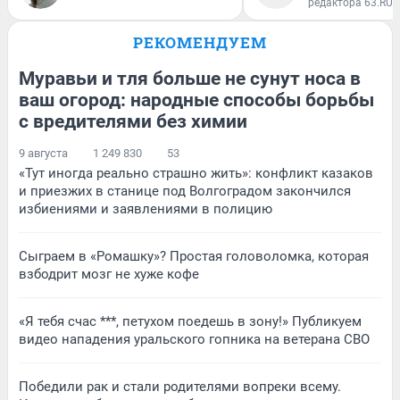
редактора 63.RU
РЕКОМЕНДУЕМ
Муравьи и тля больше не сунут носа в
ваш огород: народные способы борьбы
с вредителями без химии
9 августа
1 249 830
53
«Тут иногда реально страшно жить»: конфликт казаков
и приезжих в станице под Волгоградом закончился
избиениями и заявлениями в полицию
Сыграем в «Ромашку»? Простая головоломка, которая
взбодрит мозг не хуже кофе
«Я тебя счас ***, петухом поедешь в зону!» Публикуем
видео нападения уральского гопника на ветерана СВО
Победили рак и стали родителями вопреки всему.