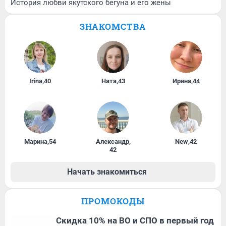
История любви якутского бегуна и его жены
ЗНАКОМСТВА
Irina
,
40
Ната
,
43
Ирина
,
44
Марина
,
54
Александр
,
New
,
42
42
Начать знакомиться
ПРОМОКОДЫ
Скидка 10% на ВО и СПО в первый год