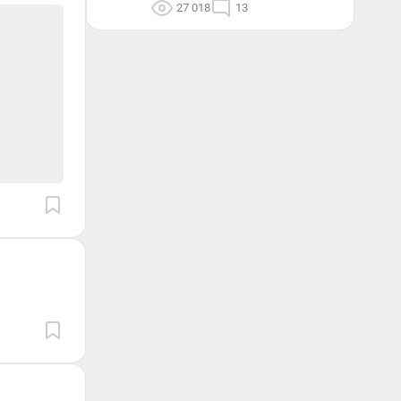
27 018
13