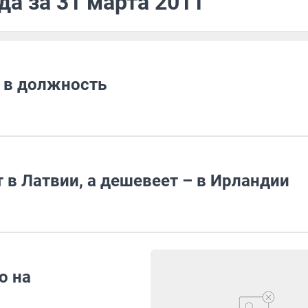
да за 31 марта 2011
 в должность
в Латвии, а дешевеет – в Ирландии
о на