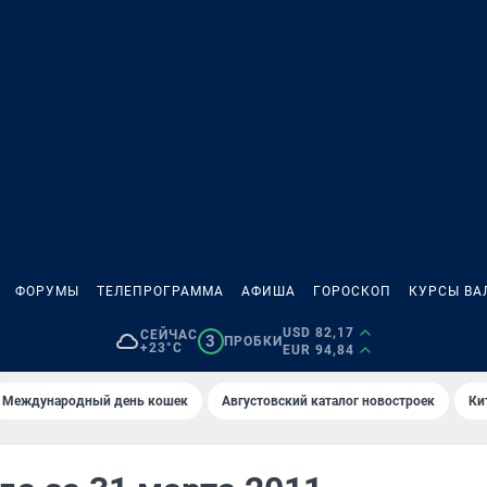
ФОРУМЫ
ТЕЛЕПРОГРАММА
АФИША
ГОРОСКОП
КУРСЫ ВА
USD 82,17
СЕЙЧАС
3
ПРОБКИ
+23°C
EUR 94,84
Международный день кошек
Августовский каталог новостроек
Ки