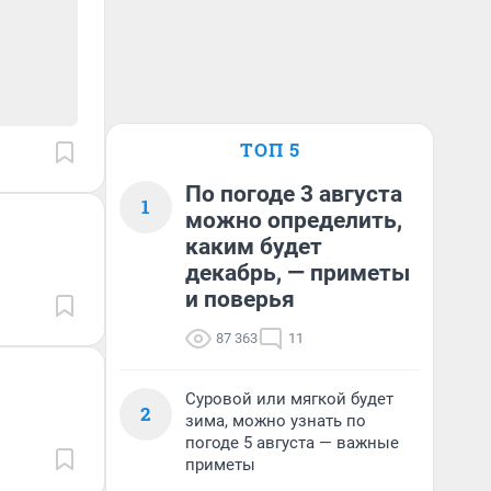
ТОП 5
По погоде 3 августа
1
можно определить,
каким будет
декабрь, — приметы
и поверья
87 363
11
Суровой или мягкой будет
2
зима, можно узнать по
погоде 5 августа — важные
приметы