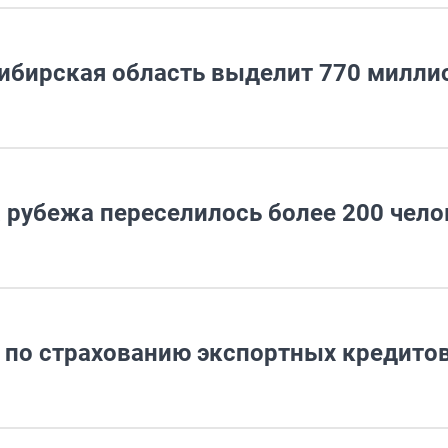
ибирская область выделит 770 милли
 рубежа переселилось более 200 чело
т по страхованию экспортных кредито