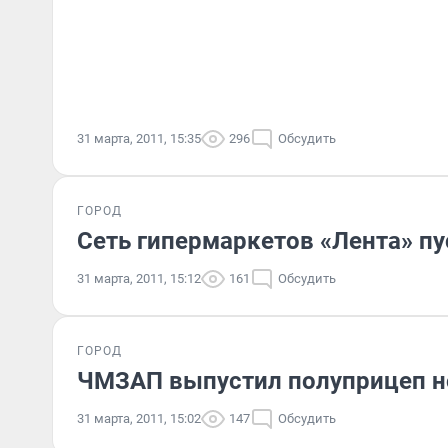
31 марта, 2011, 15:35
296
Обсудить
ГОРОД
Сеть гипермаркетов «Лента» пу
31 марта, 2011, 15:12
161
Обсудить
ГОРОД
ЧМЗАП выпустил полуприцеп н
31 марта, 2011, 15:02
147
Обсудить