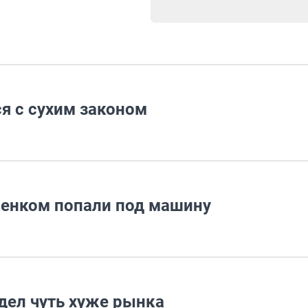
я с сухим законом
бенком попали под машину
дел чуть хуже рынка