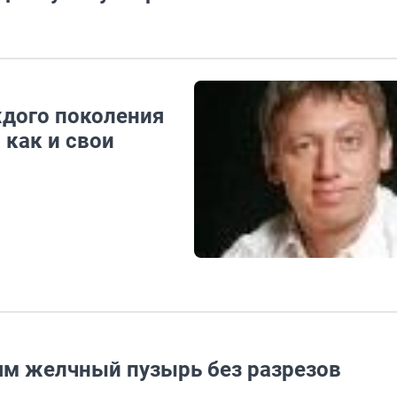
ждого поколения
 как и свои
тям желчный пузырь без разрезов