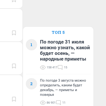
ТОП 5
По погоде 31 июля
1
можно узнать, какой
будет осень, —
народные приметы
158 417
15
По погоде 3 августа можно
2
определить, каким будет
декабрь, — приметы и
поверья
86 901
11