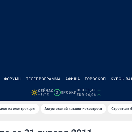
ФОРУМЫ
ТЕЛЕПРОГРАММА
АФИША
ГОРОСКОП
КУРСЫ ВА
USD 81,41
СЕЙЧАС
2
ПРОБКИ
+17°C
EUR 94,06
алог на электрокары
Августовский каталог новостроек
Строитель б