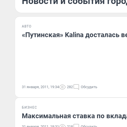
Новости и события горо
АВТО
«Путинская» Kalina досталась в
31 января, 2011, 19:34
282
Обсудить
БИЗНЕС
Максимальная ставка по вклад
31 января, 2011, 19:31
218
Обсудить