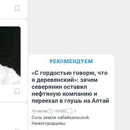
РЕКОМЕНДУЕМ
«С гордостью говорю, что
я деревенский»: зачем
северянин оставил
нефтяную компанию и
переехал в глушь на Алтай
16 часов
10 032
1
Соль земли забайкальской.
Нижегородцевы