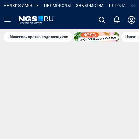
НЕДВИЖИМОСТЬ
ПРОМОКОДЫ
ЗНАКОМСТВА
ПОГОДА
ФО
«Майские» против подставщиков
Налог 