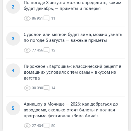
По погоде 3 августа можно определить, каким
2
будет декабрь, — приметы и поверья
86 951
11
Суровой или мягкой будет зима, можно узнать
3
по погоде 5 августа — важные приметы
77 456
12
Пирожное «Картошка»: классический рецепт в
4
домашних условиях с тем самым вкусом из
детства
30 390
14
Авиашоу в Мочище — 2026: как добраться до
5
аэродрома, сколько стоят билеты и полная
программа фестиваля «Вива Авиа!»
27 434
50