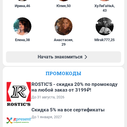
Ирина
,
46
Юлия
,
50
ХуЛиГаНкА
,
43
Елена
,
38
Анастасия
,
Mirak777
,
25
29
Начать знакомиться
ПРОМОКОДЫ
ROSTIC'S - скидка 20% по промокоду
на любой заказ от 3199₽!
До 31 августа, 2026
Скидка 5% на все сертификаты
До 1 января, 2027