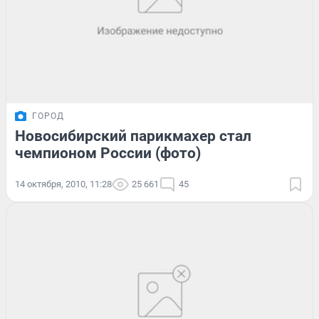
ГОРОД
Новосибирский парикмахер стал
чемпионом России (фото)
14 октября, 2010, 11:28
25 661
45