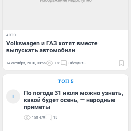
АВТО
Volkswagen и ГАЗ хотят вместе
выпускать автомобили
14 октября, 2010, 09:55
176
Обсудить
ТОП 5
По погоде 31 июля можно узнать,
1
какой будет осень, — народные
приметы
158 479
15