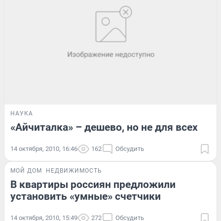
НАУКА
«Айчиталка» – дешево, но не для всех
14 октября, 2010, 16:46
162
Обсудить
МОЙ ДОМ
НЕДВИЖИМОСТЬ
В квартиры россиян предложили
установить «умные» счетчики
14 октября, 2010, 15:49
272
Обсудить