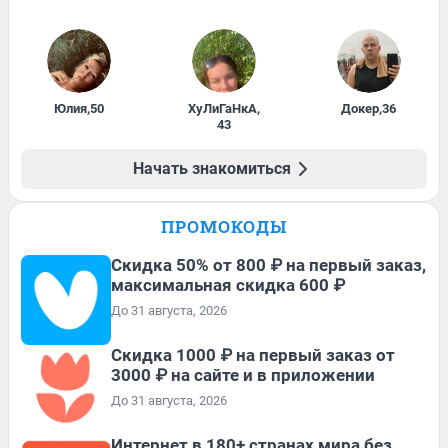
Юлия
,
50
ХуЛиГаНкА
,
Докер
,
36
43
Начать знакомиться
ПРОМОКОДЫ
Скидка 50% от 800 ₽ на первый заказ,
максимальная скидка 600 ₽
До 31 августа, 2026
Скидка 1000 ₽ на первый заказ от
3000 ₽ на сайте и в приложении
До 31 августа, 2026
Интернет в 180+ странах мира без