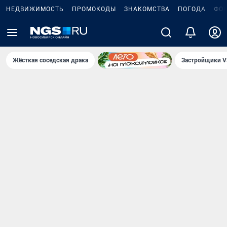
НЕДВИЖИМОСТЬ
ПРОМОКОДЫ
ЗНАКОМСТВА
ПОГОДА
ФО
Жёсткая соседская драка
Застройщики V