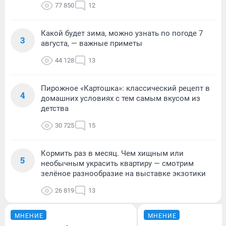
77 850
12
Какой будет зима, можно узнать по погоде 7
3
августа, — важные приметы
44 128
13
Пирожное «Картошка»: классический рецепт в
4
домашних условиях с тем самым вкусом из
детства
30 725
15
Кормить раз в месяц. Чем хищным или
5
необычным украсить квартиру — смотрим
зелёное разнообразие на выставке экзотики
26 819
13
МНЕНИЕ
МНЕНИЕ