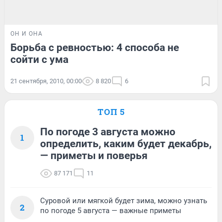
ОН И ОНА
Борьба с ревностью: 4 способа не
сойти с ума
21 сентября, 2010, 00:00
8 820
6
ТОП 5
По погоде 3 августа можно
1
определить, каким будет декабрь,
— приметы и поверья
87 171
11
Суровой или мягкой будет зима, можно узнать
2
по погоде 5 августа — важные приметы