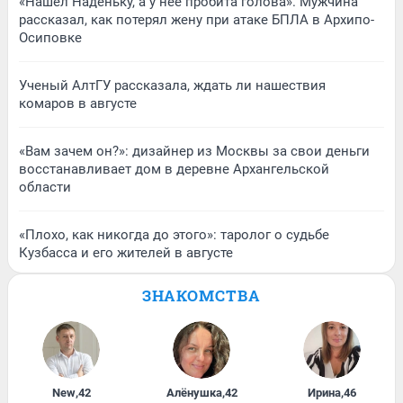
«Нашел Наденьку, а у нее пробита голова». Мужчина
рассказал, как потерял жену при атаке БПЛА в Архипо-
Осиповке
Ученый АлтГУ рассказала, ждать ли нашествия
комаров в августе
«Вам зачем он?»: дизайнер из Москвы за свои деньги
восстанавливает дом в деревне Архангельской
области
«Плохо, как никогда до этого»: таролог о судьбе
Кузбасса и его жителей в августе
ЗНАКОМСТВА
New
,
42
Алёнушка
,
42
Ирина
,
46