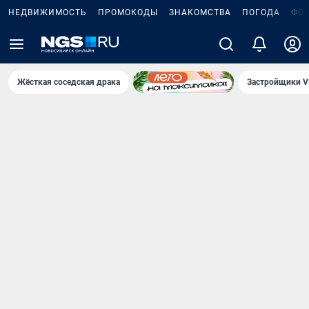
НЕДВИЖИМОСТЬ
ПРОМОКОДЫ
ЗНАКОМСТВА
ПОГОДА
ФО
Жёсткая соседская драка
Застройщики V