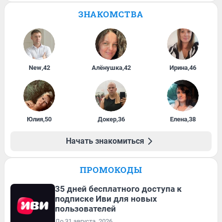
ЗНАКОМСТВА
New
,
42
Алёнушка
,
42
Ирина
,
46
Юлия
,
50
Докер
,
36
Елена
,
38
Начать знакомиться
ПРОМОКОДЫ
35 дней бесплатного доступа к
подписке Иви для новых
пользователей
До 31 августа, 2026