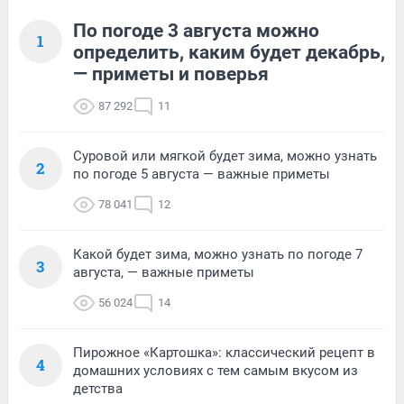
По погоде 3 августа можно
1
определить, каким будет декабрь,
— приметы и поверья
87 292
11
Суровой или мягкой будет зима, можно узнать
2
по погоде 5 августа — важные приметы
78 041
12
Какой будет зима, можно узнать по погоде 7
3
августа, — важные приметы
56 024
14
Пирожное «Картошка»: классический рецепт в
4
домашних условиях с тем самым вкусом из
детства