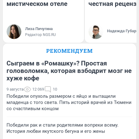
мистическом отеле
честная реценз
Лиза Пичугина
Надежда Губарь
Редактор NGS.RU
РЕКОМЕНДУЕМ
Сыграем в «Ромашку»? Простая
головоломка, которая взбодрит мозг не
хуже кофе
9 августа
12 069
10
Победили опухоль размером с яйцо и вытащили
младенца с того света. Пять историй врачей из Тюмени
со счастливым концом
Победили рак и стали родителями вопреки всему.
История любви якутского бегуна и его жены