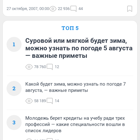
27 октября, 2007, 00:00
22 936
44
ТОП 5
Суровой или мягкой будет зима,
1
можно узнать по погоде 5 августа
— важные приметы
78 760
12
Какой будет зима, можно узнать по погоде 7
2
августа, — важные приметы
58 189
14
Молодежь берет кредиты на учебу ради трех
3
профессий — какие специальности вошли в
список лидеров