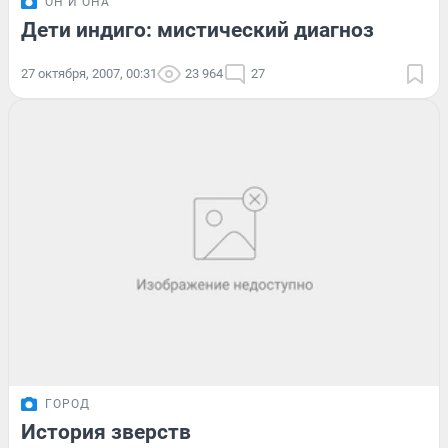
ОН И ОНА
Дети индиго: мистический диагноз
27 октября, 2007, 00:31
23 964
27
ГОРОД
История зверств