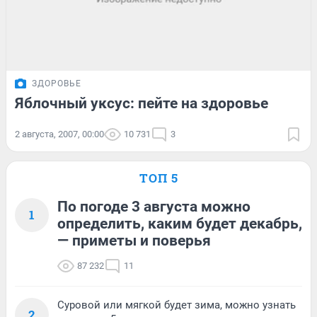
ЗДОРОВЬЕ
Яблочный уксус: пейте на здоровье
2 августа, 2007, 00:00
10 731
3
ТОП 5
По погоде 3 августа можно
1
определить, каким будет декабрь,
— приметы и поверья
87 232
11
Суровой или мягкой будет зима, можно узнать
2