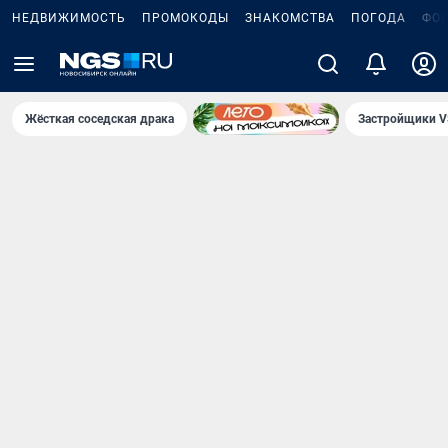
НЕДВИЖИМОСТЬ
ПРОМОКОДЫ
ЗНАКОМСТВА
ПОГОДА
ФО
Жёсткая соседская драка
Застройщики V