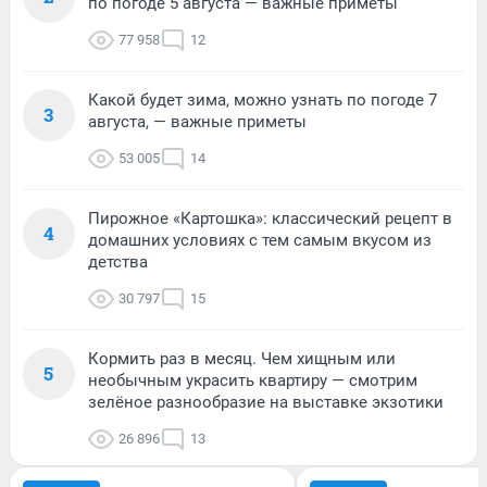
по погоде 5 августа — важные приметы
77 958
12
Какой будет зима, можно узнать по погоде 7
3
августа, — важные приметы
53 005
14
Пирожное «Картошка»: классический рецепт в
4
домашних условиях с тем самым вкусом из
детства
30 797
15
Кормить раз в месяц. Чем хищным или
5
необычным украсить квартиру — смотрим
зелёное разнообразие на выставке экзотики
26 896
13