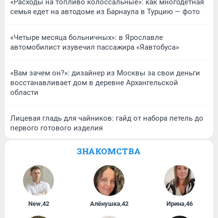
«Расходы на топливо колоссальные»: как многодетная
семья едет на автодоме из Барнаула в Турцию — фото
«Четыре месяца больничных»: в Ярославле
автомобилист изувечил пассажира «Яавтобуса»
«Вам зачем он?»: дизайнер из Москвы за свои деньги
восстанавливает дом в деревне Архангельской
области
Лицевая гладь для чайников: гайд от набора петель до
первого готового изделия
ЗНАКОМСТВА
New
,
42
Алёнушка
,
42
Ирина
,
46