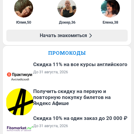
Юлия
,
50
Докер
,
36
Елена
,
38
Начать знакомиться
ПРОМОКОДЫ
Скидка 11% на все курсы английского
До 31 августа, 2026
Получить скидку на первую и
повторную покупку билетов на
Яндекс Афише
Скидка 10% на один заказ до 20 000 ₽
До 31 августа, 2026