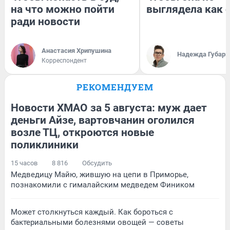
на что можно пойти
выглядела как 
ради новости
Анастасия Хрипушина
Надежда Губарь
Корреспондент
РЕКОМЕНДУЕМ
Новости ХМАО за 5 августа: муж дает
деньги Айзе, вартовчанин оголился
возле ТЦ, откроются новые
поликлиники
15 часов
8 816
Обсудить
Медведицу Майю, жившую на цепи в Приморье,
познакомили с гималайским медведем Фиником
Может столкнуться каждый. Как бороться с
бактериальными болезнями овощей — советы