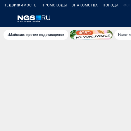
НЕДВИЖИМОСТЬ
ПРОМОКОДЫ
ЗНАКОМСТВА
ПОГОДА
ФО
«Майские» против подставщиков
Налог 