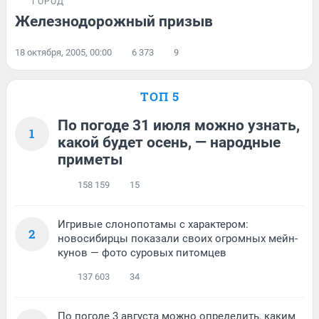
ГОРОД
Железнодорожный призыв
18 октября, 2005, 00:00
6 373
9
ТОП 5
По погоде 31 июля можно узнать,
1
какой будет осень, — народные
приметы
158 159
15
Игривые слонопотамы с характером:
2
новосибирцы показали своих огромных мейн-
кунов — фото суровых питомцев
137 603
34
По погоде 3 августа можно определить, каким