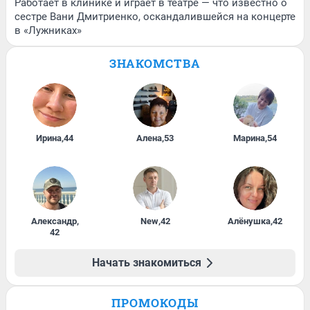
Работает в клинике и играет в театре — что известно о
сестре Вани Дмитриенко, оскандалившейся на концерте
в «Лужниках»
ЗНАКОМСТВА
Ирина
,
44
Алена
,
53
Марина
,
54
Александр
,
New
,
42
Алёнушка
,
42
42
Начать знакомиться
ПРОМОКОДЫ