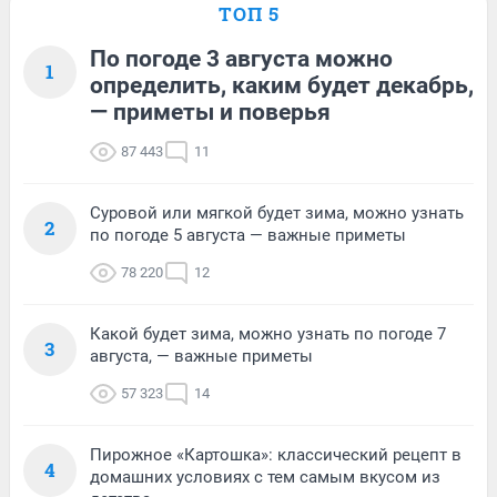
ТОП 5
По погоде 3 августа можно
1
определить, каким будет декабрь,
— приметы и поверья
87 443
11
Суровой или мягкой будет зима, можно узнать
2
по погоде 5 августа — важные приметы
78 220
12
Какой будет зима, можно узнать по погоде 7
3
августа, — важные приметы
57 323
14
Пирожное «Картошка»: классический рецепт в
4
домашних условиях с тем самым вкусом из