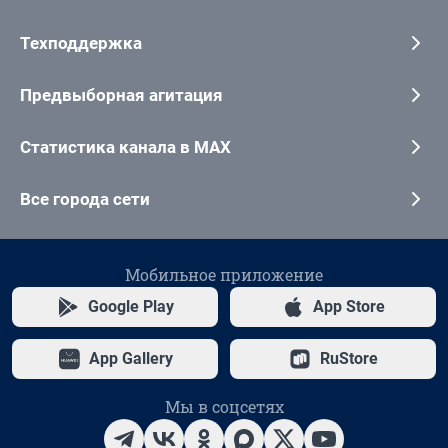
Техподдержка
Предвыборная агитация
Статистика канала в MAX
Все города сети
Мобильное приложение
Google Play
App Store
App Gallery
RuStore
Мы в соцсетях