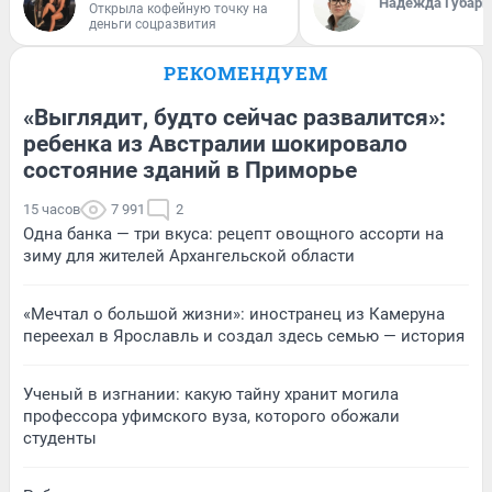
Надежда Губарь
Открыла кофейную точку на
деньги соцразвития
РЕКОМЕНДУЕМ
«Выглядит, будто сейчас развалится»:
ребенка из Австралии шокировало
состояние зданий в Приморье
15 часов
7 991
2
Одна банка — три вкуса: рецепт овощного ассорти на
зиму для жителей Архангельской области
«Мечтал о большой жизни»: иностранец из Камеруна
переехал в Ярославль и создал здесь семью — история
Ученый в изгнании: какую тайну хранит могила
профессора уфимского вуза, которого обожали
студенты