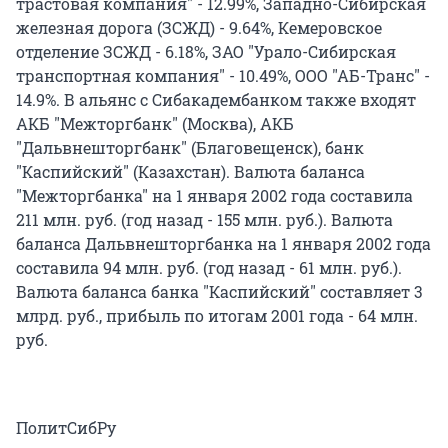
трастовая компания" - 12.99%, Западно-Сибирская
железная дорога (ЗСЖД) - 9.64%, Кемеровское
отделение ЗСЖД - 6.18%, ЗАО "Урало-Сибирская
транспортная компания" - 10.49%, ООО "АБ-Транс" -
14.9%. В альянс с Сибакадембанком также входят
АКБ "Межторгбанк" (Москва), АКБ
"Дальвнешторгбанк" (Благовещенск), банк
"Каспийский" (Казахстан). Валюта баланса
"Межторгбанка" на 1 января 2002 года составила
211 млн. руб. (год назад - 155 млн. руб.). Валюта
баланса Дальвнешторгбанка на 1 января 2002 года
составила 94 млн. руб. (год назад - 61 млн. руб.).
Валюта баланса банка "Каспийский" составляет 3
млрд. руб., прибыль по итогам 2001 года - 64 млн.
руб.
ПолитСибРу