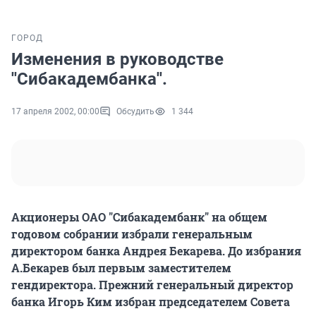
ГОРОД
Изменения в руководстве
''Сибакадембанка''.
17 апреля 2002, 00:00
Обсудить
1 344
Акционеры ОАО "Сибакадембанк" на общем
годовом собрании избрали генеральным
директором банка Андрея Бекарева. До избрания
А.Бекарев был первым заместителем
гендиректора. Прежний генеральный директор
банка Игорь Ким избран председателем Совета