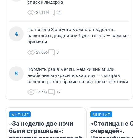
список лидеров
35 119
24
По погоде 8 августа можно определить,
4
насколько дождливой будет осень — важные
приметы
29 065
8
Кормить раз в месяц. Чем хищным или
5
необычным украсить квартиру — смотрим
зелёное разнообразие на выставке экзотики
27 512
17
МНЕНИЕ
МНЕНИЕ
«За неделю две ночи
«Столица не Си
были страшные»:
очередей».