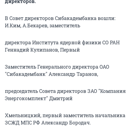
директоров.
В Совет директоров Сибакадембанка вошли:
И.Ким, А.Бекарев, заместитель
директора Института ядерной физики СО РАН
Геннадий Кулипанов, Первый
Заместитель Генерального директора ОАО
"Сибакадембанк" Александр Таранов,
председатель Совета директоров ЗАО "Компания
Энергокомплект" Дмитрий
Хмельницкий, первый заместитель начальника
ЗСЖД МПС РФ Александр Бородач.