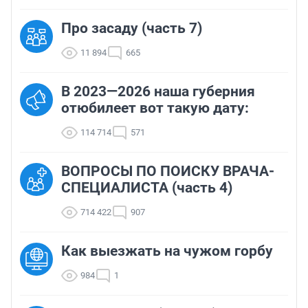
Про засаду (часть 7)
11 894
665
В 2023—2026 наша губерния
отюбилеет вот такую дату:
114 714
571
ВОПРОСЫ ПО ПОИСКУ ВРАЧА-
СПЕЦИАЛИСТА (часть 4)
714 422
907
Как выезжать на чужом горбу
984
1