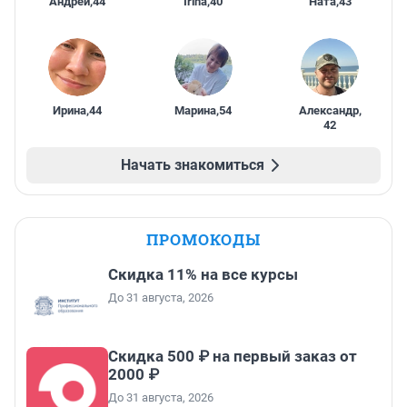
Андрей
,
44
Irina
,
40
Ната
,
43
Ирина
,
44
Марина
,
54
Александр
,
42
Начать знакомиться
ПРОМОКОДЫ
Скидка 11% на все курсы
До 31 августа, 2026
Скидка 500 ₽ на первый заказ от
2000 ₽
До 31 августа, 2026