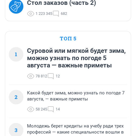
Стол заказов (часть 2)
1 223 345
682
ТОП 5
Суровой или мягкой будет зима,
1
можно узнать по погоде 5
августа — важные приметы
78 812
12
Какой будет зима, можно узнать по погоде 7
2
августа, — важные приметы
58 245
14
Молодежь берет кредиты на учебу ради трех
3
профессий — какие специальности вошли в