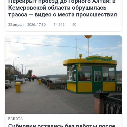
Перекрыт проезд до Горного Алтая: в
Кемеровской области обрушилась
трасса — видео с места происшествия
22 апреля, 2026, 17:30
14 242
40
РАБОТА
Сибиряки остались без работы после