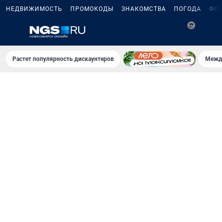
НЕДВИЖИМОСТЬ
ПРОМОКОДЫ
ЗНАКОМСТВА
ПОГОДА
ФО
5
Растет популярность дискаунтеров
Межд