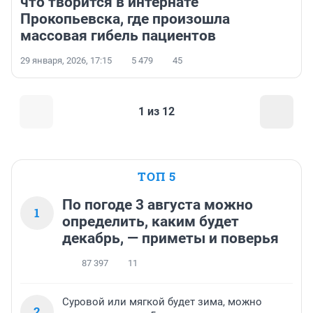
что творится в интернате
Прокопьевска, где произошла
массовая гибель пациентов
29 января, 2026, 17:15
5 479
45
1 из 12
ТОП 5
По погоде 3 августа можно
1
определить, каким будет
декабрь, — приметы и поверья
87 397
11
Суровой или мягкой будет зима, можно
2