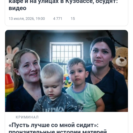
кафе и на улицах в Кузбассе, осудят:
видео
13 июля, 2026, 19:00
4 771
15
КРИМИНАЛ
«Пусть лучше со мной сидит»:
пронзительные истории матерей,