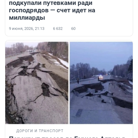
подкупали путевками ради
господрядов — счет идет на
миллиарды
9 июня, 2026, 21:13
6 632
60
ДОРОГИ И ТРАНСПОРТ