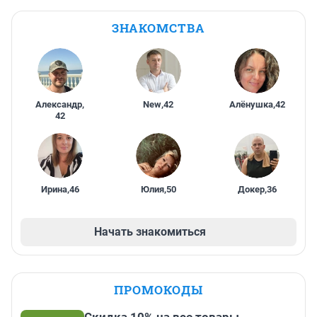
ЗНАКОМСТВА
Александр
,
New
,
42
Алёнушка
,
42
42
Ирина
,
46
Юлия
,
50
Докер
,
36
Начать знакомиться
ПРОМОКОДЫ