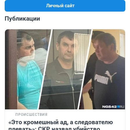
Личный сайт
Публикации
ПРОИСШЕСТВИЯ
«Это кромешный ад, а следователю
плевать»: СКР назвал убийство