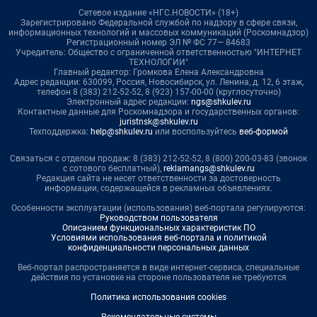
Сетевое издание «НГС.НОВОСТИ» (18+)
Зарегистрировано Федеральной службой по надзору в сфере связи,
информационных технологий и массовых коммуникаций (Роскомнадзор)
Регистрационный номер ЭЛ № ФС 77— 84683
Учредитель: Общество с ограниченной ответственностью "ИНТЕРНЕТ
ТЕХНОЛОГИИ"
Главный редактор: Громкова Елена Александровна
Адрес редакции: 630099, Россия, Новосибирск, ул. Ленина, д. 12, 6 этаж,
телефон 8 (383) 212-52-52, 8 (923) 157-00-00 (круглосуточно)
Электронный адрес редакции:
ngs@shkulev.ru
Контактные данные для Роскомнадзора и государственных органов:
juristnsk@shkulev.ru
Техподдержка:
help@shkulev.ru
или воспользуйтесь
веб-формой
Связаться с отделом продаж: 8 (383) 212-52-52, 8 (800) 200-03-83 (звонок
с сотового бесплатный),
reklamangs@shkulev.ru
Редакция сайта не несет ответственности за достоверность
информации, содержащейся в рекламных объявлениях.
Особенности эксплуатации (использования) веб-портала регулируются:
Руководством пользователя
Описанием функциональных характеристик ПО
Условиями использования веб-портала и политикой
конфиденциальности персональных данных
Веб-портал распространяется в виде интернет-сервиса, специальные
действия по установке на стороне пользователя не требуются
Политика использования cookies