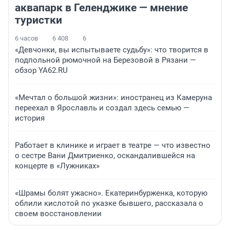
аквапарк в Геленджике — мнение
туристки
6 часов
6 408
6
«Девчонки, вы испытываете судьбу»: что творится в
подпольной рюмочной на Березовой в Рязани —
обзор YA62.RU
«Мечтал о большой жизни»: иностранец из Камеруна
переехал в Ярославль и создал здесь семью —
история
Работает в клинике и играет в театре — что известно
о сестре Вани Дмитриенко, оскандалившейся на
концерте в «Лужниках»
«Шрамы болят ужасно». Екатеринбурженка, которую
облили кислотой по указке бывшего, рассказала о
своем восстановлении