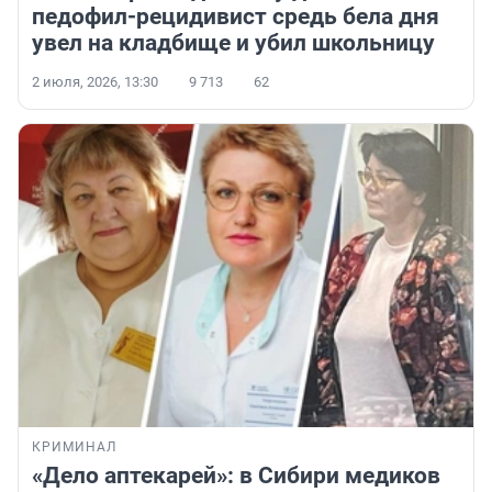
педофил-рецидивист средь бела дня
увел на кладбище и убил школьницу
2 июля, 2026, 13:30
9 713
62
КРИМИНАЛ
«Дело аптекарей»: в Сибири медиков