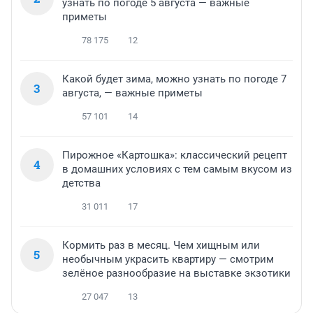
узнать по погоде 5 августа — важные
приметы
78 175
12
Какой будет зима, можно узнать по погоде 7
3
августа, — важные приметы
57 101
14
Пирожное «Картошка»: классический рецепт
4
в домашних условиях с тем самым вкусом из
детства
31 011
17
Кормить раз в месяц. Чем хищным или
5
необычным украсить квартиру — смотрим
зелёное разнообразие на выставке экзотики
27 047
13