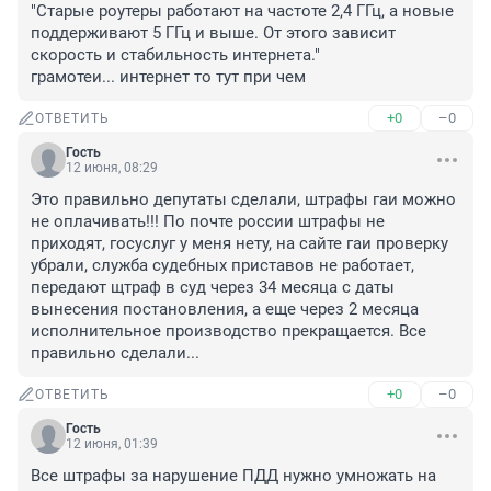
"Старые роутеры работают на частоте 2,4 ГГц, а новые 
поддерживают 5 ГГц и выше. От этого зависит 
скорость и стабильность интернета."

грамотеи... интернет то тут при чем
+0
–0
ОТВЕТИТЬ
Гость
12 июня, 08:29
Это правильно депутаты сделали, штрафы гаи можно 
не оплачивать!!! По почте россии штрафы не 
приходят, госуслуг у меня нету, на сайте гаи проверку 
убрали, служба судебных приставов не работает, 
передают щтраф в суд через 34 месяца с даты 
вынесения постановления, а еще через 2 месяца 
исполнительное производство прекращается. Все 
правильно сделали...
+0
–0
ОТВЕТИТЬ
Гость
12 июня, 01:39
Все штрафы за нарушение ПДД нужно умножать на 