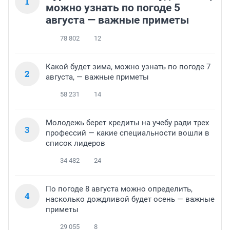
1
можно узнать по погоде 5
августа — важные приметы
78 802
12
Какой будет зима, можно узнать по погоде 7
2
августа, — важные приметы
58 231
14
Молодежь берет кредиты на учебу ради трех
3
профессий — какие специальности вошли в
список лидеров
34 482
24
По погоде 8 августа можно определить,
4
насколько дождливой будет осень — важные
приметы
29 055
8