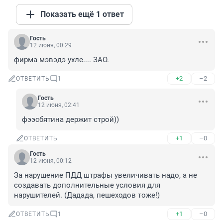
Показать ещё 1 ответ
Гость
12 июня, 00:29
фирма мэвэдэ ухле.... ЗАО.
+2
–2
ОТВЕТИТЬ
1
Гость
12 июня, 02:41
фээсбятина держит строй))
+1
–0
ОТВЕТИТЬ
Гость
12 июня, 00:12
За нарушение ПДД штрафы увеличивать надо, а не 
создавать дополнительные условия для 
нарушителей. (Дадада, пешеходов тоже!)
+1
–0
ОТВЕТИТЬ
1