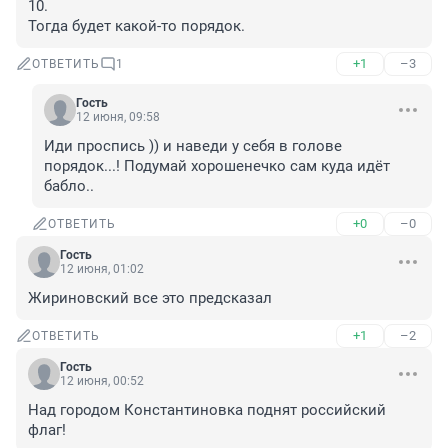
10. 

Тогда будет какой-то порядок.
+1
–3
ОТВЕТИТЬ
1
Гость
12 июня, 09:58
Иди проспись )) и наведи у себя в голове 
порядок...! Подумай хорошенечко сам куда идёт 
бабло..
+0
–0
ОТВЕТИТЬ
Гость
12 июня, 01:02
Жириновский все это предсказал
+1
–2
ОТВЕТИТЬ
Гость
12 июня, 00:52
Над городом Константиновка поднят российский 
флаг!