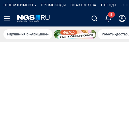
НЕДВИЖИМОСТЬ
ПРОМОКОДЫ
ЗНАКОМСТВА
ПОГОДА
ФО
5
Нарушения в «Авиценне»
Роботы-доставщ