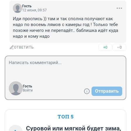
Гость
12 июня, 09:57
Иди проспись )) там и так сполна получают как 
надо по восемь лямов с камеры год ! Только тебе 
похоже ничего не перепадёт.. баблишка идёт куда 
надо и кому надо
+0
–0
ОТВЕТИТЬ
Гость
Войти
Отправить
ТОП 5
Суровой или мягкой будет зима,