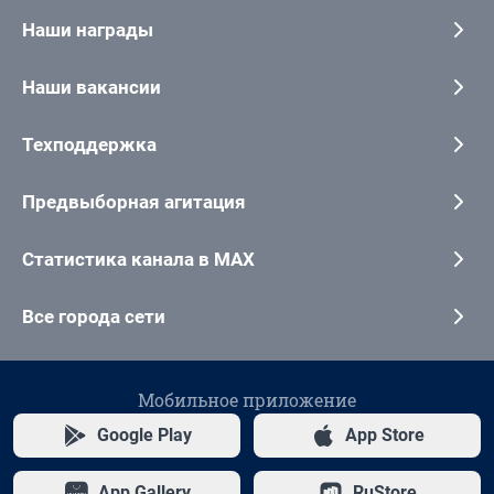
Наши награды
Наши вакансии
Техподдержка
Предвыборная агитация
Статистика канала в MAX
Все города сети
Мобильное приложение
Google Play
App Store
App Gallery
RuStore