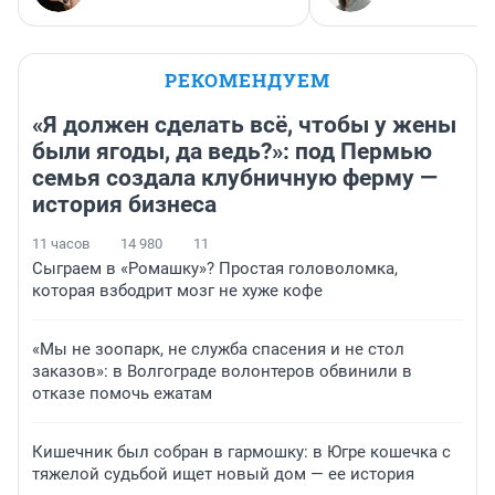
РЕКОМЕНДУЕМ
«Я должен сделать всё, чтобы у жены
были ягоды, да ведь?»: под Пермью
семья создала клубничную ферму —
история бизнеса
11 часов
14 980
11
Сыграем в «Ромашку»? Простая головоломка,
которая взбодрит мозг не хуже кофе
«Мы не зоопарк, не служба спасения и не стол
заказов»: в Волгограде волонтеров обвинили в
отказе помочь ежатам
Кишечник был собран в гармошку: в Югре кошечка с
тяжелой судьбой ищет новый дом — ее история