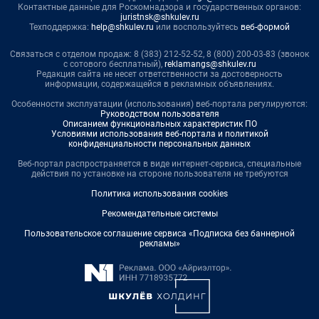
Контактные данные для Роскомнадзора и государственных органов:
juristnsk@shkulev.ru
Техподдержка:
help@shkulev.ru
или воспользуйтесь
веб-формой
Связаться с отделом продаж: 8 (383) 212-52-52, 8 (800) 200-03-83 (звонок
с сотового бесплатный),
reklamangs@shkulev.ru
Редакция сайта не несет ответственности за достоверность
информации, содержащейся в рекламных объявлениях.
Особенности эксплуатации (использования) веб-портала регулируются:
Руководством пользователя
Описанием функциональных характеристик ПО
Условиями использования веб-портала и политикой
конфиденциальности персональных данных
Веб-портал распространяется в виде интернет-сервиса, специальные
действия по установке на стороне пользователя не требуются
Политика использования cookies
Рекомендательные системы
Пользовательское соглашение сервиса «Подписка без баннерной
рекламы»