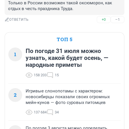
Только в России возможен такой оксюморон, как 
отдых в честь праздника Труда.
+0
–1
ОТВЕТИТЬ
ТОП 5
По погоде 31 июля можно
1
узнать, какой будет осень, —
народные приметы
158 203
15
Игривые слонопотамы с характером:
2
новосибирцы показали своих огромных
мейн-кунов — фото суровых питомцев
137 684
34
По погоде 3 августа можно определить,