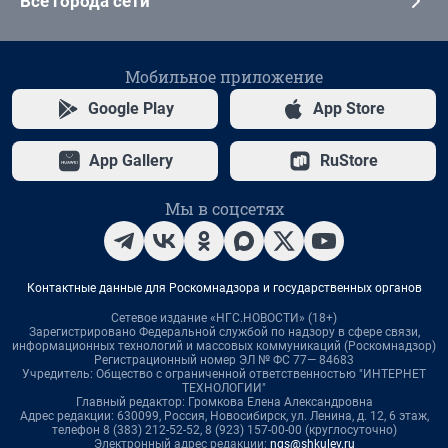
Все города сети
Мобильное приложение
Google Play
App Store
App Gallery
RuStore
Мы в соцсетях
Контактные данные для Роскомнадзора и государственных органов
Сетевое издание «НГС.НОВОСТИ» (18+)
Зарегистрировано Федеральной службой по надзору в сфере связи,
информационных технологий и массовых коммуникаций (Роскомнадзор)
Регистрационный номер ЭЛ № ФС 77— 84683
Учредитель: Общество с ограниченной ответственностью "ИНТЕРНЕТ
ТЕХНОЛОГИИ"
Главный редактор: Громкова Елена Александровна
Адрес редакции: 630099, Россия, Новосибирск, ул. Ленина, д. 12, 6 этаж,
телефон 8 (383) 212-52-52, 8 (923) 157-00-00 (круглосуточно)
Электронный адрес редакции:
ngs@shkulev.ru