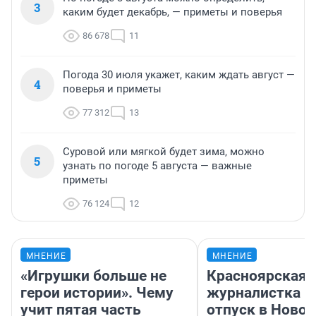
3
каким будет декабрь, — приметы и поверья
86 678
11
Погода 30 июля укажет, каким ждать август —
4
поверья и приметы
77 312
13
Суровой или мягкой будет зима, можно
5
узнать по погоде 5 августа — важные
приметы
76 124
12
МНЕНИЕ
МНЕНИЕ
«Игрушки больше не
Красноярская
герои истории». Чему
журналистка п
учит пятая часть
отпуск в Ново