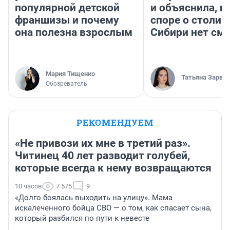
популярной детской
и объяснила, п
франшизы и почему
споре о столиц
она полезна взрослым
Сибири нет см
Мария Тищенко
Татьяна Зарва
Обозреватель
РЕКОМЕНДУЕМ
«Не привози их мне в третий раз».
Читинец 40 лет разводит голубей,
которые всегда к нему возвращаются
10 часов
7 575
9
«Долго боялась выходить на улицу». Мама
искалеченного бойца СВО — о том, как спасает сына,
который разбился по пути к невесте