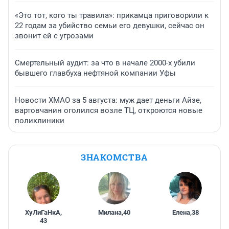
«Это тот, кого ты травила»: прикамца приговорили к
22 годам за убийство семьи его девушки, сейчас он
звонит ей с угрозами
Смертельный аудит: за что в начале 2000-х убили
бывшего главбуха нефтяной компании Уфы
Новости ХМАО за 5 августа: муж дает деньги Айзе,
вартовчанин оголился возле ТЦ, откроются новые
поликлиники
ЗНАКОМСТВА
ХуЛиГаНкА
,
Милана
,
40
Елена
,
38
43