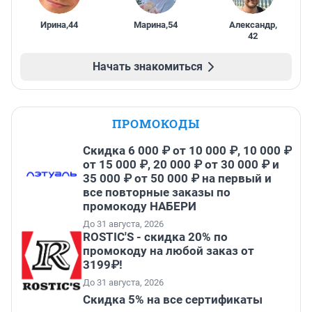
Ирина
,
44
Марина
,
54
Александр
,
42
Начать знакомиться
ПРОМОКОДЫ
Скидка 6 000 ₽ от 10 000 ₽, 10 000 ₽
от 15 000 ₽, 20 000 ₽ от 30 000 ₽ и
35 000 ₽ от 50 000 ₽ на первый и
все повторные заказы по
промокоду НАБЕРИ
До 31 августа, 2026
ROSTIC'S - скидка 20% по
промокоду на любой заказ от
3199₽!
До 31 августа, 2026
Скидка 5% на все сертификаты