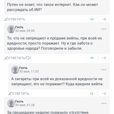
Путин не знает, что такое интернет. Как он может 
рассуждать об ИИ?
+0
–0
ОТВЕТИТЬ
Гость
30 мая, 09:09
То, что не запрещают к продаже вейпы, при всей их 
вредности, просто поражает. Ну и где забота о 
здоровье народа? Поговорили и забыли.
+0
–2
ОТВЕТИТЬ
1
Гость
30 мая, 11:35
А сигареты при всей их доказанной вредности не 
запрещают, это не поражает? Куда вреднее вейпа.
+2
–0
ОТВЕТИТЬ
Гость
30 мая, 01:28
За прошедшую неделю поразило отсутствие 