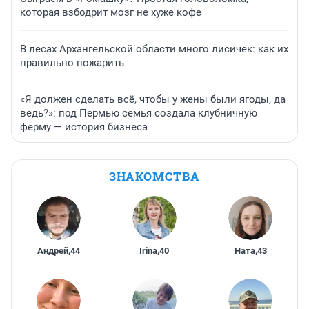
которая взбодрит мозг не хуже кофе
В лесах Архангельской области много лисичек: как их
правильно пожарить
«Я должен сделать всё, чтобы у жены были ягоды, да
ведь?»: под Пермью семья создала клубничную
ферму — история бизнеса
ЗНАКОМСТВА
Андрей
,
44
Irina
,
40
Ната
,
43