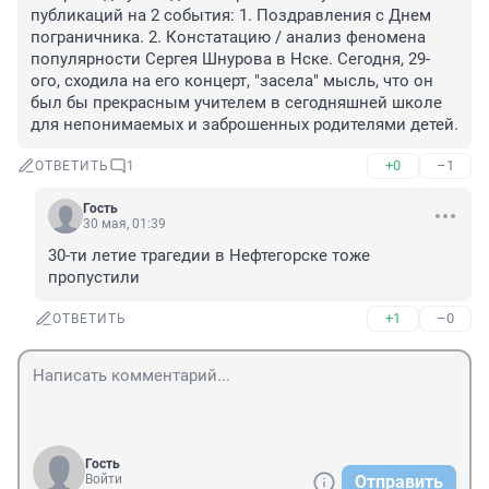
публикаций на 2 события: 1. Поздравления с Днем 
пограничника. 2. Констатацию / анализ феномена 
популярности Сергея Шнурова в Нске. Сегодня, 29-
ого, сходила на его концерт, "засела" мысль, что он 
был бы прекрасным учителем в сегодняшней школе 
для непонимаемых и заброшенных родителями детей.
+0
–1
ОТВЕТИТЬ
1
Гость
30 мая, 01:39
30-ти летие трагедии в Нефтегорске тоже 
пропустили
+1
–0
ОТВЕТИТЬ
Гость
Войти
Отправить