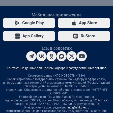
Мобильное приложение
Google Play
App Store
App Gallery
RuStore
Мы в соцсетях
Контактные данные для Роскомнадзора и государственных органов
Сетевое издание «НГС.НОВОСТИ» (18+)
Зарегистрировано Федеральной службой по надзору в сфере связи,
информационных технологий и массовых коммуникаций (Роскомнадзор)
Регистрационный номер ЭЛ № ФС 77— 84683
Учредитель: Общество с ограниченной ответственностью "ИНТЕРНЕТ
ТЕХНОЛОГИИ"
Главный редактор: Громкова Елена Александровна
Адрес редакции: 630099, Россия, Новосибирск, ул. Ленина, д. 12, 6 этаж,
телефон 8 (383) 212-52-52, 8 (923) 157-00-00 (круглосуточно)
Электронный адрес редакции:
ngs@shkulev.ru
Контактные данные для Роскомнадзора и государственных органов: