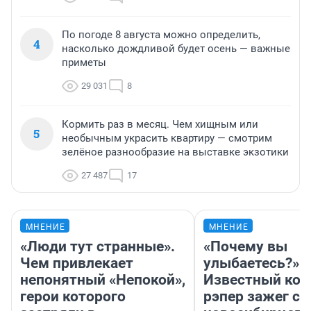
По погоде 8 августа можно определить,
4
насколько дождливой будет осень — важные
приметы
29 031
8
Кормить раз в месяц. Чем хищным или
5
необычным украсить квартиру — смотрим
зелёное разнообразие на выставке экзотики
27 487
17
МНЕНИЕ
МНЕНИЕ
«Люди тут странные».
«Почему вы
Чем привлекает
улыбаетесь?»
непонятный «Непокой»,
Известный кор
герои которого
рэпер зажег с 