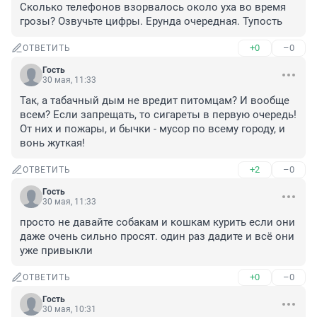
Сколько телефонов взорвалось около уха во время 
грозы? Озвучьте цифры. Ерунда очередная. Тупость
+0
–0
ОТВЕТИТЬ
Гость
30 мая, 11:33
Так, а табачный дым не вредит питомцам? И вообще 
всем? Если запрещать, то сигареты в первую очередь! 
От них и пожары, и бычки - мусор по всему городу, и 
вонь жуткая!
+2
–0
ОТВЕТИТЬ
Гость
30 мая, 11:33
просто не давайте собакам и кошкам курить если они 
даже очень сильно просят. один раз дадите и всё они 
уже привыкли
+0
–0
ОТВЕТИТЬ
Гость
30 мая, 10:31