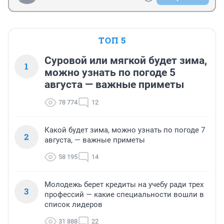
ТОП 5
Суровой или мягкой будет зима,
1
можно узнать по погоде 5
августа — важные приметы
78 774
12
Какой будет зима, можно узнать по погоде 7
2
августа, — важные приметы
58 195
14
Молодежь берет кредиты на учебу ради трех
3
профессий — какие специальности вошли в
список лидеров
31 888
22