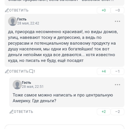
+0
–0
ОТВЕТИТЬ
Гость
28 мая, 22:42
да, приорода несомненно красивая!, но виды домов, 
улиц, навевают тоску и депрессию, а ведь по 
ресурасам и потенциальному валовому продукту на 
душу населения, мы одни из богатейших! ток вот 
деньги непойми куда все деваются... хотя известно 
куда, но писать не буду, ещё посадят
+4
–1
ОТВЕТИТЬ
1
Гость
28 мая, 22:51
Тоже самое можно написать и про центральную 
Америку. Где деньги?
+2
–2
ОТВЕТИТЬ