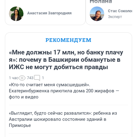
Нолана
Стас Соколов
Анастасия Завгородняя
Эксперт
РЕКОМЕНДУЕМ
«Мне должны 17 млн, но банку плачу
я»: почему в Башкирии обманутые в
ИЖС не могут добиться правды
1 час
743
1
«Кто-то считает меня сумасшедшей».
Екатеринбурженка приютила дома 200 жирафов —
фото и видео
«Выглядит, будто сейчас развалится»: ребенка из
Австралии шокировало состояние зданий в
Приморье