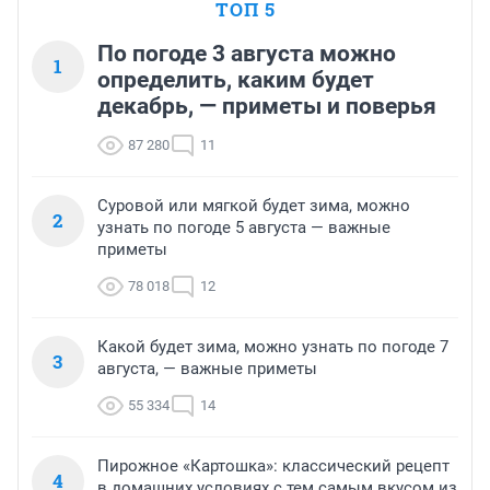
ТОП 5
По погоде 3 августа можно
1
определить, каким будет
декабрь, — приметы и поверья
87 280
11
Суровой или мягкой будет зима, можно
2
узнать по погоде 5 августа — важные
приметы
78 018
12
Какой будет зима, можно узнать по погоде 7
3
августа, — важные приметы
55 334
14
Пирожное «Картошка»: классический рецепт
4
в домашних условиях с тем самым вкусом из