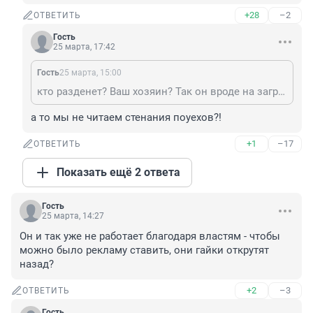
+28
–2
ОТВЕТИТЬ
Гость
25 марта, 17:42
Гость
25 марта, 15:00
кто разденет? Ваш хозяин? Так он вроде на заграницу не имеет такого влияния, только на пару стран!
а то мы не читаем стенания поуехов?!
+1
–17
ОТВЕТИТЬ
Показать ещё 2 ответа
Гость
25 марта, 14:27
Он и так уже не работает благодаря властям - чтобы 
можно было рекламу ставить, они гайки открутят 
назад?
+2
–3
ОТВЕТИТЬ
Гость