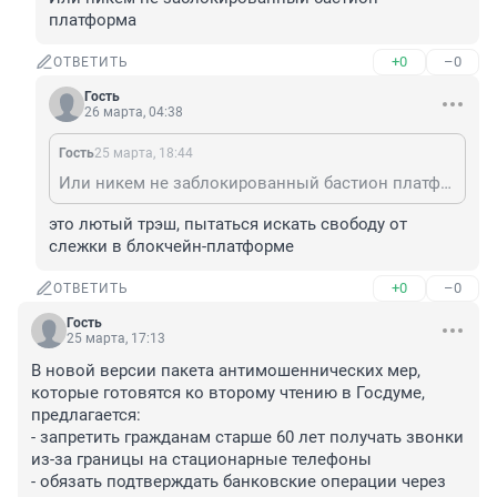
платформа
+0
–0
ОТВЕТИТЬ
Гость
26 марта, 04:38
Гость
25 марта, 18:44
Или никем не заблокированный бастион платформа
это лютый трэш, пытаться искать свободу от 
слежки в блокчейн-платформе
+0
–0
ОТВЕТИТЬ
Гость
25 марта, 17:13
В новой версии пакета антимошеннических мер, 
которые готовятся ко второму чтению в Госдуме, 
предлагается:

- запретить гражданам старше 60 лет получать звонки 
из-за границы на стационарные телефоны

- обязать подтверждать банковские операции через 