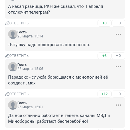
А какая разница, РКН же сказал, что 1 апреля 
отключит телеграм?
+0
–0
ОТВЕТИТЬ
Гость
25 марта, 15:14
Лягушку надо подогревать постепенно.
+8
–0
ОТВЕТИТЬ
Гость
25 марта, 15:06
Парадокс - служба борющаяся с монополией её 
создаёт , мах.
+12
–0
ОТВЕТИТЬ
Гость
25 марта, 15:01
Да все отлично работает в телеге, каналы МВД и 
Минобороны работают бесперебойно!