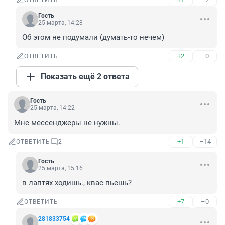
ОТВЕТИТЬ
Гость
25 марта, 14:28
Об этом не подумали (думать-то нечем)
+2
–0
ОТВЕТИТЬ
Показать ещё 2 ответа
Гость
25 марта, 14:22
Мне мессенджеры не нужны.
+1
–14
ОТВЕТИТЬ
2
Гость
25 марта, 15:16
в лаптях ходишь., квас пьешь?
+7
–0
ОТВЕТИТЬ
281833754