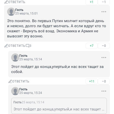
+1
–1
ОТВЕТИТЬ
Гость
25 марта, 15:01
Это понятно. Во первых Путин молчит который день 
и неясно, долго ли будет молчать. А если вдруг кто то 
скажет - Вернуть всё взад. Экономика и Армия не 
вывозят эту возню.
+7
–0
ОТВЕТИТЬ
3
Гость
25 марта, 15:14
Этот пойдет до конца,упертый,и нас всех тащит за 
собой.
+11
–0
ОТВЕТИТЬ
Гость
25 марта, 15:24
Гость
25 марта, 15:14
Этот пойдет до конца,упертый,и нас всех тащит за собой.