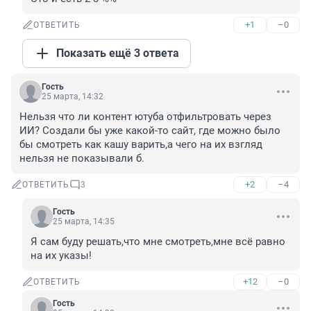
+1
–0
ОТВЕТИТЬ
Показать ещё 3 ответа
Гость
25 марта, 14:32
Нельзя что ли контент ютуба отфильтровать через 
ИИ? Создали бы уже какой-то сайт, где можно было 
бы смотреть как кашу варить,а чего на их взгляд 
нельзя не показывали б.
+2
–4
ОТВЕТИТЬ
3
Гость
25 марта, 14:35
Я сам буду решать,что мне смотреть,мне всё равно 
на их указы!
+12
–0
ОТВЕТИТЬ
Гость