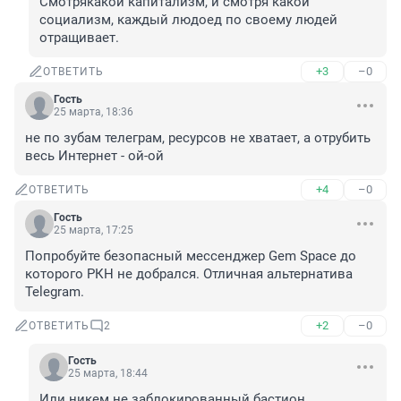
Смотрякакой капитализм, и смотря какой 
социализм, каждый людоед по своему людей 
отращивает.
+3
–0
ОТВЕТИТЬ
Гость
25 марта, 18:36
не по зубам телеграм, ресурсов не хватает, а отрубить 
весь Интернет - ой-ой
+4
–0
ОТВЕТИТЬ
Гость
25 марта, 17:25
Попробуйте безопасный мессенджер Gem Space до 
которого РКН не добрался. Отличная альтернатива 
Telegram.
+2
–0
ОТВЕТИТЬ
2
Гость
25 марта, 18:44
Или никем не заблокированный бастион 