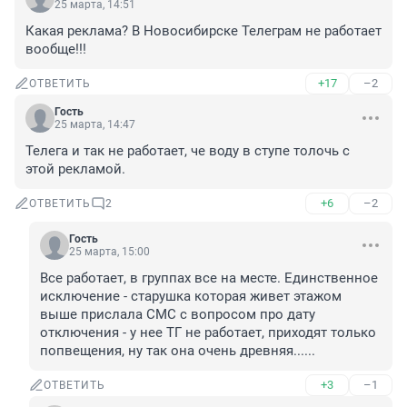
25 марта, 14:51
Какая реклама? В Новосибирске Телеграм не работает 
вообще!!!
+17
–2
ОТВЕТИТЬ
Гость
25 марта, 14:47
Телега и так не работает, че воду в ступе толочь с 
этой рекламой.
+6
–2
ОТВЕТИТЬ
2
Гость
25 марта, 15:00
Все работает, в группах все на месте. Единственное 
исключение - старушка которая живет этажом 
выше прислала СМС с вопросом про дату 
отключения - у нее ТГ не работает, приходят только 
попвещения, ну так она очень древняя......
+3
–1
ОТВЕТИТЬ