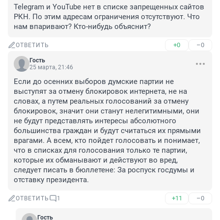
Telegram и YouTube нет в списке запрещенных сайтов 
РКН. По этим адресам ограничения отсутствуют. Что 
нам впаривают? Кто-нибудь объяснит?
+0
–0
ОТВЕТИТЬ
Гость
25 марта, 21:46
Если до осенних выборов думские партии не 
выступят за отмену блокировок интернета, не на 
словах, а путем реальных голосований за отмену 
блокировок, значит они станут нелегитимными, они 
не будут представлять интересы абсолютного 
большинства граждан и будут считаться их прямыми 
врагами. А всем, кто пойдет голосовать и понимает, 
что в списках для голосования только те партии, 
которые их обманывают и действуют во вред, 
следует писать в бюллетене: За роспуск госдумы и 
отставку президента.
+11
–0
ОТВЕТИТЬ
1
Гость