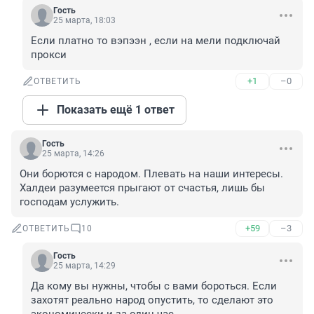
Гость
25 марта, 18:03
Если платно то вэпээн , если на мели подключай 
прокси
+1
–0
ОТВЕТИТЬ
Показать ещё 1 ответ
Гость
25 марта, 14:26
Они борются с народом. Плевать на наши интересы. 
Халдеи разумеется прыгают от счастья, лишь бы 
господам услужить.
+59
–3
ОТВЕТИТЬ
10
Гость
25 марта, 14:29
Да кому вы нужны, чтобы с вами бороться. Если 
захотят реально народ опустить, то сделают это 