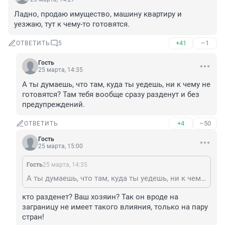
Ладно, продаю имущество, машину квартиру и 
уезжаю, тут к чему-то готовятся.
+41
–1
ОТВЕТИТЬ
5
Гость
25 марта, 14:35
А ты думаешь, что там, куда ты уедешь, ни к чему не 
готовятся? Там тебя вообще сразу разденут и без 
предупреждений.
+4
–50
ОТВЕТИТЬ
Гость
25 марта, 15:00
Гость
25 марта, 14:35
А ты думаешь, что там, куда ты уедешь, ни к чему не готовятся? Там тебя вообще сразу разденут и без предупреждений.
кто разденет? Ваш хозяин? Так он вроде на 
заграницу не имеет такого влияния, только на пару 
стран!