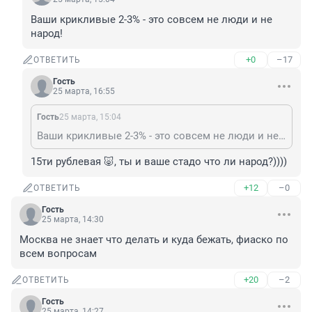
Ваши крикливые 2-3% - это совсем не люди и не 
народ!
+0
–17
ОТВЕТИТЬ
Гость
25 марта, 16:55
Гость
25 марта, 15:04
Ваши крикливые 2-3% - это совсем не люди и не народ!
15ти рублевая 🐷, ты и ваше стадо что ли народ?))))
+12
–0
ОТВЕТИТЬ
Гость
25 марта, 14:30
Москва не знает что делать и куда бежать, фиаско по 
всем вопросам
+20
–2
ОТВЕТИТЬ
Гость
25 марта, 14:27