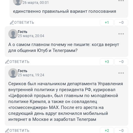
26 марта, 00:01
единственно правильный вариант голосования
+1
–0
ОТВЕТИТЬ
Гость
25 марта, 20:04
А о самом главном почему не пишите: когда вернут 
для общения Ютуб и Телеграмм?
+3
–0
ОТВЕТИТЬ
Гость
25 марта, 19:24
Сериков был начальником департамента Управления 
внутренней политики у президента РФ, курировал 
«Цифровой прорыв», был главным по молодёжной 
политике Кремля, а также он совладелец 
«госмессенджера» МАХ. После его ареста на 
следующий день вдруг включился мобильный 
интернет в Москве и заработал Телеграм
+2
–0
ОТВЕТИТЬ