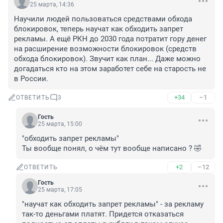
25 марта, 14:36
Научили людей пользоваться средствами обхода 
блокировок, теперь научат как обходить запрет 
рекламы. А ещё РКН до 2030 года потратит гору денег 
на расширение возможности блокировок (средств 
обхода блокировок). Звучит как план... Даже можно 
догадаться кто на этом заработет себе на старость не 
в России.
+34
–1
ОТВЕТИТЬ
3
Гость
25 марта, 15:00
"обходить запрет рекламы" 

Ты вообще понял, о чём тут вообще написано ? 🤣
+2
–12
ОТВЕТИТЬ
Гость
25 марта, 17:05
"научат как обходить запрет рекламы" - за рекламу 
так-то деньгами платят. Придется отказаться 