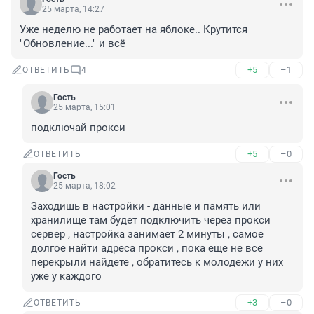
25 марта, 14:27
Уже неделю не работает на яблоке.. Крутится 
"Обновление..." и всё
+5
–1
ОТВЕТИТЬ
4
Гость
25 марта, 15:01
подключай прокси
+5
–0
ОТВЕТИТЬ
Гость
25 марта, 18:02
Заходишь в настройки - данные и память или 
хранилище там будет подключить через прокси 
сервер , настройка занимает 2 минуты , самое 
долгое найти адреса прокси , пока еще не все 
перекрыли найдете , обратитесь к молодежи у них 
уже у каждого
+3
–0
ОТВЕТИТЬ