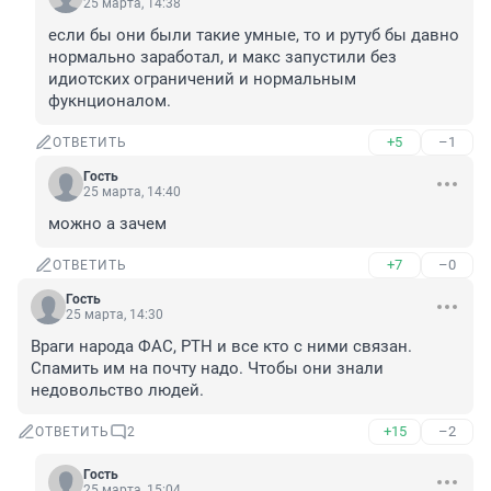
25 марта, 14:38
если бы они были такие умные, то и рутуб бы давно 
нормально заработал, и макс запустили без 
идиотских ограничений и нормальным 
фукнционалом.
+5
–1
ОТВЕТИТЬ
Гость
25 марта, 14:40
можно а зачем
+7
–0
ОТВЕТИТЬ
Гость
25 марта, 14:30
Враги народа ФАС, РТН и все кто с ними связан. 
Спамить им на почту надо. Чтобы они знали 
недовольство людей.
+15
–2
ОТВЕТИТЬ
2
Гость
25 марта, 15:04