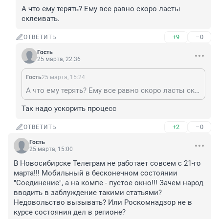
А что ему терять? Ему все равно скоро ласты 
склеивать.
+9
–0
ОТВЕТИТЬ
Гость
25 марта, 22:36
Гость
25 марта, 15:24
А что ему терять? Ему все равно скоро ласты склеивать.
Так надо ускорить процесс
+2
–0
ОТВЕТИТЬ
Гость
25 марта, 15:00
В Новосибирске Телеграм не работает совсем с 21-го 
марта!!! Мобильный в бесконечном состоянии 
"Соединение", а на компе - пустое окно!!! Зачем народ 
вводить в заблуждение такими статьями? 
Недовольство вызывать? Или Роскомнадзор не в 
курсе состояния дел в регионе?