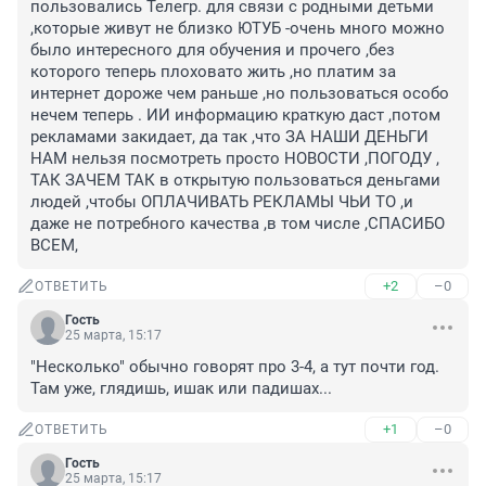
пользовались Телегр. для связи с родными детьми 
,которые живут не близко ЮТУБ -очень много можно 
было интересного для обучения и прочего ,без 
которого теперь плоховато жить ,но платим за 
интернет дороже чем раньше ,но пользоваться особо 
нечем теперь . ИИ информацию краткую даст ,потом 
рекламами закидает, да так ,что ЗА НАШИ ДЕНЬГИ 
НАМ нельзя посмотреть просто НОВОСТИ ,ПОГОДУ , 
ТАК ЗАЧЕМ ТАК в открытую пользоваться деньгами 
людей ,чтобы ОПЛАЧИВАТЬ РЕКЛАМЫ ЧЬИ ТО ,и 
даже не потребного качества ,в том числе ,СПАСИБО 
ВСЕМ,
+2
–0
ОТВЕТИТЬ
Гость
25 марта, 15:17
"Несколько" обычно говорят про 3-4, а тут почти год. 
Там уже, глядишь, ишак или падишах...
+1
–0
ОТВЕТИТЬ
Гость
25 марта, 15:17