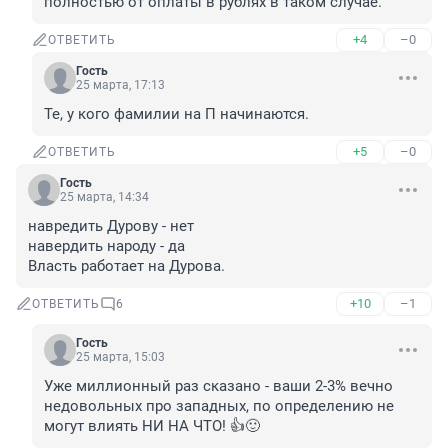
полностью от оплаты в рублях в таком случае.
+4
–0
ОТВЕТИТЬ
Гость
25 марта, 17:13
Те, у кого фамилии на П начинаются.
+5
–0
ОТВЕТИТЬ
Гость
25 марта, 14:34
навредить Дурову - нет

навердить народу - да

Власть работает на Дурова.
+10
–1
ОТВЕТИТЬ
6
Гость
25 марта, 15:03
Уже миллионный раз сказано - ваши 2-3% вечно 
недовольных про западных, по определению не 
могут влиять НИ НА ЧТО! 👍🙂