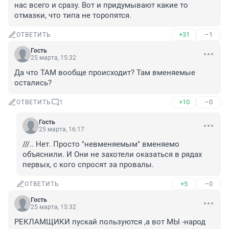
нас всего и сразу. Вот и придумывают какие то 
отмазки, что типа не торопятся.
+31
–1
ОТВЕТИТЬ
Гость
25 марта, 15:32
Да что ТАМ вообще происходит? Там вменяемые 
остались?
+10
–0
ОТВЕТИТЬ
1
Гость
25 марта, 16:17
///.. Нет. Просто "невменяемым" вменяемо 
объяснили. И Они не захотели оказаться в рядах 
первых, с кого спросят за провалы.
+5
–0
ОТВЕТИТЬ
Гость
25 марта, 15:32
РЕКЛАМЩИКИ пускай пользуются ,а вот МЫ -народ 