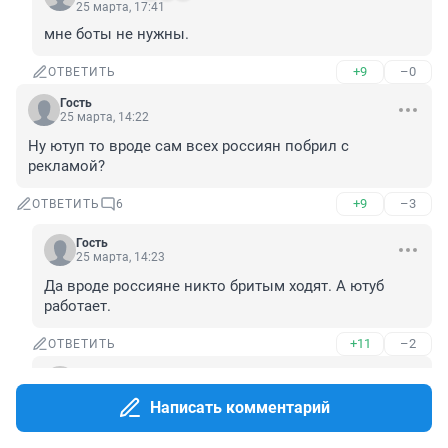
25 марта, 17:41
мне боты не нужны.
+9
–0
ОТВЕТИТЬ
Гость
25 марта, 14:22
Ну ютуп то вроде сам всех россиян побрил с 
рекламой?
+9
–3
ОТВЕТИТЬ
6
Гость
25 марта, 14:23
Да вроде россияне никто бритым ходят. А ютуб 
работает.
+11
–2
ОТВЕТИТЬ
Гость
25 марта, 14:23
Написать комментарий
Да вроде россияне никто бритым не ходят. А ютуб 
работает.