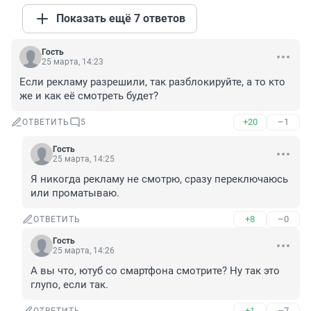
Показать ещё 7 ответов
Гость
25 марта, 14:23
Если рекламу разрешили, так разблокируйте, а то кто 
же и как её смотреть будет?
+20
–1
ОТВЕТИТЬ
5
Гость
25 марта, 14:25
Я никогда рекламу не смотрю, сразу переключаюсь 
или проматываю.
+8
–0
ОТВЕТИТЬ
Гость
25 марта, 14:26
А вы что, ютуб со смартфона смотрите? Ну так это 
глупо, если так.
+1
–7