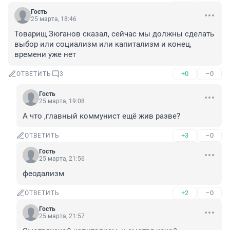
Гость
25 марта, 18:46
Товарищ Зюганов сказал, сейчас мы должны сделать 
выбор или социализм или капитализм и конец, 
времени уже нет
+0
–0
ОТВЕТИТЬ
3
Гость
25 марта, 19:08
А что ,главный коммунист ещё жив разве?
+3
–0
ОТВЕТИТЬ
Гость
25 марта, 21:56
феодализм
+2
–0
ОТВЕТИТЬ
Гость
25 марта, 21:57