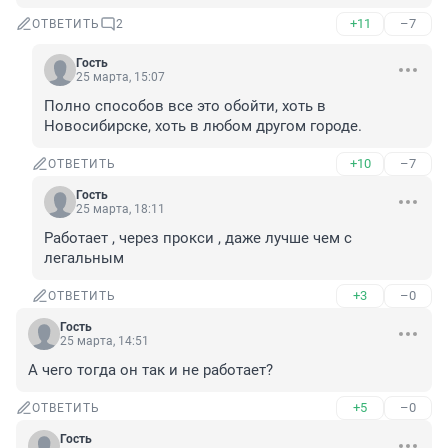
+11
–7
ОТВЕТИТЬ
2
Гость
25 марта, 15:07
Полно способов все это обойти, хоть в 
Новосибирске, хоть в любом другом городе.
+10
–7
ОТВЕТИТЬ
Гость
25 марта, 18:11
Работает , через прокси , даже лучше чем с 
легальным
+3
–0
ОТВЕТИТЬ
Гость
25 марта, 14:51
А чего тогда он так и не работает?
+5
–0
ОТВЕТИТЬ
Гость