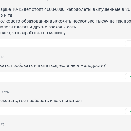
арше 10-15 лет стоят 4000-6000, кабриолеты выпущенные в 201
в и тд

толкового образования выложить несколько тысяч не так прос
алоги платит и другие расходы есть

одец, что заработал на машину
:13
вать, пробовать и пытаться, если не в молодости?
 15:26
сковать, где пробовать и как пытаться.
:27