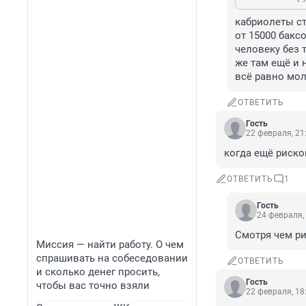
кабриолеты ст
от 15000 баксо
человеку без 
же там ещё и н
всё равно мол
ОТВЕТИТЬ
Гость
22 февраля, 21
когда ещё риско
ОТВЕТИТЬ
1
Гость
24 февраля,
Смотря чем ри
Миссия — найти работу. О чем
спрашивать на собеседовании
ОТВЕТИТЬ
и сколько денег просить,
Гость
чтобы вас точно взяли
22 февраля, 18