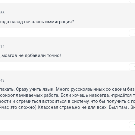
:56
 года назад началась иммиграция?
:14
,мозгов не добавили точно!
:43
пахать. Сразу учить язык. Много русскоязычных со своим биз
сокооплачиваемых работа. Если хочешь навсегда, -придётся т
ости и стремиться встроиться в систему, что бы получить с г
час это сложно).Классная страна,но не для всех. Был там . Зн