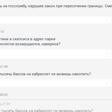
ь на госслужбу, нарушив закон при пересечении границы. См
:14
тики и скепсиса в адрес парня

иолетов возмущаются, наверное?
 21:59
 тысячь баксов на кабриолет не можешь накопить?
 00:42
, 21:59
у тысячь баксов на кабриолет не можешь накопить?