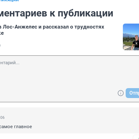
БЛИКАЦИИ
ментариев к публикации
в Лос-Анжелес и рассказал о трудностях
ке
0
Отп
:06
 самое главное