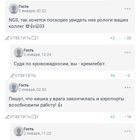
Гость
2 января, 02:52
NGS, так хочется поскорее увидеть нек рологи ваших 
коллег 💀👍😃33
+2
–20
ОТВЕТИТЬ
1
Гость
2 января, 12:24
Судя по кровожадносии, вы - кремлебот.
+6
–2
ОТВЕТИТЬ
Гость
2 января, 02:52
Пишут, что кишка у врага закончилась и аэропорты 
возобновили работу! 👍
+2
–16
ОТВЕТИТЬ
3
Гость
2 января, 11:22