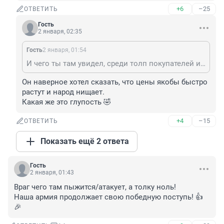
+6
–25
ОТВЕТИТЬ
Гость
2 января, 02:35
Гость
2 января, 01:54
И чего ты там увидел, среди толп покупателей и полок, заваленных российскими товарами?
Он наверное хотел сказать, что цены якобы быстро 
растут и народ нищает.

Какая же это глупость 🤣
+4
–15
ОТВЕТИТЬ
Показать ещё 2 ответа
Гость
2 января, 01:43
Враг чего там пыжится/атакует, а толку ноль!

Наша армия продолжает свою победную поступь! 👍
🎉