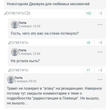
Новогодняя Движуха для любимых москвичей
+22
–2
ОТВЕТИТЬ
2
Гость
2 января, 12:33
Гость, чего это вас на стихи потянуло?
+0
–0
ОТВЕТИТЬ
Гость
2 января, 12:36
Не устала ныть?
+1
–2
ОТВЕТИТЬ
Гость
2 января, 05:32
Трамп не поверил в "атаку" на резиденцию. Наверное 
потому тут закрыли комментарии к теме о 
подробностях "радиостанции в Гливице". Не вышло, 
не вышло...