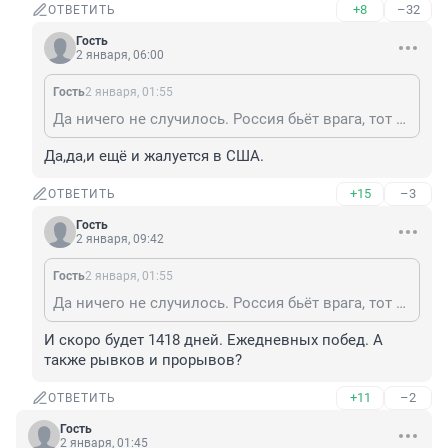
+8
–32
ОТВЕТИТЬ
Гость
2 января, 06:00
Гость
2 января, 01:55
Да ничего не случилось. Россия бьёт врага, тот проигрывает, истерит и пытается огрызаться на гражданских
Да,да,и ещё и жалуется в США.
+15
–3
ОТВЕТИТЬ
Гость
2 января, 09:42
Гость
2 января, 01:55
Да ничего не случилось. Россия бьёт врага, тот проигрывает, истерит и пытается огрызаться на гражданских
И скоро будет 1418 дней. Ежедневных побед. А 
также рывков и прорывов?
+11
–2
ОТВЕТИТЬ
Гость
2 января, 01:45