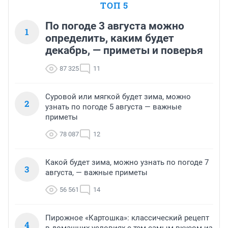
ТОП 5
По погоде 3 августа можно
1
определить, каким будет
декабрь, — приметы и поверья
87 325
11
Суровой или мягкой будет зима, можно
2
узнать по погоде 5 августа — важные
приметы
78 087
12
Какой будет зима, можно узнать по погоде 7
3
августа, — важные приметы
56 561
14
Пирожное «Картошка»: классический рецепт
4