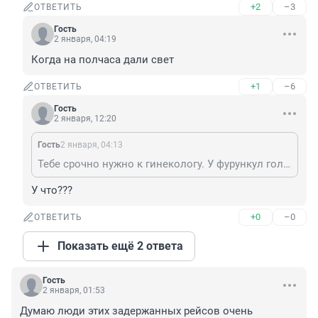
+2
–3
ОТВЕТИТЬ
Гость
2 января, 04:19
Когда на полчаса дали свет
+1
–6
ОТВЕТИТЬ
Гость
2 января, 12:20
Гость
2 января, 04:13
Тебе срочно нужно к гинекологу. У фурункул головного мозга.
У что???
+0
–0
ОТВЕТИТЬ
Показать ещё 2 ответа
Гость
2 января, 01:53
Думаю люди этих задержанных рейсов очень 