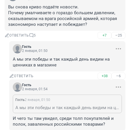
Вы снова криво подаёте новости.

Почему умалчиваете о гораздо большем давлении, 
оказываемом на врага российской армией, которая 
закономерно наступает и побеждает?
+7
–25
ОТВЕТИТЬ
5
Гость
2 января, 01:50
А мы эти победы и так каждый день видим на 
ценниках в магазине
+38
–6
ОТВЕТИТЬ
Гость
2 января, 01:54
Гость
2 января, 01:50
А мы эти победы и так каждый день видим на ценниках в магазине
И чего ты там увидел, среди толп покупателей и 
полок, заваленных российскими товарами?