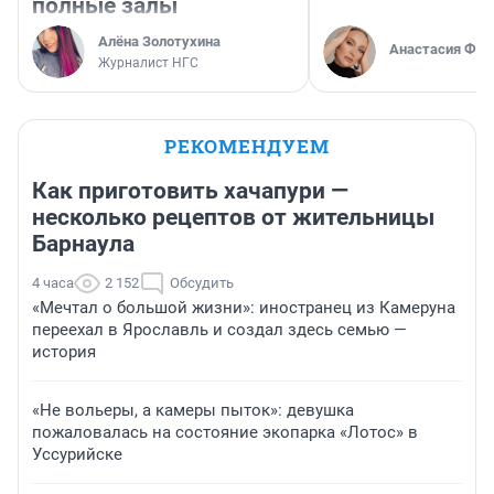
полные залы
Алёна Золотухина
Анастасия Фил
Журналист НГС
РЕКОМЕНДУЕМ
Как приготовить хачапури —
несколько рецептов от жительницы
Барнаула
4 часа
2 152
Обсудить
«Мечтал о большой жизни»: иностранец из Камеруна
переехал в Ярославль и создал здесь семью —
история
«Не вольеры, а камеры пыток»: девушка
пожаловалась на состояние экопарка «Лотос» в
Уссурийске