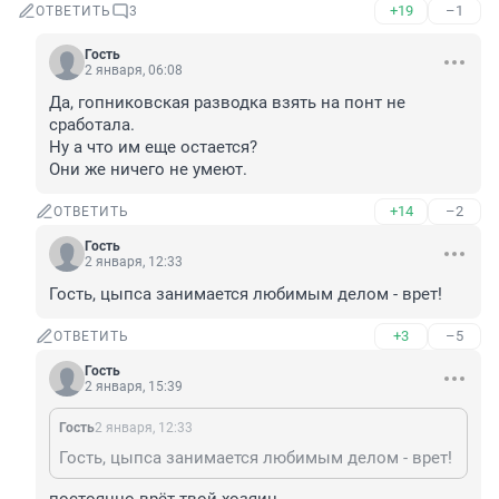
+19
–1
ОТВЕТИТЬ
3
Гость
2 января, 06:08
Да, гопниковская разводка взять на понт не 
сработала.

Ну а что им еще остается?

Они же ничего не умеют.
+14
–2
ОТВЕТИТЬ
Гость
2 января, 12:33
Гость, цыпса занимается любимым делом - врет!
+3
–5
ОТВЕТИТЬ
Гость
2 января, 15:39
Гость
2 января, 12:33
Гость, цыпса занимается любимым делом - врет!