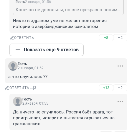
Гость
2 января, 01:56
Конечно не довольны, но все прекрасно понимают, что безопасность полётов превыше всего.
Никто в здравом уме не желает повторения 
истории с азербайджанским самолётом
+8
–2
ОТВЕТИТЬ
Показать ещё 9 ответов
Гость
2 января, 01:52
а что случилось ??
+13
–2
ОТВЕТИТЬ
3
Гость
2 января, 01:55
Да ничего не случилось. Россия бьёт врага, тот 
проигрывает, истерит и пытается огрызаться на 
гражданских