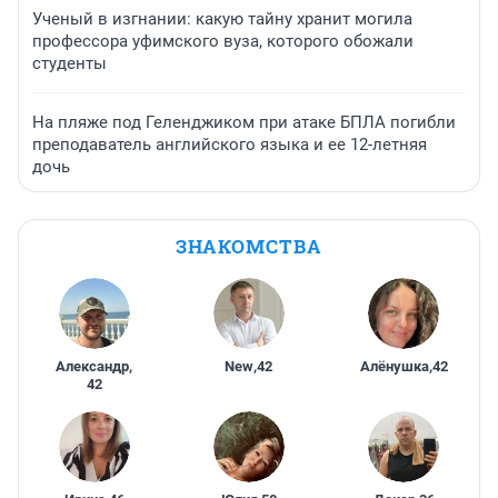
Ученый в изгнании: какую тайну хранит могила
профессора уфимского вуза, которого обожали
студенты
На пляже под Геленджиком при атаке БПЛА погибли
преподаватель английского языка и ее 12-летняя
дочь
ЗНАКОМСТВА
Александр
,
New
,
42
Алёнушка
,
42
42