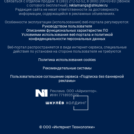
Связаться с отделом продаж: 8 (383) 212-52-52, 8 (800) 200-03-83 (звонок
с сотового бесплатный),
reklamangs@shkulev.ru
Редакция сайта не несет ответственности за достоверность
информации, содержащейся в рекламных объявлениях.
Особенности эксплуатации (использования) веб-портала регулируются:
Руководством пользователя
Описанием функциональных характеристик ПО
Условиями использования веб-портала и политикой
конфиденциальности персональных данных
Веб-портал распространяется в виде интернет-сервиса, специальные
действия по установке на стороне пользователя не требуются
Политика использования cookies
Рекомендательные системы
Пользовательское соглашение сервиса «Подписка без баннерной
рекламы»
© ООО «Интернет Технологии»