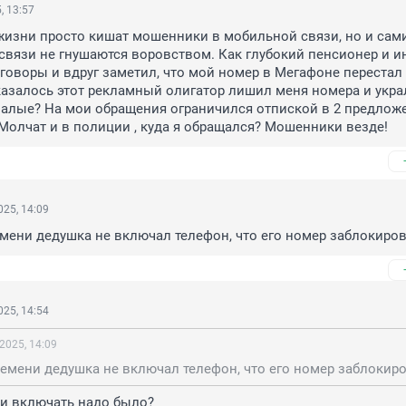
, 13:57
изни просто кишат мошенники в мобильной связи, но и сами
связи не гнушаются воровством. Как глубокий пенсионер и и
говоры и вдруг заметил, что мой номер в Мегафоне перестал 
казалось этот рекламный олигатор лишил меня номера и украл
 малые? На мои обращения ограничился отпиской в 2 предложе
. Молчат и в полиции , куда я обращался? Мошенники везде!
25, 14:09
мени дедушка не включал телефон, что его номер заблокиров
25, 14:54
2025, 14:09
 и включать надо было?
