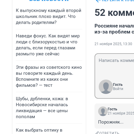
ПЕРЕЙТИ К ПУ
52 комм
К выпускному каждый второй
школьник плохо видит. Что
делать родителям?
Россияне начал
из-за проблем 
Наведи фокус. Как видят мир
люди с близорукостью и что
21 ноября 2025, 13:30
делать, если перед глазами
размыто уже сейчас
Эти фразы из советского кино
вы говорите каждый день.
Вспомните из каких они
фильмов? — тест
Гость
Войти
Шубы, дубленки, кожа: в
Новосибирске началась
Гость
ликвидация — все цены
21 ноября 2025
пополам
Порожняк...
Как выбрать оптику в
ОТВЕТИТЬ