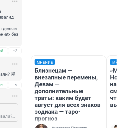
 
нвалид 
 деньги 
ниях без 
+8
–2
МНЕНИЕ
МНЕНИ
Близнецам —
«Мы в
али? 🤣
внезапные перемены,
Нолан
Девам —
настр
+2
–9
дополнительные
смотр
траты: каким будет
чтобы
август для всех знаков
выгля
зодиака — таро-
И сколько времени дедушка не включал телефон, что его номер заблокировали? 🤣
прогноз
Анастасия Першина