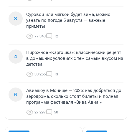
Суровой или мягкой будет зима, можно
3
узнать по погоде 5 августа — важные
приметы
77 343
12
Пирожное «Картошка»: классический рецепт
4
в домашних условиях с тем самым вкусом из
детства
30 255
13
Авиашоу в Мочище — 2026: как добраться до
5
аэродрома, сколько стоят билеты и полная
программа фестиваля «Вива Авиа!»
27 297
50