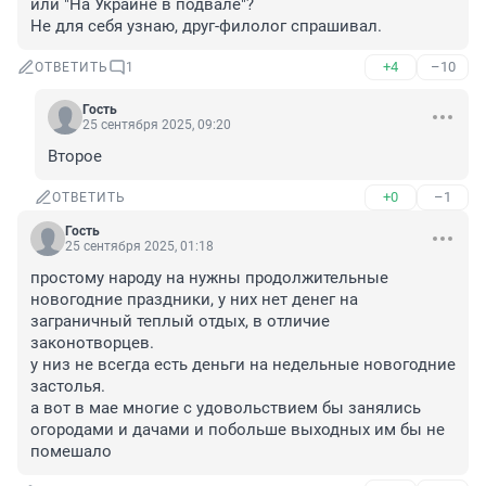
или "На Украине в подвале"?

Не для себя узнаю, друг-филолог спрашивал.
+4
–10
ОТВЕТИТЬ
1
Гость
25 сентября 2025, 09:20
Второе
+0
–1
ОТВЕТИТЬ
Гость
25 сентября 2025, 01:18
простому народу на нужны продолжительные 
новогодние праздники, у них нет денег на 
заграничный теплый отдых, в отличие 
законотворцев.

у низ не всегда есть деньги на недельные новогодние 
застолья.

а вот в мае многие с удовольствием бы занялись 
огородами и дачами и побольше выходных им бы не 
помешало