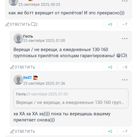
25 сентября 2025, 00:25
как же ботт верещит от прилётов! И это прекрасно)))
+3
–7
ОТВЕТИТЬ
2
Гость
25 сентября 2025, 01:00
Верещи / не верещи, а ежедневные 130-160 
групповых прилётов хлопцам гарантированы! 😁💥t
+3
–5
ОТВЕТИТЬ
ΒеST
25 сентября 2025, 01:36
Гость
25 сентября 2025, 01:00
Верещи / не верещи, а ежедневные 130-160 групповых прилётов хлопцам гарантированы! 😁💥t
ха ХА ха ХА ха)))) пока ты верещишь вашему 
прилетает снова)))
+2
–7
ОТВЕТИТЬ