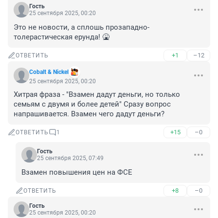
Гость
25 сентября 2025, 00:20
Это не новости, а сплошь прозападно-
толерастическая ерунда! 🤮
+1
–12
ОТВЕТИТЬ
Cobalt & Nickel
25 сентября 2025, 00:20
Хитрая фраза - "Взамен дадут деньги, но только 
семьям с двумя и более детей" Сразу вопрос 
напрашивается. Взамен чего дадут деньги?
+15
–0
ОТВЕТИТЬ
1
Гость
25 сентября 2025, 07:49
Взамен повышения цен на ФСЕ
+8
–0
ОТВЕТИТЬ
Гость
25 сентября 2025, 00:20