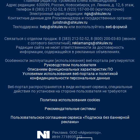
Главный редактор: Громкова Елена Александровна
Адрес редакции: 630099, Россия, Новосибирск, ул. Ленина, д. 12, 6 этаж,
телефон 8 (383) 212-52-52, 8 (923) 157-00-00 (круглосуточно)
Электронный адрес редакции:
ngs@shkulev.ru
Контактные данные для Роскомнадзора и государственных органов:
juristnsk@shkulev.ru
Техподдержка:
help@shkulev.ru
или воспользуйтесь
веб-формой
Связаться с отделом продаж: 8 (383) 212-52-52, 8 (800) 200-03-83 (звонок
с сотового бесплатный),
reklamangs@shkulev.ru
Редакция сайта не несет ответственности за достоверность
информации, содержащейся в рекламных объявлениях.
Особенности эксплуатации (использования) веб-портала регулируются:
Руководством пользователя
Описанием функциональных характеристик ПО
Условиями использования веб-портала и политикой
конфиденциальности персональных данных
Веб-портал распространяется в виде интернет-сервиса, специальные
действия по установке на стороне пользователя не требуются
Политика использования cookies
Рекомендательные системы
Пользовательское соглашение сервиса «Подписка без баннерной
рекламы»