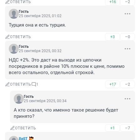
+16
–2
ОТВЕТИТЬ
Гость
25 сентября 2025, 01:02
Турция она и есть турция.
+3
–0
ОТВЕТИТЬ
Гость
25 сентября 2025, 00:32
НДС +2%. Это даст на выходе из цепочки 
посредников в районе 10% плюсом к цене, помимо 
всего остального, отдельной строкой.
+17
–2
ОТВЕТИТЬ
1
Гость
25 сентября 2025, 00:34
А кто сказал, что именно такое решение будет 
принято?
+1
–7
ОТВЕТИТЬ
ΒеST