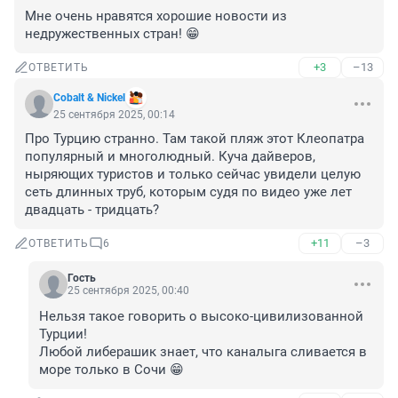
Мне очень нравятся хорошие новости из 
недружественных стран! 😁
+3
–13
ОТВЕТИТЬ
Cobalt & Nickel
25 сентября 2025, 00:14
Про Турцию странно. Там такой пляж этот Клеопатра 
популярный и многолюдный. Куча дайверов, 
ныряющих туристов и только сейчас увидели целую 
сеть длинных труб, которым судя по видео уже лет 
двадцать - тридцать?
+11
–3
ОТВЕТИТЬ
6
Гость
25 сентября 2025, 00:40
Нельзя такое говорить о высоко-цивилизованной 
Турции!

Любой либерашик знает, что каналыга сливается в 
море только в Сочи 😁