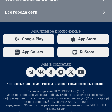
Все города сети
Мобильное приложение
Google Play
App Store
App Gallery
RuStore
Мы в соцсетях
Контактные данные для Роскомнадзора и государственных органов
Сетевое издание «НГС.НОВОСТИ» (18+)
Зарегистрировано Федеральной службой по надзору в сфере связи,
информационных технологий и массовых коммуникаций (Роскомнадзор)
Регистрационный номер ЭЛ № ФС 77— 84683
Учредитель: Общество с ограниченной ответственностью "ИНТЕРНЕТ
ТЕХНОЛОГИИ"