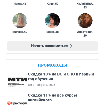
Ирина
,
46
Юлия
,
50
ХуЛиГаНкА
,
43
Милана
,
40
Елена
,
38
Анастасия
,
29
Начать знакомиться
ПРОМОКОДЫ
Скидка 10% на ВО и СПО в первый
год обучения
До 31 августа, 2026
Скидка 11% на все курсы
английского