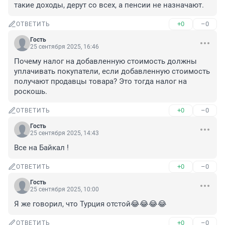
такие доходы, дерут со всех, а пенсии не назначают.
+0
–0
ОТВЕТИТЬ
Гость
25 сентября 2025, 16:46
Почему налог на добавленную стоимость должны 
уплачивать покупатели, если добавленную стоимость 
получают продавцы товара? Это тогда налог на 
роскошь.
+0
–0
ОТВЕТИТЬ
Гость
25 сентября 2025, 14:43
Все на Байкал !
+0
–0
ОТВЕТИТЬ
Гость
25 сентября 2025, 10:00
Я же говорил, что Турция отстой😂😂😂😂
+0
–0
ОТВЕТИТЬ