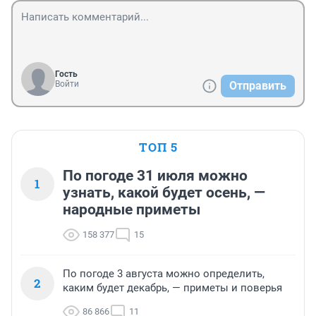
Гость
Войти
Отправить
ТОП 5
По погоде 31 июля можно
1
узнать, какой будет осень, —
народные приметы
158 377
15
По погоде 3 августа можно определить,
2
каким будет декабрь, — приметы и поверья
86 866
11