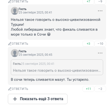
+7
–9
ОТВЕТИТЬ
Гость
25 сентября 2025, 00:41
Нельзя такое говорить о высоко-цивилизованной 
Турции!

Любой либерашик знает, что фикаль сливается в 
море только в Сочи 😁
+3
–10
ОТВЕТИТЬ
Гость
25 сентября 2025, 00:45
Гость
25 сентября 2025, 00:41
Нельзя такое говорить о высоко-цивилизованной Турции! Любой либерашик знает, что фикаль сливается в море только в Сочи 😁
В сочи теперь сливается мазут. Ты устарело.
+11
–2
ОТВЕТИТЬ
Показать ещё 3 ответа