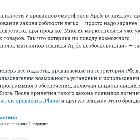
реальности у продавцов смартфонов Apple возникнут п
ования закона соблюсти легко — просто надо заранее
 недостаток при продаже. Многие маркетплейсы уже 
х товаров. Так что истерика по поводу возможного
 полок магазинов техники Apple необоснованная», — 
теперь все гаджеты, продаваемые на территории РФ, 
ользователям возможность установки и использовани
 программного обеспечения, включая национальный 
tore. После принятия такого закона появился логич
ят ли продавать iPhone
и другую технику этого бренда
магина
ент оперативной редакции