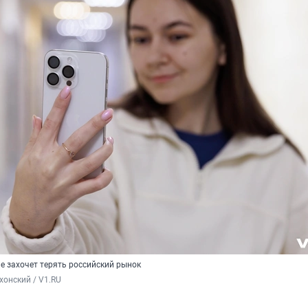
e захочет терять российский рынок
хонский / V1.RU