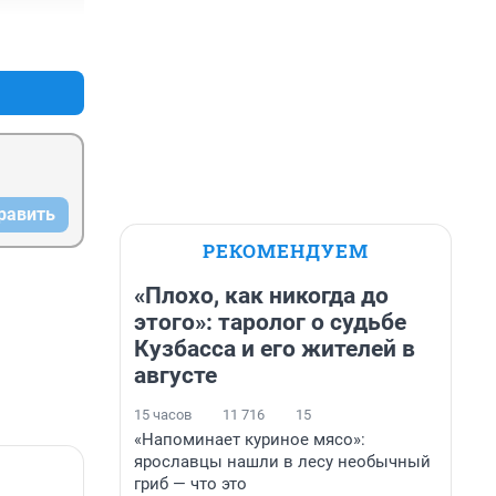
+0
–0
равить
РЕКОМЕНДУЕМ
«Плохо, как никогда до
этого»: таролог о судьбе
Кузбасса и его жителей в
августе
15 часов
11 716
15
«Напоминает куриное мясо»:
ярославцы нашли в лесу необычный
гриб — что это