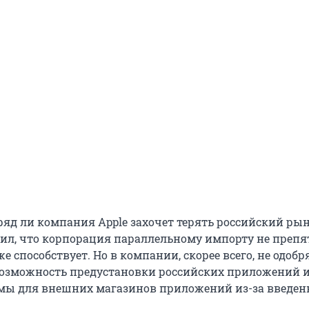
ряд ли компания Apple захочет терять российский рын
ил, что корпорация параллельному импорту не препят
же способствует. Но в компании, скорее всего, не одобр
озможность предустановки российских приложений 
мы для внешних магазинов приложений из-за введе