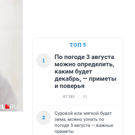
ТОП 5
По погоде 3 августа
1
можно определить,
каким будет
декабрь, — приметы
и поверья
87 283
11
Суровой или мягкой будет
2
зима, можно узнать по
погоде 5 августа — важные
приметы