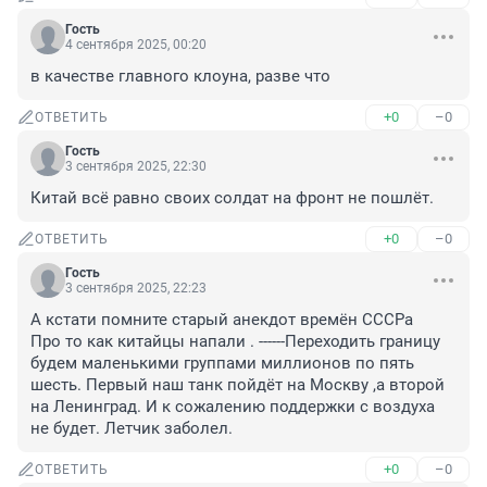
Гость
4 сентября 2025, 00:20
в качестве главного клоуна, разве что
+0
–0
ОТВЕТИТЬ
Гость
3 сентября 2025, 22:30
Китай всё равно своих солдат на фронт не пошлёт.
+0
–0
ОТВЕТИТЬ
Гость
3 сентября 2025, 22:23
А кстати помните старый анекдот времён СССРа 

Про то как китайцы напали . ------Переходить границу 
будем маленькими группами миллионов по пять 
шесть. Первый наш танк пойдёт на Москву ,а второй 
на Ленинград. И к сожалению поддержки с воздуха 
не будет. Летчик заболел.
+0
–0
ОТВЕТИТЬ