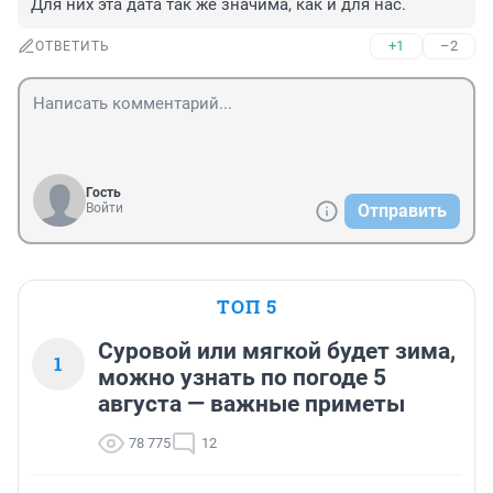
Для них эта дата так же значима, как и для нас.
+1
–2
ОТВЕТИТЬ
Гость
Войти
Отправить
ТОП 5
Суровой или мягкой будет зима,
1
можно узнать по погоде 5
августа — важные приметы
78 775
12