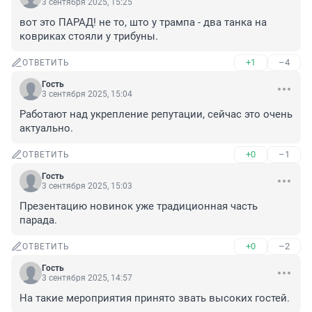
3 сентября 2025, 15:25
вот это ПАРАД! не то, што у трампа - два танка на 
ковриках стояли у трибуны.
+1
–4
ОТВЕТИТЬ
Гость
3 сентября 2025, 15:04
Работают над укрепление репутации, сейчас это очень 
актуально.
+0
–1
ОТВЕТИТЬ
Гость
3 сентября 2025, 15:03
Презентацию новинок уже традиционная часть 
парада.
+0
–2
ОТВЕТИТЬ
Гость
3 сентября 2025, 14:57
На такие мероприятия принято звать высоких гостей.