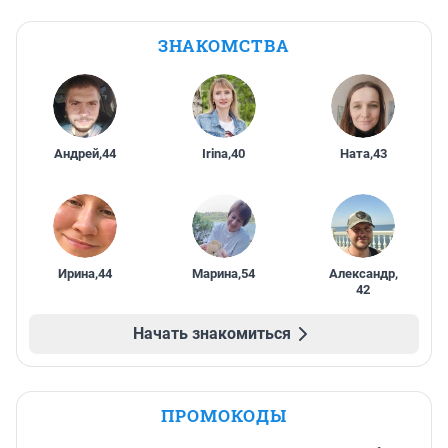
ЗНАКОМСТВА
Андрей
,
44
Irina
,
40
Ната
,
43
Ирина
,
44
Марина
,
54
Александр
,
42
Начать знакомиться
ПРОМОКОДЫ