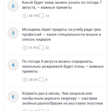
Какой будет зима, можно узнать по погоде 7
2
августа, — важные приметы
58 195
14
Молодежь берет кредиты на учебу ради трех
3
профессий — какие специальности вошли в
список лидеров
31 915
22
По погоде 8 августа можно определить,
4
насколько дождливой будет осень — важные
приметы
29 031
8
Кормить раз в месяц. Чем хищным или
5
необычным украсить квартиру — смотрим
зелёное разнообразие на выставке экзотики