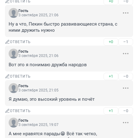
+0
–0
ОТВЕТИТЬ
Гость
3 сентября 2025, 21:06
Ну а что, Пекин быстро развивающиеся страна, с 
ними дружить нужно
+0
–1
ОТВЕТИТЬ
Гость
3 сентября 2025, 21:06
Вот это я понимаю дружба народов
+1
–0
ОТВЕТИТЬ
Гость
3 сентября 2025, 21:05
Я думаю, это высокий уровень и почёт
+1
–0
ОТВЕТИТЬ
Гость
3 сентября 2025, 19:07
А мне нравятся парады😁 Всё так четко, 