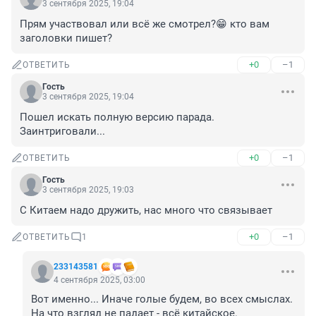
3 сентября 2025, 19:04
Прям участвовал или всё же смотрел?😁 кто вам 
заголовки пишет?
+0
–1
ОТВЕТИТЬ
Гость
3 сентября 2025, 19:04
Пошел искать полную версию парада. 
Заинтриговали...
+0
–1
ОТВЕТИТЬ
Гость
3 сентября 2025, 19:03
С Китаем надо дружить, нас много что связывает
+0
–1
ОТВЕТИТЬ
1
233143581
4 сентября 2025, 03:00
Вот именно... Иначе голые будем, во всех смыслах. 
На что взгляд не падает - всё китайское.