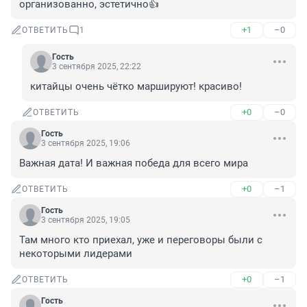
организованно, эстетично👍
+1
–0
ОТВЕТИТЬ
1
Гость
3 сентября 2025, 22:22
китайцы очень чётко маршируют! красиво!
+0
–0
ОТВЕТИТЬ
Гость
3 сентября 2025, 19:06
Важная дата! И важная победа для всего мира
+0
–1
ОТВЕТИТЬ
Гость
3 сентября 2025, 19:05
Там много кто приехал, уже и переговоры были с 
некоторыми лидерами
+0
–1
ОТВЕТИТЬ
Гость