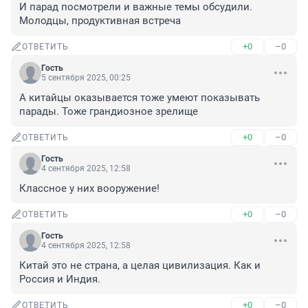
И парад посмотрели и важные темы обсудили. 
Молодцы, продуктивная встреча
+0
–0
ОТВЕТИТЬ
Гость
5 сентября 2025, 00:25
А китайцы оказывается тоже умеют показывать 
парады. Тоже грандиозное зрелище
+0
–0
ОТВЕТИТЬ
Гость
4 сентября 2025, 12:58
Классное у них вооружение!
+0
–0
ОТВЕТИТЬ
Гость
4 сентября 2025, 12:58
Китай это не страна, а целая цивилизация. Как и 
Россия и Индия.
+0
–0
ОТВЕТИТЬ