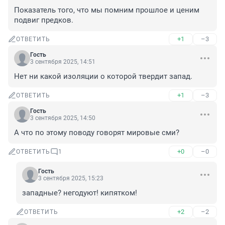
Показатель того, что мы помним прошлое и ценим 
подвиг предков.
+1
–3
ОТВЕТИТЬ
Гость
3 сентября 2025, 14:51
Нет ни какой изоляции о которой твердит запад.
+1
–3
ОТВЕТИТЬ
Гость
3 сентября 2025, 14:50
А что по этому поводу говорят мировые сми?
+0
–0
ОТВЕТИТЬ
1
Гость
3 сентября 2025, 15:23
западные? негодуют! кипятком!
+2
–2
ОТВЕТИТЬ