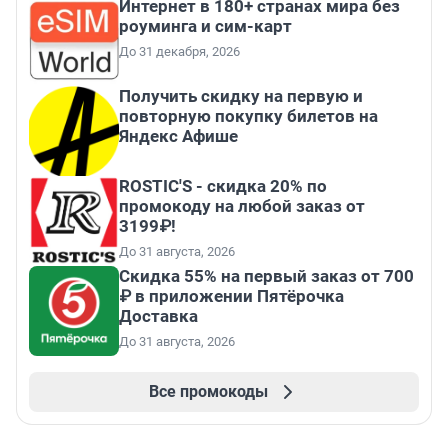
Интернет в 180+ странах мира без
роуминга и сим-карт
До 31 декабря, 2026
Получить скидку на первую и
повторную покупку билетов на
Яндекс Афише
ROSTIC'S - скидка 20% по
промокоду на любой заказ от
3199₽!
До 31 августа, 2026
Скидка 55% на первый заказ от 700
₽ в приложении Пятёрочка
Доставка
До 31 августа, 2026
Все промокоды