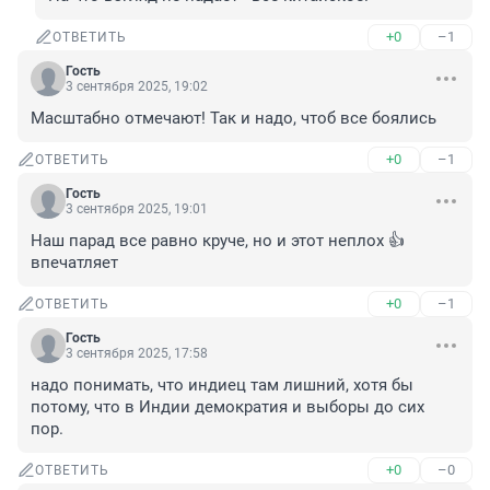
+0
–1
ОТВЕТИТЬ
Гость
3 сентября 2025, 19:02
Масштабно отмечают! Так и надо, чтоб все боялись
+0
–1
ОТВЕТИТЬ
Гость
3 сентября 2025, 19:01
Наш парад все равно круче, но и этот неплох 👍 
впечатляет
+0
–1
ОТВЕТИТЬ
Гость
3 сентября 2025, 17:58
надо понимать, что индиец там лишний, хотя бы 
потому, что в Индии демократия и выборы до сих 
пор.
+0
–0
ОТВЕТИТЬ