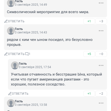
Гость
3 сентября 2025, 14:49
Символический мероприятие для всего мира.
+1
–3
ОТВЕТИТЬ
Гость
3 сентября 2025, 14:43
рядом с ким чен ыном посидел, это безусловно 
прорыв.
+5
–0
ОТВЕТИТЬ
1
Гость
3 сентября 2025, 17:54
Учитывая отчаянность и бесстрашие Ына, который 
если что пугает американцев ракетами - это 
хорошее, полезное соседство.
+1
–2
ОТВЕТИТЬ
Гость
3 сентября 2025, 13:58