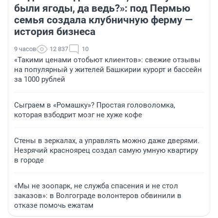
были ягоды, да ведь?»: под Пермью
семья создала клубничную ферму —
история бизнеса
9 часов
12 837
10
«Такими ценами отобьют клиентов»: свежие отзывы
на популярный у жителей Башкирии курорт и бассейн
за 1000 рублей
Сыграем в «Ромашку»? Простая головоломка,
которая взбодрит мозг не хуже кофе
Стены в зеркалах, а управлять можно даже дверями.
Незрячий красноярец создал самую умную квартиру
в городе
«Мы не зоопарк, не служба спасения и не стол
заказов»: в Волгограде волонтеров обвинили в
отказе помочь ежатам