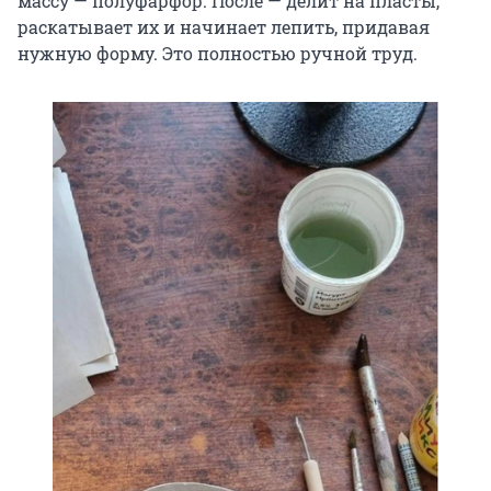
массу — полуфарфор. После — делит на пласты,
раскатывает их и начинает лепить, придавая
нужную форму. Это полностью ручной труд.