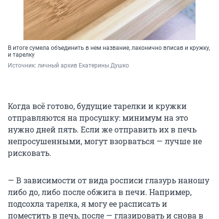
В итоге сумела объединить в нем название, лаконично вписав и кружку,
и тарелку
Источник: 
личный архив Екатерины Душко
Когда всё готово, будущие тарелки и кружки
отправляются на просушку: минимум на это
нужно дней пять. Если же отправить их в печь
непросушенными, могут взорваться — лучше не
рисковать.
— В зависимости от вида росписи глазурь наношу
либо до, либо после обжига в печи. Например,
подсохла тарелка, я могу ее расписать и
поместить в печь, после — глазировать и снова в