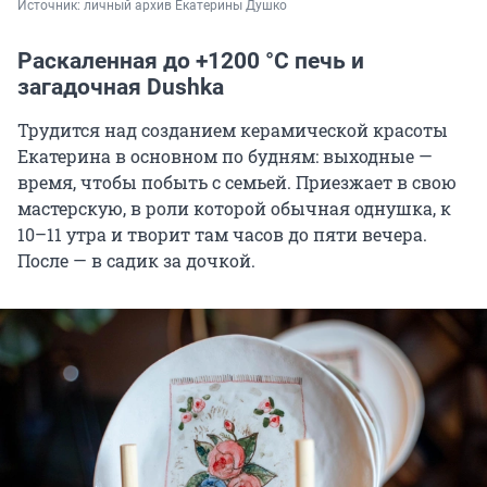
Источник: 
личный архив Екатерины Душко
Раскаленная до +1200 °C печь и
загадочная Dushka
Трудится над созданием керамической красоты
Екатерина в основном по будням: выходные —
время, чтобы побыть с семьей. Приезжает в свою
мастерскую, в роли которой обычная однушка, к
10–11 утра и творит там часов до пяти вечера.
После — в садик за дочкой.