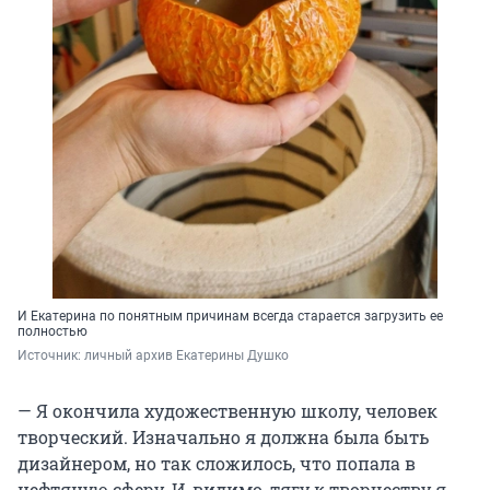
И Екатерина по понятным причинам всегда старается загрузить ее
полностью
Источник: 
личный архив Екатерины Душко
— Я окончила художественную школу, человек
творческий. Изначально я должна была быть
дизайнером, но так сложилось, что попала в
нефтяную сферу. И, видимо, тягу к творчеству я