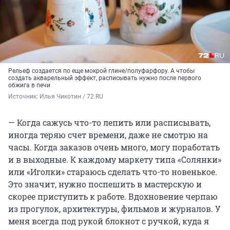
Рельеф создается по еще мокрой глине/полуфарфору. А чтобы
создать акварельный эффект, расписывать нужно после первого
обжига в печи
Источник: 
Илья Чикотин / 72.RU
— Когда сажусь что-то лепить или расписывать,
иногда теряю счет времени, даже не смотрю на
часы. Когда заказов очень много, могу поработать
и в выходные. К каждому маркету типа «Солянки»
или «Иголки» стараюсь сделать что-то новенькое.
Это значит, нужно поспешить в мастерскую и
скорее приступить к работе. Вдохновение черпаю
из прогулок, архитектуры, фильмов и журналов. У
меня всегда под рукой блокнот с ручкой, куда я