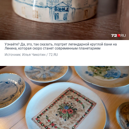
Узнаёте? Да, это, так сказать, портрет легендарной круглой бани на
Ленина, которая скоро станет современным планетарием
Источник: 
Илья Чикотин / 72.RU 