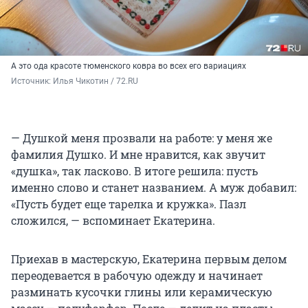
А это ода красоте тюменского ковра во всех его вариациях
Источник: 
Илья Чикотин / 72.RU
— Душкой меня прозвали на работе: у меня же
фамилия Душко. И мне нравится, как звучит
«душка», так ласково. В итоге решила: пусть
именно слово и станет названием. А муж добавил:
«Пусть будет еще тарелка и кружка». Пазл
сложился, — вспоминает Екатерина.
Приехав в мастерскую, Екатерина первым делом
переодевается в рабочую одежду и начинает
разминать кусочки глины или керамическую