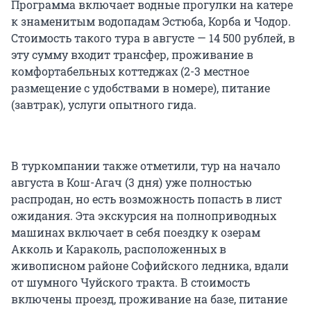
Программа включает водные прогулки на катере
к знаменитым водопадам Эстюба, Корба и Чодор.
Стоимость такого тура в августе — 14 500 рублей, в
эту сумму входит трансфер, проживание в
комфортабельных коттеджах (2-3 местное
размещение с удобствами в номере), питание
(завтрак), услуги опытного гида.
В туркомпании также отметили, тур на начало
августа в Кош-Агач (3 дня) уже полностью
распродан, но есть возможность попасть в лист
ожидания. Эта экскурсия на полноприводных
машинах включает в себя поездку к озерам
Акколь и Караколь, расположенных в
живописном районе Софийского ледника, вдали
от шумного Чуйского тракта. В стоимость
включены проезд, проживание на базе, питание