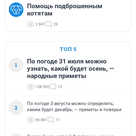
Помощь подброшенным
котятам
2 841
29
ТОП 5
По погоде 31 июля можно
1
узнать, какой будет осень, —
народные приметы
158 392
15
По погоде 3 августа можно определить,
2
каким будет декабрь, — приметы и поверья
86 881
11