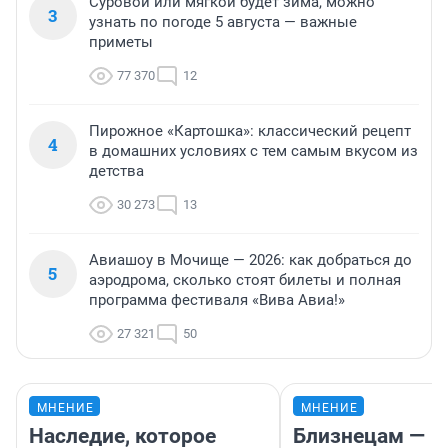
Суровой или мягкой будет зима, можно
3
узнать по погоде 5 августа — важные
приметы
77 370
12
Пирожное «Картошка»: классический рецепт
4
в домашних условиях с тем самым вкусом из
детства
30 273
13
Авиашоу в Мочище — 2026: как добраться до
5
аэродрома, сколько стоят билеты и полная
программа фестиваля «Вива Авиа!»
27 321
50
МНЕНИЕ
МНЕНИЕ
Наследие, которое
Близнецам —