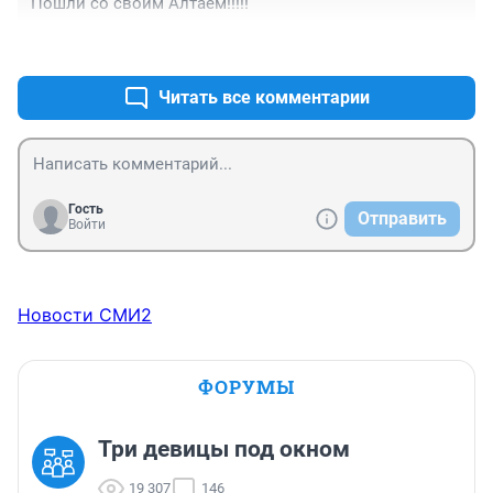
Пошли со своим Алтаем!!!!!
+0
–0
Читать все комментарии
Гость
Отправить
Войти
Новости СМИ2
ФОРУМЫ
Три девицы под окном
19 307
146