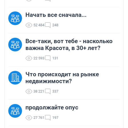
Начать все сначала...
52 484
248
Все-таки, вот тебе - насколько
важна Красота, в 30+ лет?
22 593
131
Что происходит на рынке
недвижимости?
38 221
337
продолжайте опус
27 761
197