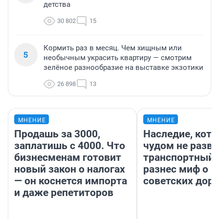
детства
30 802
15
Кормить раз в месяц. Чем хищным или
5
необычным украсить квартиру — смотрим
зелёное разнообразие на выставке экзотики
26 898
13
МНЕНИЕ
МНЕНИЕ
Продашь за 3000,
Наследие, кото
заплатишь с 4000. Что
чудом не разва
бизнесменам готовит
транспортный 
новый закон о налогах
разнес миф о 
— он коснется импорта
советских доро
и даже репетиторов