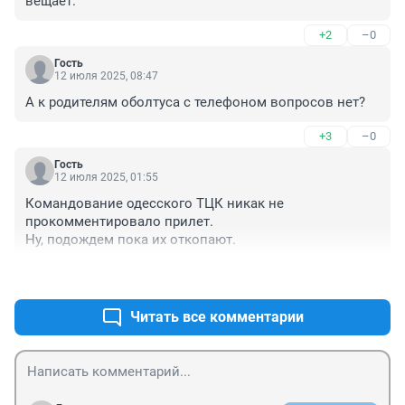
вещает.
+2
–0
Гость
12 июля 2025, 08:47
А к родителям оболтуса с телефоном вопросов нет?
+3
–0
Гость
12 июля 2025, 01:55
Командование одесского ТЦК никак не 
прокомментировало прилет. 

Ну, подождем пока их откопают.
+1
–3
Читать все комментарии