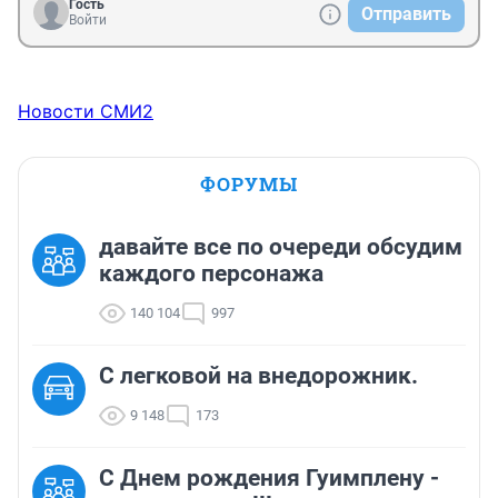
Гость
Отправить
Войти
Новости СМИ2
ФОРУМЫ
давайте все по очереди обсудим
каждого персонажа
140 104
997
C легковой на внедорожник.
9 148
173
С Днем рождения Гуимплену -