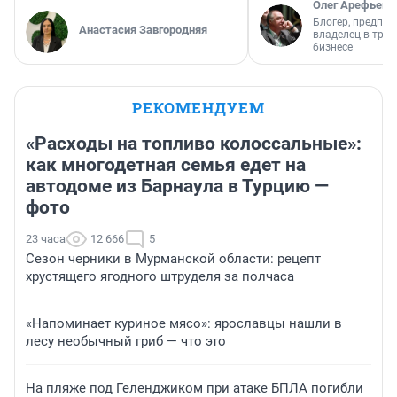
Олег Арефьев
Блогер, предпри
Анастасия Завгородняя
владелец в тра
бизнесе
РЕКОМЕНДУЕМ
«Расходы на топливо колоссальные»:
как многодетная семья едет на
автодоме из Барнаула в Турцию —
фото
23 часа
12 666
5
Сезон черники в Мурманской области: рецепт
хрустящего ягодного штруделя за полчаса
«Напоминает куриное мясо»: ярославцы нашли в
лесу необычный гриб — что это
На пляже под Геленджиком при атаке БПЛА погибли