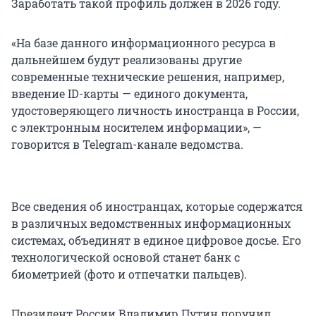
Заработать такой профиль должен в 2026 году.
«На базе данного информационного ресурса в
дальнейшем будут реализованы другие
современные технические решения, например,
введение ID-карты — единого документа,
удостоверяющего личность иностранца в России,
с электронным носителем информации», —
говорится в Telegram-канале ведомства.
Все сведения об иностранцах, которые содержатся
в различных ведомственных информационных
системах, объединят в единое цифровое досье. Его
технологической основой станет банк с
биометрией (фото и отпечатки пальцев).
Президент России Владимир Путин поручил