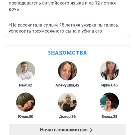
преподаватель английского языка и ее 12-летняя
дочь
«Не рассчитала силы»: 18-летняя ужурка пыталась
успокоить трехмесячного сына и убила его
ЗНАКОМСТВА
New
,
42
Алёнушка
,
42
Ирина
,
46
Юлия
,
50
Докер
,
36
Елена
,
38
Начать знакомиться