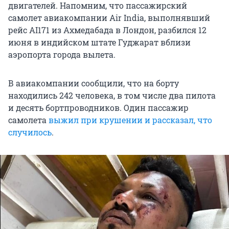
двигателей. Напомним, что пассажирский
самолет авиакомпании Air India, выполнявший
рейс AI171 из Ахмедабада в Лондон, разбился 12
июня в индийском штате Гуджарат вблизи
аэропорта города вылета.
В авиакомпании сообщили, что на борту
находились 242 человека, в том числе два пилота
и десять бортпроводников. Один пассажир
самолета
выжил при крушении и рассказал, что
случилось
.