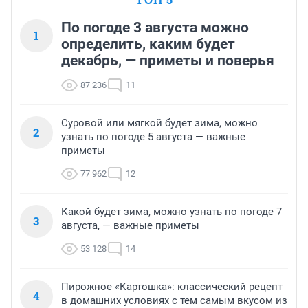
По погоде 3 августа можно
1
определить, каким будет
декабрь, — приметы и поверья
87 236
11
Суровой или мягкой будет зима, можно
2
узнать по погоде 5 августа — важные
приметы
77 962
12
Какой будет зима, можно узнать по погоде 7
3
августа, — важные приметы
53 128
14
Пирожное «Картошка»: классический рецепт
4
в домашних условиях с тем самым вкусом из