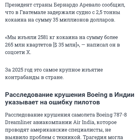
Президент страны Бернардо Аревало сообщил,
что в Гватемале задержали судно с 2,5 тонны
кокаина на сумму 35 миллионов долларов.
«Мы изъяли 2581 кг кокаина на сумму более
265 млн квартетов [
$ 35 млн
]», — написал он в
соцсети X
.
За 2025 год это самое крупное изъятие
контрабанды в стране.
Расследование крушения Boeing в Индии
указывает на ошибку пилотов
Расследование крушения самолета Boeing 787-8
Dreamliner авиакомпании Air India, которое
проводят американские специалисты, не
выявило проблем с техникой. Трагедия могла