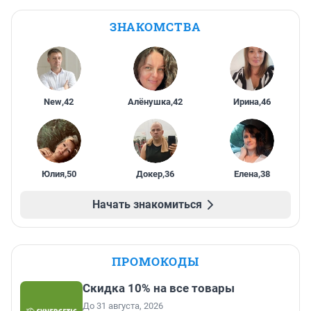
ЗНАКОМСТВА
New
,
42
Алёнушка
,
42
Ирина
,
46
Юлия
,
50
Докер
,
36
Елена
,
38
Начать знакомиться
ПРОМОКОДЫ
Скидка 10% на все товары
До 31 августа, 2026