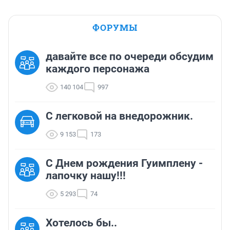
ФОРУМЫ
давайте все по очереди обсудим
каждого персонажа
140 104
997
C легковой на внедорожник.
9 153
173
С Днем рождения Гуимплену -
лапочку нашу!!!
5 293
74
Хотелось бы..