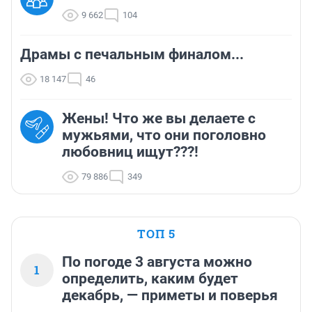
9 662
104
Драмы с печальным финалом...
18 147
46
Жены! Что же вы делаете с
мужьями, что они поголовно
любовниц ищут???!
79 886
349
ТОП 5
По погоде 3 августа можно
1
определить, каким будет
декабрь, — приметы и поверья