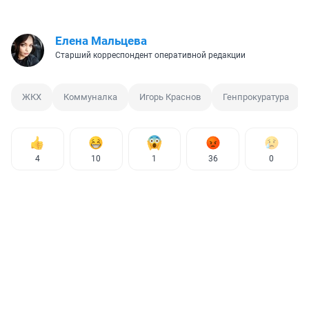
Елена Мальцева
Старший корреспондент оперативной редакции
ЖКХ
Коммуналка
Игорь Краснов
Генпрокуратура
4
10
1
36
0