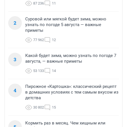
87 236
11
Суровой или мягкой будет зима, можно
2
узнать по погоде 5 августа — важные
приметы
77 962
12
Какой будет зима, можно узнать по погоде 7
3
августа, — важные приметы
53 133
14
Пирожное «Картошка»: классический рецепт
4
в домашних условиях с тем самым вкусом из
детства
30 802
15
Кормить раз в месяц. Чем хищным или
5