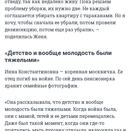
отведу, так как недалеко живу. Пока решаем
проблему уборки, их нужно две. Не каждый
соглашается убирать квартиру с тараканами. Но я
хочу, чтобы сначала ее убрали, потом провели
дезинсекцию, потом еще раз убрали», —
поделилась Женя.
«Детство и вообще молодость были
тяжелыми»
Инна Константиновна — коренная москвичка. Ее
отец погиб на войне. По сей день пенсионерка
хранит семейные фотографии.
«Она рассказывала, что детство и вообще
молодость были тяжелыми. Когда война была,
они с мамой, тетей и ее детьми перемещались.
Даже был такой момент, когда они где-то
прятались, мать духовку открыла, включила газ и