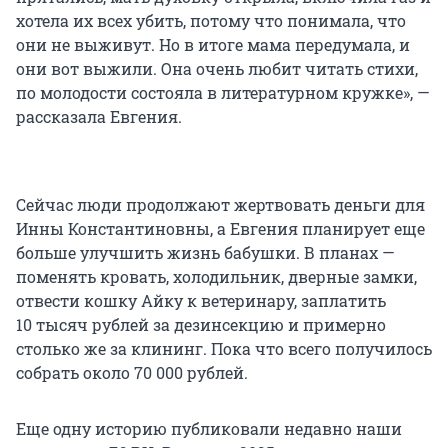
хотела их всех убить, потому что понимала, что
они не выживут. Но в итоге мама передумала, и
они вот выжили. Она очень любит читать стихи,
по молодости состояла в литературном кружке», —
рассказала Евгения.
Сейчас люди продолжают жертвовать деньги для
Инны Константиновны, а Евгения планирует еще
больше улучшить жизнь бабушки. В планах —
поменять кровать, холодильник, дверные замки,
отвести кошку Айку к ветеринару, заплатить
10 тысяч
рублей за дезинсекцию и примерно
столько же за клининг. Пока что всего получилось
собрать около
70 000
рублей.
Еще одну историю публиковали недавно наши