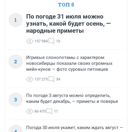
ТОП 5
По погоде 31 июля можно
1
узнать, какой будет осень, —
народные приметы
157 984
15
Игривые слонопотамы с характером:
2
новосибирцы показали своих огромных
мейн-кунов — фото суровых питомцев
137 275
34
По погоде 3 августа можно определить,
3
каким будет декабрь, — приметы и поверья
86 470
11
Погода 30 июля укажет, каким ждать август —
4