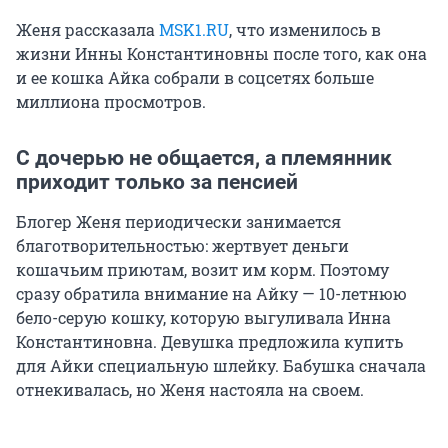
Женя рассказала
MSK1.RU
, что изменилось в
жизни Инны Константиновны после того, как она
и ее кошка Айка собрали в соцсетях больше
миллиона просмотров.
С дочерью не общается, а племянник
приходит только за пенсией
Блогер Женя периодически занимается
благотворительностью: жертвует деньги
кошачьим приютам, возит им корм. Поэтому
сразу обратила внимание на Айку — 10-летнюю
бело-серую кошку, которую выгуливала Инна
Константиновна. Девушка предложила купить
для Айки специальную шлейку. Бабушка сначала
отнекивалась, но Женя настояла на своем.