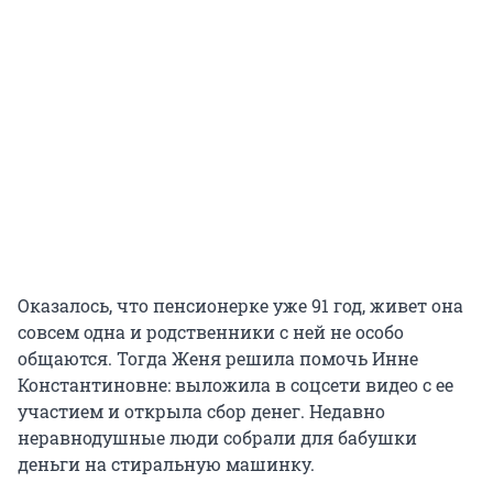
Оказалось, что пенсионерке уже 91 год, живет она
совсем одна и родственники с ней не особо
общаются. Тогда Женя решила помочь Инне
Константиновне: выложила в соцсети видео с ее
участием и открыла сбор денег. Недавно
неравнодушные люди собрали для бабушки
деньги на стиральную машинку.