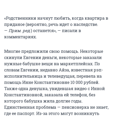
«Родственники начнут любить, когда квартира в
приданое (вероятно, речь идет о наследстве.
—
Прим. ред.
) останется», — писали в
комментариях.
Многие предложили свою помощь. Некоторые
скинули Евгении деньги, некоторые заказали
нужные бабушке вещи на маркетплейсах. По
словам Евгении, недавно Айза, известная рэп-
исполнительница и телеведущая, перевела на
помощь Инне Константиновне
10 000
рублей.
Также одна девушка, увидевшая видео с Инной
Константиновной, заказала ей телефон, без
которого бабушка жила долгие годы.
Единственная проблема — пенсионерка не знает,
где ее паспорт. Из-за этого могут возникнуть