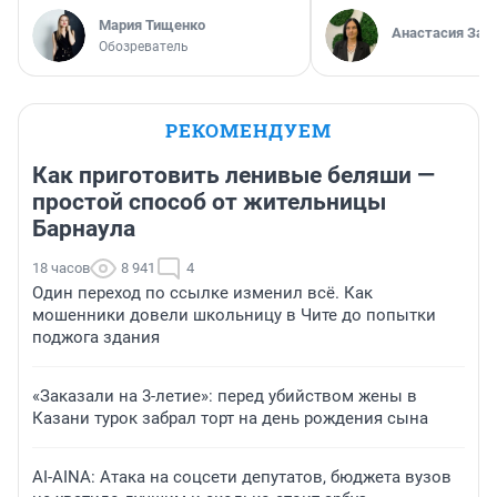
Мария Тищенко
Анастасия Зав
Обозреватель
РЕКОМЕНДУЕМ
Как приготовить ленивые беляши —
простой способ от жительницы
Барнаула
18 часов
8 941
4
Один переход по ссылке изменил всё. Как
мошенники довели школьницу в Чите до попытки
поджога здания
«Заказали на 3-летие»: перед убийством жены в
Казани турок забрал торт на день рождения сына
AI-AINA: Атака на соцсети депутатов, бюджета вузов