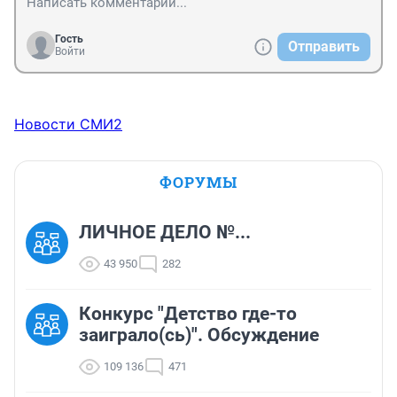
Гость
Отправить
Войти
Новости СМИ2
ФОРУМЫ
ЛИЧНОЕ ДЕЛО №...
43 950
282
Конкурс "Детство где-то
заиграло(сь)". Обсуждение
109 136
471