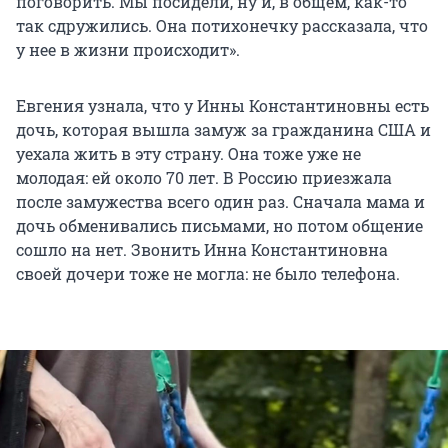
поговорить. Мы посидели, ну и, в общем, как-то
так сдружились. Она потихонечку рассказала, что
у нее в жизни происходит».
Евгения узнала, что у Инны Константиновны есть
дочь, которая вышла замуж за гражданина США и
уехала жить в эту страну. Она тоже уже не
молодая: ей около 70 лет. В Россию приезжала
после замужества всего один раз. Сначала мама и
дочь обменивались письмами, но потом общение
сошло на нет. Звонить Инна Константиновна
своей дочери тоже не могла: не было телефона.