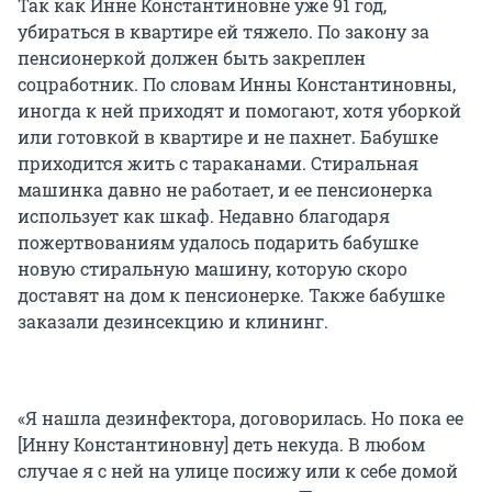
Так как Инне Константиновне уже 91 год,
убираться в квартире ей тяжело. По закону за
пенсионеркой должен быть закреплен
соцработник. По словам Инны Константиновны,
иногда к ней приходят и помогают, хотя уборкой
или готовкой в квартире и не пахнет. Бабушке
приходится жить с тараканами. Стиральная
машинка давно не работает, и ее пенсионерка
использует как шкаф. Недавно благодаря
пожертвованиям удалось подарить бабушке
новую стиральную машину, которую скоро
доставят на дом к пенсионерке. Также бабушке
заказали дезинсекцию и клининг.
«Я нашла дезинфектора, договорилась. Но пока ее
[Инну Константиновну] деть некуда. В любом
случае я с ней на улице посижу или к себе домой