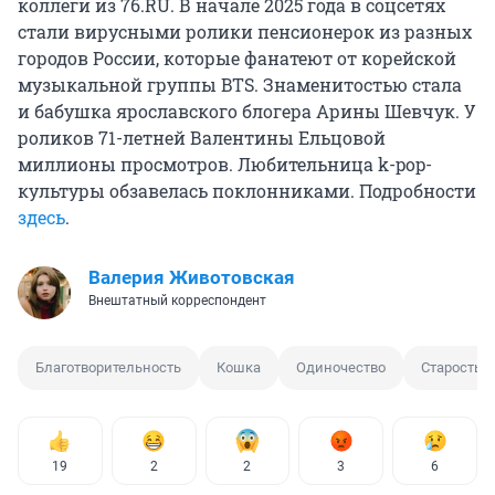
коллеги из 76.RU. В начале 2025 года в соцсетях
стали вирусными ролики пенсионерок из разных
городов России, которые фанатеют от корейской
музыкальной группы BTS. Знаменитостью стала
и бабушка ярославского блогера Арины Шевчук. У
роликов 71-летней Валентины Ельцовой
миллионы просмотров. Любительница k-pop-
культуры обзавелась поклонниками. Подробности
здесь
.
Валерия Животовская
Внештатный корреспондент
Благотворительность
Кошка
Одиночество
Старость
19
2
2
3
6