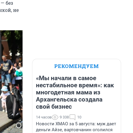
— без
чкой, не
РЕКОМЕНДУЕМ
«Мы начали в самое
нестабильное время»: как
многодетная мама из
Архангельска создала
свой бизнес
14 часов
9 338
10
Новости ХМАО за 5 августа: муж дает
деньги Айзе, вартовчанин оголился