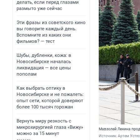
делать, если перед глазами
размыто уже сейчас
Эти фразы из советского кино
вы говорите каждый день.
Вспомните из каких они
фильмов? — тест
Шубы, дубленки, кожа: в
Новосибирске началась
ликвидация — все цены
пополам
Как выбрать оптику в
Новосибирске и не пожалеть:
опыт сети, которой доверяют
более 100 тысяч горожан
Вернуть миру резкость с
микрохирургией глаза «Вижу»
Мавзолей Ленина прод
можно за 15 минут
Источник: 
Артем Устю