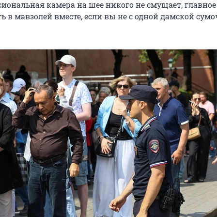
иональная камера на шее никого не смущает, главное 
ь в мавзолей вместе, если вы не с одной дамской сумо