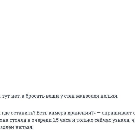
тут нет, а бросать вещи у стен мавзолея нельзя.
А где оставить? Есть камера хранения?» — спрашивает 
на стояла в очереди 1,5 часа и только сейчас узнала, ч
золей нельзя.