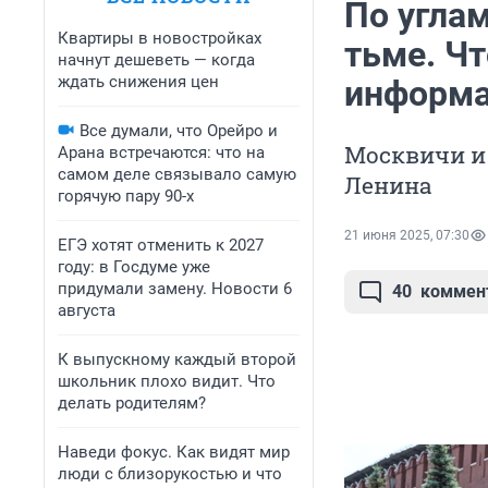
По углам
Квартиры в новостройках
тьме. Чт
начнут дешеветь — когда
ждать снижения цен
информа
Все думали, что Орейро и
Москвичи и 
Арана встречаются: что на
самом деле связывало самую
Ленина
горячую пару 90-х
21 июня 2025, 07:30
ЕГЭ хотят отменить к 2027
году: в Госдуме уже
придумали замену. Новости 6
40
коммен
августа
К выпускному каждый второй
школьник плохо видит. Что
делать родителям?
Наведи фокус. Как видят мир
люди с близорукостью и что