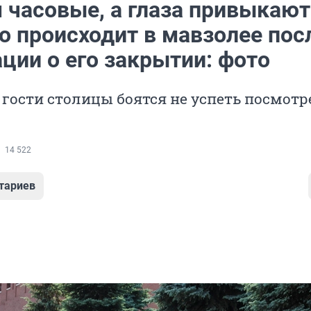
 часовые, а глаза привыкают
о происходит в мавзолее пос
ции о его закрытии: фото
гости столицы боятся не успеть посмотр
14 522
тариев