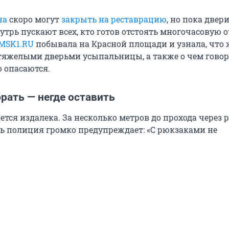
на
скоро могут
закрыть на реставрацию
, но пока двер
трь пускают всех, кто готов отстоять многочасовую о
MSK1.RU
побывала на Красной площади и узнала, что 
 тяжелыми дверьми усыпальницы, а также о чем гово
о опасаются.
рать — негде оставить
тся издалека. За несколько метров до прохода через 
ь полиция громко предупреждает: «С рюкзаками не