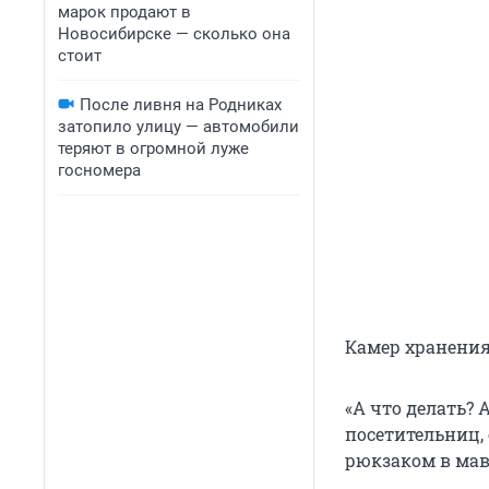
марок продают в
Новосибирске — сколько она
стоит
После ливня на Родниках
затопило улицу — автомобили
теряют в огромной луже
госномера
Камер хранения 
«А что делать? 
посетительниц, о
рюкзаком в мав