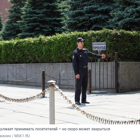
олжает принимать посетителей — но скоро может закрыться
жанин / MSK1.RU