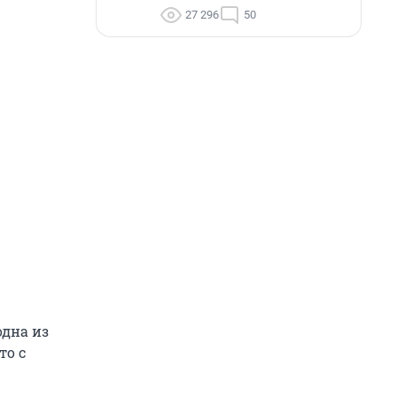
27 296
50
одна из
то с