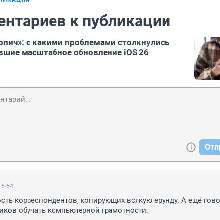
БЛИКАЦИИ
ентариев к публикации
кирпич»: с какими проблемами столкнулись
вшие масштабное обновление iOS 26
Отп
15:54
сть корреспондентов, копирующих всякую ерунду. А ещё говор
иков обучать компьютерной грамотности.