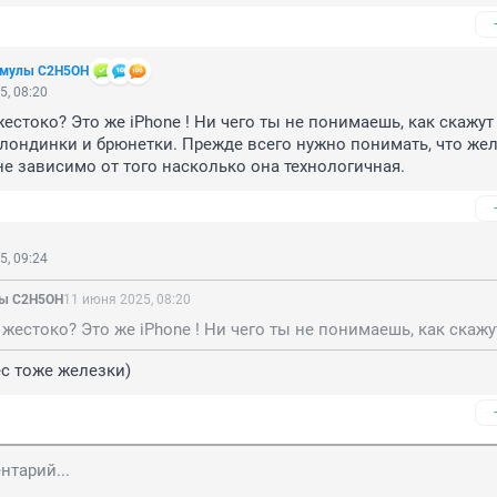
рмулы C2H5OH
5, 08:20
естоко? Это же iPhone ! Ни чего ты не понимаешь, как скажут 
лондинки и брюнетки. Прежде всего нужно понимать, что жел
не зависимо от того насколько она технологичная.
5, 09:24
ы C2H5OH
11 июня 2025, 08:20
с тоже железки)