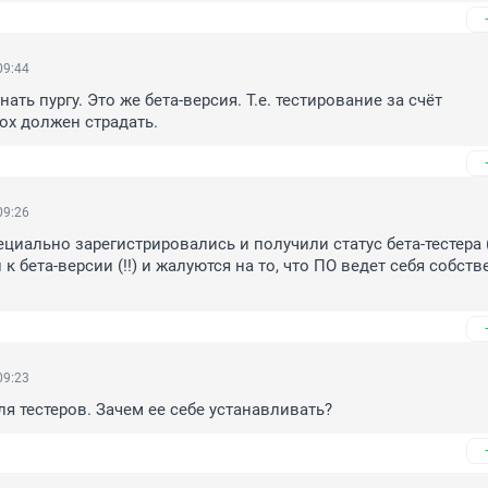
09:44
нать пургу. Это же бета-версия. Т.е. тестирование за счёт 
ох должен страдать.
09:26
циально зарегистрировались и получили статус бета-тестера (!
к бета-версии (!!) и жалуются на то, что ПО ведет себя собстве
09:23
Для тестеров. Зачем ее себе устанавливать?