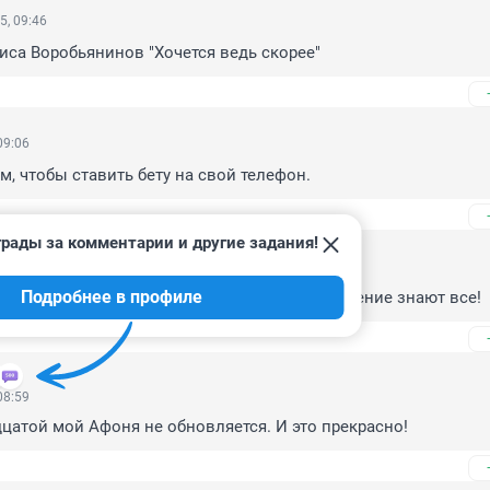
5, 09:46
иса Воробьянинов "Хочется ведь скорее"
09:06
м, чтобы ставить бету на свой телефон.
рады за комментарии и другие задания!
09:04
Подробнее в профиле
екламировать продукт, теперь об этом обновление знают все!
08:59
атой мой Афоня не обновляется. И это прекрасно!