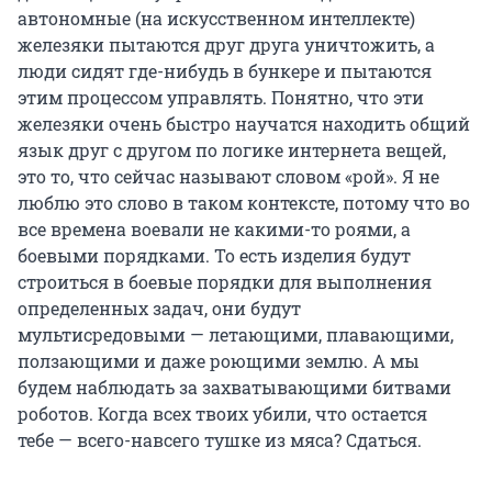
автономные (на искусственном интеллекте)
железяки пытаются друг друга уничтожить, а
люди сидят где-нибудь в бункере и пытаются
этим процессом управлять. Понятно, что эти
железяки очень быстро научатся находить общий
язык друг с другом по логике интернета вещей,
это то, что сейчас называют словом «рой». Я не
люблю это слово в таком контексте, потому что во
все времена воевали не какими-то роями, а
боевыми порядками. То есть изделия будут
строиться в боевые порядки для выполнения
определенных задач, они будут
мультисредовыми — летающими, плавающими,
ползающими и даже роющими землю.
А мы
будем наблюдать за захватывающими битвами
роботов. Когда всех твоих убили, что остается
тебе — всего-навсего тушке из мяса? Сдаться.