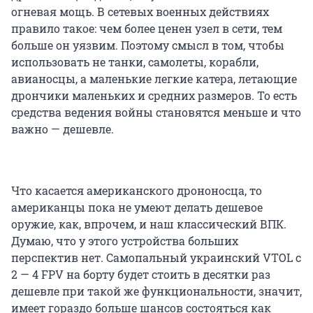
огневая мощь. В сетевых военных действиях
правило такое: чем более ценен узел в сети, тем
больше он уязвим. Поэтому смысл в том, чтобы
использовать не танки, самолеты, корабли,
авианосцы, а маленькие легкие катера, летающие
дрончики маленьких и средних размеров. То есть
средства ведения войны становятся меньше и что
важно — дешевле.
Что касается американского дрононосца, то
американцы пока не умеют делать дешевое
оружие, как, впрочем, и наш классический ВПК.
Думаю, что у этого устройства больших
перспектив нет. Самопальный украинский VTOL с
2 — 4 FPV на борту будет стоить в десятки раз
дешевле при такой же функциональности, значит,
имеет гораздо больше шансов состояться как