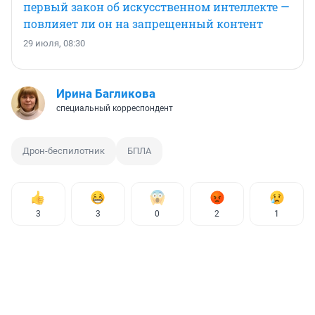
первый закон об искусственном интеллекте —
повлияет ли он на запрещенный контент
29 июля, 08:30
Ирина Багликова
специальный корреспондент
Дрон-беспилотник
БПЛА
3
3
0
2
1