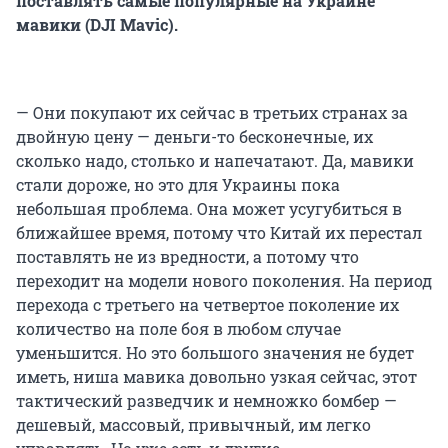
поставлять самые популярные на Украине
мавики (DJI Mavic).
— Они покупают их сейчас в третьих странах за
двойную цену — деньги-то бесконечные, их
сколько надо, столько и напечатают. Да, мавики
стали дороже, но это для Украины пока
небольшая проблема. Она может усугубиться в
ближайшее время, потому что Китай их перестал
поставлять не из вредности, а потому что
переходит на модели нового поколения. На период
перехода с третьего на четвертое поколение их
количество на поле боя в любом случае
уменьшится. Но это большого значения не будет
иметь, ниша мавика довольно узкая сейчас, этот
тактический разведчик и немножко бомбер —
дешевый, массовый, привычный, им легко