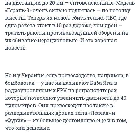
на дистанции до 20 км — оптоволоконные. Модель
«Герань-3» очень сильно поднялась — по потолку
высоты. Теперь их может сбить только ПВО, где
одна ракета стоит в 10 раз дороже, чем дрон —
тратить ракеты противовоздушной обороны на
их сбивание нерационально. И это хорошая
новость.
Но и у Украины есть превосходство, например, в
бомбовозах — у нас их называют Баба Яга, в
радиоуправляемых FPV на ретрансляторах,
которые позволяют увеличить дальность до 40
километров. Они превосходят нас также в
разведывательных дронах типа «Лелека» и
«Фурия» — их большое достоинство еще и в том,
что они дешевые.