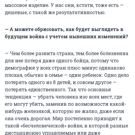
массовое изделие. У нас они, кстати, тоже есть —
дешевые, с такой же результативностью.
— А можете обрисовать, как будет выглядеть в
будущем война с учетом нынешних изменений?
— Чем более развита страна, тем более болезненна
для нее потеря даже одного бойца, потому что
демография у всех стран плюс-минус одинаково
плохая, обычно в семье — один ребенок. Одно дело
потерять одного из 8 детей, и совсем другое —
потерять единственного. Так что основная
тенденция — убрать человека изо всех мест, где
его могут убить, заменив по возможности какой-
нибудь железякой, которую не жалко, даже если
она очень дорогая. Мир постепенно приходит к
такой «бесчеловеческой» войне, в которой разные
дистанционно управляемые или даже