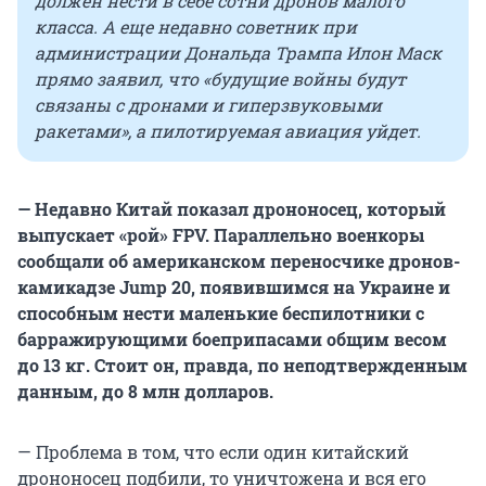
должен нести в себе сотни дронов малого
класса. А еще недавно советник при
администрации Дональда Трампа Илон Маск
прямо заявил, что «будущие войны будут
связаны с дронами и гиперзвуковыми
ракетами», а пилотируемая авиация уйдет.
— Недавно Китай показал дрононосец, который
выпускает «рой» FPV. Параллельно военкоры
сообщали об американском переносчике дронов-
камикадзе Jump 20, появившимся на Украине и
способным нести маленькие беспилотники с
барражирующими боеприпасами общим весом
до 13 кг. Стоит он, правда, по неподтвержденным
данным, до 8 млн долларов.
— Проблема в том, что если один китайский
дрононосец подбили, то уничтожена и вся его