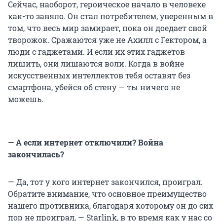
Сейчас, наоборот, героическое начало в человеке
как-то завяло. Он стал потребителем, уверенным в
том, что весь мир замирает, пока он доедает свой
творожок. Сражаются уже не Ахилл с Гектором, а
люди с гаджетами. И если их этих гаджетов
лишить, они лишаются воли. Когда в войне
искусственных интеллектов тебя оставят без
смартфона, убейся об стену — ты ничего не
можешь.
— А если интернет отключили? Война
закончилась?
— Да, тот у кого интернет закончился,
проиграл.
Обратите внимание, что основное преимущество
нашего противника, благодаря которому он до сих
пор не проиграл, — Starlink, в то время как у нас со