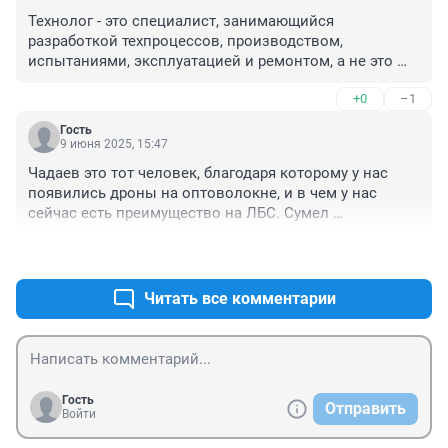
Технолог - это специалист, занимающийся 
разработкой техпроцессов, производством, 
испытаниями, эксплуатацией и ремонтом, а не это 
вот.
+0
–1
Гость
9 июня 2025, 15:47
Чадаев это тот человек, благодаря которому у нас 
появились дроны на оптоволокне, и в чем у нас 
сейчас есть преимущество на ЛБС. Сумел 
организовать и пробить их производство несмотря на 
+1
–1
всю нашутупую, неповоротливую верхушку в МО.
Читать все комментарии
Гость
Отправить
Войти