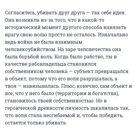
Согласитесь, убивать друг друга — так себе идея.
Она возникла из-за того, что в какой-то
исторический момент другого способа навязать
врагу свою волю просто не осталось. Изначально
ведь война не была взаимным
человекоубийством. На заре человечества она
была борьбой воль. Когда было рабство, ты в
качестве рабовладельца становился
собственником человека — субъект превращался
в объект, потому что его воля разрушалась, а
твоя — навязывалась. Плюс, конечно, сам объект и
все, что у него было (территории и богатства),
становилось твоей собственностью. Но в
героической древности личность закалилась так,
что воля стала несгибаемой и, чтобы победить,
остается только убивать.