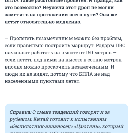
БПЛА такое расстояние пролетел. И правда, как
это возможно? Неужели этот дрон не могли
заметить на протяжении всего пути? Они же
летят относительно медленно.
— Пролететь незамеченным можно без проблем,
если правильно построить маршрут. Радары ПВО
начинают работать на высоте от 150 метров —
если лететь под ними на высоте в сотню метров,
вполне можно проскочить незамеченным. И
люди их не видят, потому что БПЛА не над
населенными пунктами летят.
Справка: О смене тенденций говорят и за
рубежом. Китай готовит к испытаниям
«беспилотник-авианосец» «Цзютянь», который