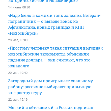
исторические бои в Новосибирске
14 июня, 08:30
«Надо было в каждый танк залезть». Ветеран-
пограничник — о выводе войск из
Афганистана, новых границах и КПП
«Новосибирск»
28 мая, 10:00
«Простому человеку такая ситуация выгодна»:
новосибирские экономисты объяснили
падение доллара — они считают, что это
ненадолго
20 мая, 19:40
Загородный дом проигрывает спальному
району: россияне выбирают привычную
инфраструктуру
22 мая, 15:19
Мягкий и обтекаемый: в России подписан