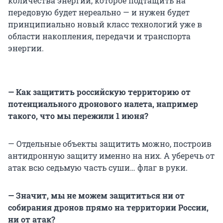
количества энергии, которое подтащить на
передовую будет нереально — и нужен будет
принципиально новый класс технологий уже в
области накопления, передачи и транспорта
энергии.
— Как защитить российскую территорию от
потенциального дронового налета, например
такого, что мы пережили 1 июня?
— Отдельные объекты защитить можно, построив
антидронную защиту именно на них. А уберечь от
атак всю седьмую часть суши… флаг в руки.
— Значит, мы не можем защититься ни от
собирания дронов прямо на территории России,
ни от атак?