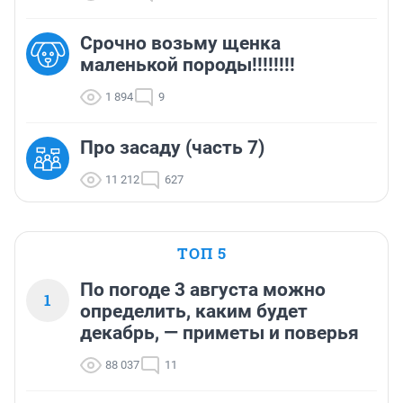
Срочно возьму щенка
маленькой породы!!!!!!!!
1 894
9
Про засаду (часть 7)
11 212
627
ТОП 5
По погоде 3 августа можно
1
определить, каким будет
декабрь, — приметы и поверья
88 037
11