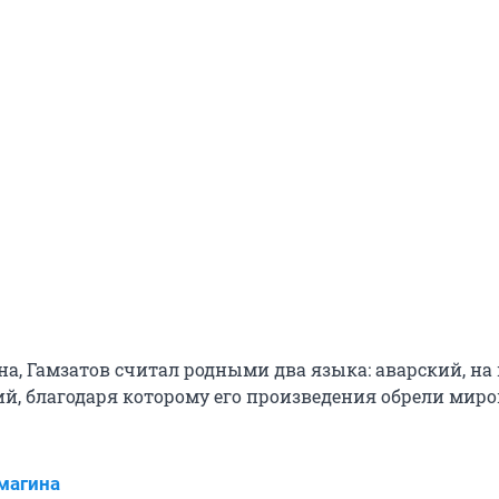
на, Гамзатов считал родными два языка: аварский, на
кий, благодаря которому его произведения обрели мир
магина