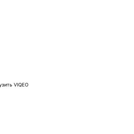
узить VIQEO