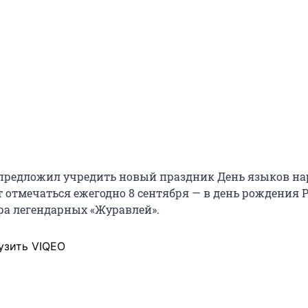
предложил учредить новый праздник День языков на
т отмечаться ежегодно 8 сентября — в день рождения 
ора легендарных «Журавлей».
узить VIQEO