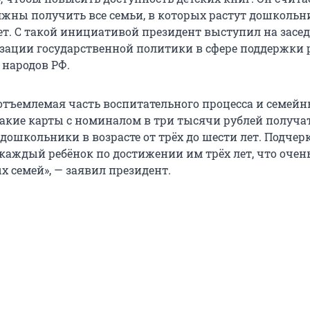
лжны получить все семьи, в которых растут дошкольн
лет. С такой инициативой президент выступил на засе
изации государственной политики в сфере поддержки 
 народов РФ.
еотъемлемая часть воспитательного процесса и семей
Такие карты с номиналом в три тысячи рублей получат
дошкольники в возрасте от трёх до шести лет. Подчерк
 каждый ребёнок по достижении им трёх лет, что очен
х семей», — заявил президент.