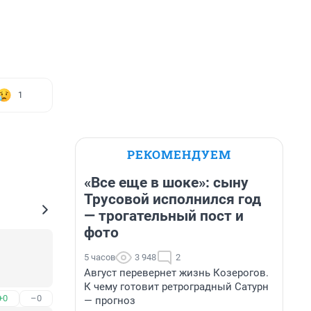
1
РЕКОМЕНДУЕМ
«Все еще в шоке»: сыну
Трусовой исполнился год
— трогательный пост и
фото
5 часов
3 948
2
Август перевернет жизнь Козерогов.
К чему готовит ретроградный Сатурн
+0
–0
— прогноз