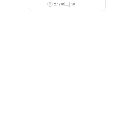
27 210
50