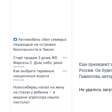
Автомобиль сбил семерых
пешеходов на островке
безопасности в Омске
Старт продаж 3 дома ЖК
Марсель-2. Дом, небо, река!
Еще президент 
России. Он буде
Как выбрать гаражные
Гамзатова, авт
секционные ворота
Новосибирец напал на жену
Не удалось загр
на глазах у ребенка — в
машине агрессора нашли
пистолет