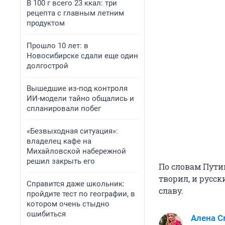
В 100 г всего 23 ккал: три
рецепта с главным летним
продуктом
Прошло 10 лет: в
Новосибирске сдали еще один
долгострой
Вышедшие из-под контроля
ИИ-модели тайно общались и
спланировали побег
«Безвыходная ситуация»:
владелец кафе на
Михайловской набережной
решил закрыть его
По словам Пути
творил, и русс
Справится даже школьник:
славу.
пройдите тест по географии, в
котором очень стыдно
ошибиться
Алена С