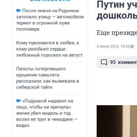
Путин уч
После ливня на Родниках
дошколь
затопило улицу — автомобили
теряют в огромной луже
госномера
Еще презид
Кому признаются в любви, а
5 июня 2025, 19:43
кому разобьют сердце:
любовный гороскоп на август
93
коммен
Пилоты потерпевшего
крушение самолета
рассказали, как выживали в
сибирской тайге
«Подушкой надавил на
лицо, чтобы не кричала»:
жених убил модель и год
возил ее труп в чемодане —
видео