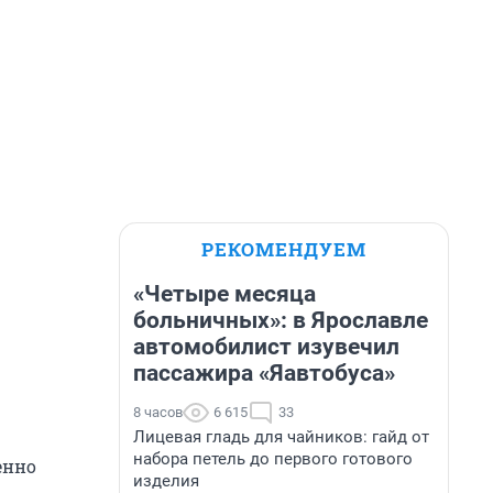
РЕКОМЕНДУЕМ
«Четыре месяца
больничных»: в Ярославле
автомобилист изувечил
пассажира «Яавтобуса»
8 часов
6 615
33
Лицевая гладь для чайников: гайд от
набора петель до первого готового
енно
изделия