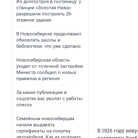
Из долгостроя в гостиницу: у
станции «Золотая Нива»
разрешили построить 26-
этажное здание
В Новосибирске продолжают
обновлять школы и
библиотеки: что уже сделано
Новосибирская область
уходит от точечной застройки.
Министр сообщил о новых
правилах в регионе
За какие публикации в
соцсетях вас уволят с работы:
список
Семейным новосибирцам
начали выдавать
В 1926 году не
сертификаты на покупку
автомобиля. Как их получить
воздвигли Хлеб