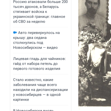
Россию атаковали больше 200
тысяч дронов, а Беларусь
стягивает войска к
украинской границе: главное
об СВО за неделю
Авто перевернулось на
крышу: два седана
столкнулись под
Новосибирском — видео
Лицевая гладь для чайников:
гайд от набора петель до
первого готового изделия
Стало известно, какие
заболевания чаще всего
находили на диспансеризации
у новосибирцев — в одной
картинке
В Новосибирске вновь