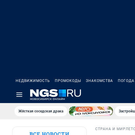
НЕДВИЖИМОСТЬ
ПРОМОКОДЫ
ЗНАКОМСТВА
ПОГОДА
Жёсткая соседская драка
Застройщ
СТРАНА И МИР
ЛЕТ
ВСЕ НОВОСТИ