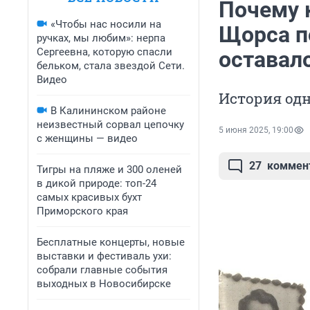
Почему 
«Чтобы нас носили на
Щорса по
ручках, мы любим»: нерпа
Сергеевна, которую спасли
оставал
бельком, стала звездой Сети.
Видео
История од
В Калининском районе
неизвестный сорвал цепочку
5 июня 2025, 19:00
с женщины — видео
27
коммен
Тигры на пляже и 300 оленей
в дикой природе: топ-24
самых красивых бухт
Приморского края
Бесплатные концерты, новые
выставки и фестиваль ухи:
собрали главные события
выходных в Новосибирске