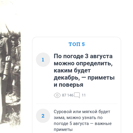
ТОП 5
По погоде 3 августа
1
можно определить,
каким будет
декабрь, — приметы
и поверья
87 146
11
Суровой или мягкой будет
2
зима, можно узнать по
погоде 5 августа — важные
приметы