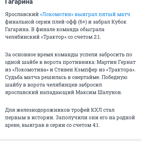
Гагарина
Ярославский
«Локомотив» выиграл пятый матч
финальной серии плей-офф (6+) и забрал Кубок
Гагарина. В финале команда обыграла
челябинский «Трактор» со счетом 2:1.
За основное время команды успели забросить по
одной шайбе в ворота противника: Мартин Гернат
из «Локомотива» и Стивен Кэмпфер из «Трактора».
Судьба матча решилась в овертайме. Победную
шайбу в ворота челябинцев забросил
ярославский нападающий Максим Шалунов.
Для железнодорожников трофей КХЛ стал
первым в истории. Заполучили они его на родной
арене, выиграв в серии со счетом 4:1.