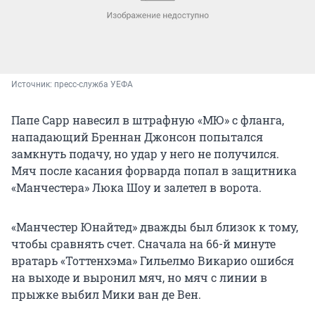
Источник: 
пресс-служба УЕФА
Папе Сарр навесил в штрафную «МЮ» с фланга,
нападающий Бреннан Джонсон попытался
замкнуть подачу, но удар у него не получился.
Мяч после касания форварда попал в защитника
«Манчестера» Люка Шоу и залетел в ворота.
«Манчестер Юнайтед» дважды был близок к тому,
чтобы сравнять счет. Сначала на 66-й минуте
вратарь «Тоттенхэма» Гильелмо Викарио ошибся
на выходе и выронил мяч, но мяч с линии в
прыжке выбил Мики ван де Вен.