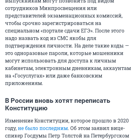
выпускникам могут позвонить под видом
сотрудников Минпросвещения или
представителей экзаменационных комиссий,
чтобы срочно зарегистрироваться на
специальном «портале сдачи ЕГЭ». После этого
надо назвать код из СМС якобы для
подтверждения личности. На деле такие коды —
это одноразовые пароли, которые мошенники
могут использовать для доступа к личным
кабинетам, электронным дневникам, аккаунтам
на «Госуслугах» или даже банковским
приложениям.
В России вновь хотят переписать
Конституцию
Изменение Конституции, которое прошло в 2020
году,
не было последним
. Об этом заявил вице-
спикер Госдумы Петр Толстой на Петербургском