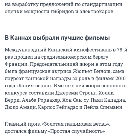
на выработку предложений по стандартизации
оценки мощности гибридов и электрокаров.
В Каннах выбрали лучшие фильмы
Международный Каннский кинофестиваль в 78-й
раз прошел на средиземноморском берегу
Франции. Председательницей жюри в этом году
была французская актриса Жюльет Бинош, сама
лауреат каннской награды за роль в фильме 2010
года «Копия верна». Вместе с ней жюри основного
конкурса составили Джереми Стронг, Холли
Берри, Альба Рорвахер, Хон Сан-су, Паял Кападиа,
Дюдо Амади, Карлос Рейгадас и Лейла Слимани.
Главный приз, «Золотая пальмовая ветвь»,
достался фильму «Простая случайность»