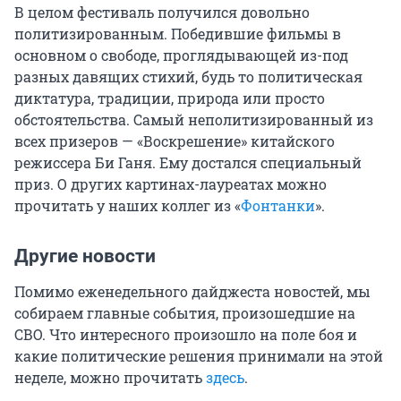
В целом фестиваль получился довольно
политизированным. Победившие фильмы в
основном о свободе, проглядывающей из-под
разных давящих стихий, будь то политическая
диктатура, традиции, природа или просто
обстоятельства. Самый неполитизированный из
всех призеров — «Воскрешение» китайского
режиссера Би Ганя. Ему достался специальный
приз. О других картинах-лауреатах можно
прочитать у наших коллег из «
Фонтанки
».
Другие новости
Помимо еженедельного дайджеста новостей, мы
собираем главные события, произошедшие на
СВО. Что интересного произошло на поле боя и
какие политические решения принимали на этой
неделе, можно прочитать
здесь
.