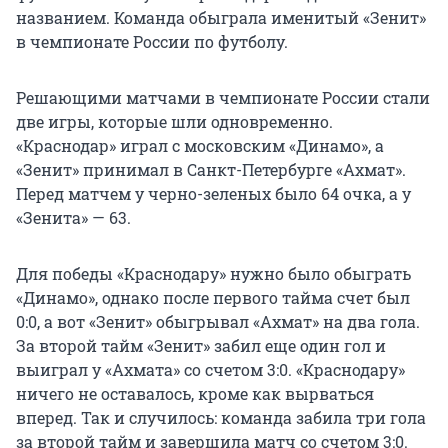
названием. Команда обыграла именитый «Зенит»
в чемпионате России по футболу.
Решающими матчами в чемпионате России стали
две игры, которые шли одновременно.
«Краснодар» играл с московским «Динамо», а
«Зенит» принимал в Санкт-Петербурге «Ахмат».
Перед матчем у черно-зеленых было 64 очка, а у
«Зенита» — 63.
Для победы «Краснодару» нужно было обыграть
«Динамо», однако после первого тайма счет был
0:0, а вот «Зенит» обыгрывал «Ахмат» на два гола.
За второй тайм «Зенит» забил еще один гол и
выиграл у «Ахмата» со счетом 3:0. «Краснодару»
ничего не оставалось, кроме как вырваться
вперед. Так и случилось: команда забила три гола
за второй тайм и завершила матч со счетом 3:0.