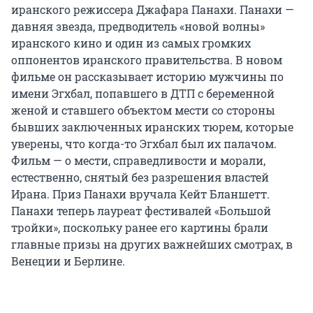
иранского режиссера Джафара Панахи. Панахи —
давняя звезда, предводитель «новой волны»
иранского кино и один из самых громких
оппонентов иранского правительства. В новом
фильме он рассказывает историю мужчины по
имени Эгхбал, попавшего в ДТП с беременной
женой и ставшего объектом мести со стороны
бывших заключенных иранских тюрем, которые
уверены, что когда-то Эгхбал был их палачом.
Фильм — о мести, справедливости и морали,
естественно, снятый без разрешения властей
Ирана. Приз Панахи вручала Кейт Бланшетт.
Панахи теперь лауреат фестивалей «Большой
тройки», поскольку ранее его картины брали
главные призы на других важнейших смотрах, в
Венеции и Берлине.