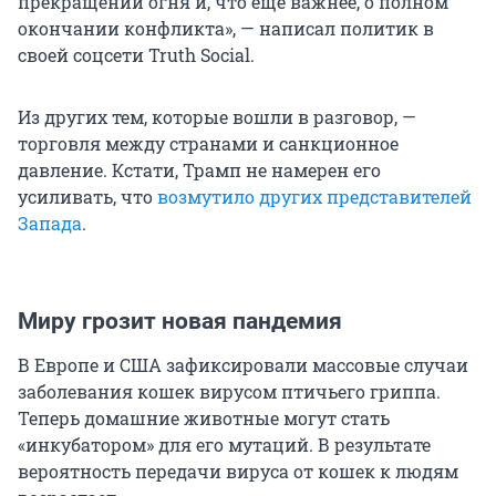
прекращении огня и, что еще важнее, о полном
окончании конфликта», — написал политик в
своей соцсети Truth Social.
Из других тем, которые вошли в разговор, —
торговля между странами и санкционное
давление. Кстати, Трамп не намерен его
усиливать, что
возмутило других представителей
Запада
.
Миру грозит новая пандемия
В Европе и США зафиксировали массовые случаи
заболевания кошек вирусом птичьего гриппа.
Теперь домашние животные могут стать
«инкубатором» для его мутаций. В результате
вероятность передачи вируса от кошек к людям