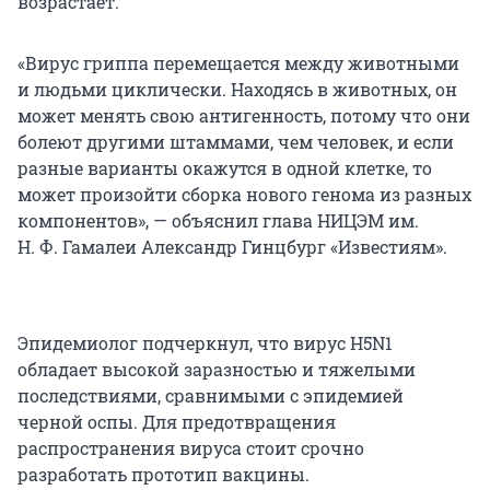
возрастает.
«Вирус гриппа перемещается между животными
и людьми циклически. Находясь в животных, он
может менять свою антигенность, потому что они
болеют другими штаммами, чем человек, и если
разные варианты окажутся в одной клетке, то
может произойти сборка нового генома из разных
компонентов», — объяснил глава НИЦЭМ им.
Н. Ф. Гамалеи Александр Гинцбург «Известиям».
Эпидемиолог подчеркнул, что вирус H5N1
обладает высокой заразностью и тяжелыми
последствиями, сравнимыми с эпидемией
черной оспы. Для предотвращения
распространения вируса стоит срочно
разработать прототип вакцины.