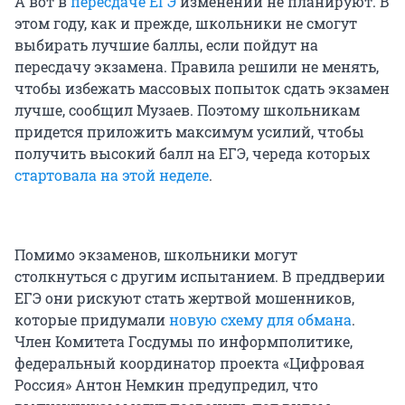
А вот в
пересдаче ЕГЭ
изменений не планируют. В
этом году, как и прежде, школьники не смогут
выбирать лучшие баллы, если пойдут на
пересдачу экзамена. Правила решили не менять,
чтобы избежать массовых попыток сдать экзамен
лучше, сообщил Музаев. Поэтому школьникам
придется приложить максимум усилий, чтобы
получить высокий балл на ЕГЭ, череда которых
стартовала на этой неделе
.
Помимо экзаменов, школьники могут
столкнуться с другим испытанием. В преддверии
ЕГЭ они рискуют стать жертвой мошенников,
которые придумали
новую схему для обмана
.
Член Комитета Госдумы по информполитике,
федеральный координатор проекта «Цифровая
Россия» Антон Немкин предупредил, что