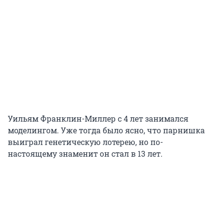
Уильям Франклин-Миллер с
4 лет
занимался
моделингом. Уже тогда было ясно, что парнишка
выиграл генетическую лотерею, но по-
настоящему знаменит он стал в
13 лет
.