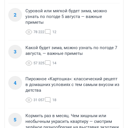
Суровой или мягкой будет зима, можно
2
узнать по погоде 5 августа — важные
приметы
78 222
12
Какой будет зима, можно узнать по погоде 7
3
августа, — важные приметы
57 325
14
Пирожное «Картошка»: классический рецепт
4
в домашних условиях с тем самым вкусом из
детства
31 057
18
Кормить раз в месяц. Чем хищным или
5
необычным украсить квартиру — смотрим
зелёное разнообразие на выставке экзотики