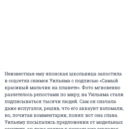
Неизвестная ему японская школьница запостила
в соцсетях снимок Уильяма с подписью «Самый
красивый мальчик на планете». Фото мгновенно
разлетелось репостами по миру, на Уильяма стали
подписываться тысячи людей. Сам он сначала
даже испугался, решив, что его аккаунт взломали,
но, почитав комментарии, понял: вот она слава.
Уильяму посыпались предложения от модельных
агентств, он даже снялся в нескольких сериалах.