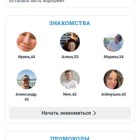
осталась быть хорошей»
ЗНАКОМСТВА
Ирина
,
44
Алена
,
53
Марина
,
54
Александр
,
New
,
42
Алёнушка
,
42
42
Начать знакомиться
ПРОМОКОДЫ