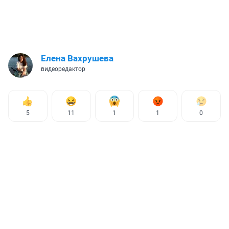
Елена Вахрушева
видеоредактор
5
11
1
1
0