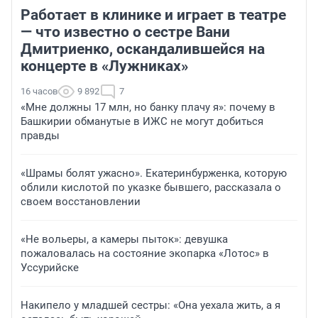
Работает в клинике и играет в театре
— что известно о сестре Вани
Дмитриенко, оскандалившейся на
концерте в «Лужниках»
16 часов
9 892
7
«Мне должны 17 млн, но банку плачу я»: почему в
Башкирии обманутые в ИЖС не могут добиться
правды
«Шрамы болят ужасно». Екатеринбурженка, которую
облили кислотой по указке бывшего, рассказала о
своем восстановлении
«Не вольеры, а камеры пыток»: девушка
пожаловалась на состояние экопарка «Лотос» в
Уссурийске
Накипело у младшей сестры: «Она уехала жить, а я