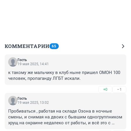
КОММЕНТАРИИ
65
Гость
19 мая 2025, 14:41
к такому же мальчику в клуб ныне пришел ОМОН 100 
человек, пропаганду ЛГБТ искали.
+0
–1
Гость
19 мая 2025, 13:02
Пробиваться , работая на складе Озона в ночные 
смены, и снимая на двоих с бывшим одногруппником 
хрущ на окраине недалеко от работы, и всё это с 
очень туманными перспективами, а скорее, не 