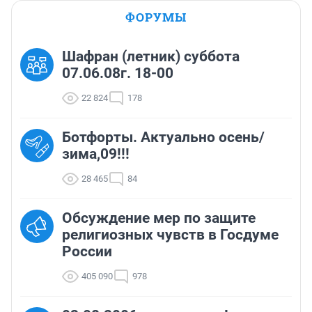
ФОРУМЫ
Шафран (летник) суббота
07.06.08г. 18-00
22 824
178
Ботфорты. Актуально осень/
зима,09!!!
28 465
84
Обсуждение мер по защите
религиозных чувств в Госдуме
России
405 090
978