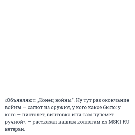
«Объявляют: „Конец войны“. Ну тут раз окончание
войны — салют из оружия, у кого какое было: у
кого — пистолет, винтовка или там пулемет
ручной», — рассказал нашим коллегам из MSK1.RU
ветеран.