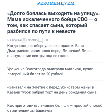
РЕКОМЕНДУЕМ
«Долго боялась выходить на улицу».
Мама искалеченного бойца СВО — о
том, как спасает сына, который
разбился по пути к невесте
5 августа
35 995
88
Когда концерт обернулся скандалом. Ваня
Дмитриенко извинился перед Линочкой Ли за
выступление сестры под ее голос
Уроженка Волгограда выиграла миллион, купив
лотерейный билет за 20 рублей
«Заказали на 3-летие»: перед убийством жены в
Казани турок забрал торт на день рождения сына
Как приготовить ленивые беляши — простой способ
от жительницы Барнаула