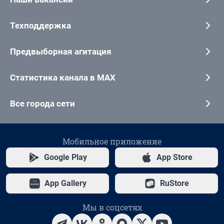
Техподдержка
Предвыборная агитация
Статистика канала в MAX
Все города сети
Мобильное приложение
Google Play
App Store
App Gallery
RuStore
Мы в соцсетях