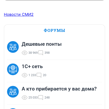
Новости СМИ2
ФОРУМЫ
Дешевые понты
38 969
398
1С+ сеть
1 233
20
А кто прибирается у вас дома?
25 033
248