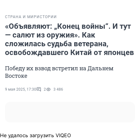
СТРАНА И МИР
ИСТОРИИ
«Объявляют: „Конец войны“. И тут
— салют из оружия». Как
сложилась судьба ветерана,
освобождавшего Китай от японцев
Победу их взвод встретил на Дальнем
Востоке
9 мая 2025, 17:30
2
3 486
Не удалось загрузить VIQEO