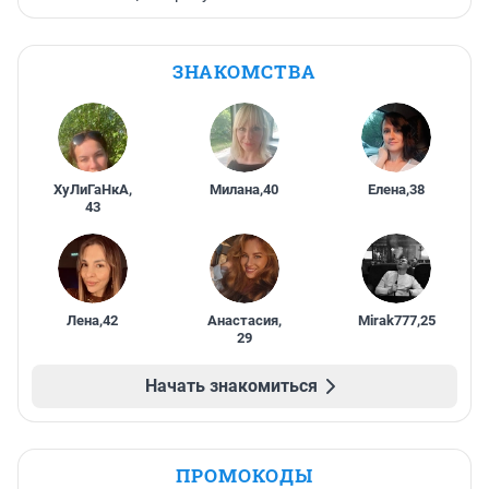
ЗНАКОМСТВА
ХуЛиГаНкА
,
Милана
,
40
Елена
,
38
43
Лена
,
42
Анастасия
,
Mirak777
,
25
29
Начать знакомиться
ПРОМОКОДЫ