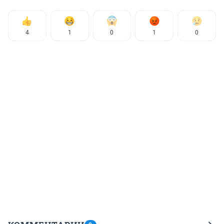
4
1
0
1
0