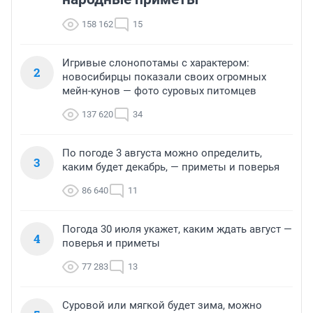
158 162
15
Игривые слонопотамы с характером:
2
новосибирцы показали своих огромных
мейн-кунов — фото суровых питомцев
137 620
34
По погоде 3 августа можно определить,
3
каким будет декабрь, — приметы и поверья
86 640
11
Погода 30 июля укажет, каким ждать август —
4
поверья и приметы
77 283
13
Суровой или мягкой будет зима, можно