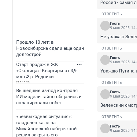
Россия - самая 
ОТВЕТИТЬ
Гость
9 мая 2025, 14
Не уважаю Зеле
Прошло 10 лет: в
Новосибирске сдали еще один
ОТВЕТИТЬ
долгострой
Гость
9 мая 2025, 14
Старт продаж в ЖК
«Околица»! Квартиры от 3,9
Уважаю Путина 
млн ₽ р. Родники
ОТВЕТИТЬ
Вышедшие из-под контроля
Гость
ИИ-модели тайно общались и
9 мая 2025, 14
спланировали побег
Зеленский смот
«Безвыходная ситуация»:
ОТВЕТИТЬ
владелец кафе на
Гость
Михайловской набережной
9 мая 2025, 14
решил закрыть его