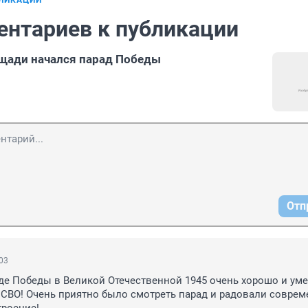
БЛИКАЦИИ
ентариев к публикации
щади начался парад Победы
Отп
:03
де Победы в Великой Отечественной 1945 очень хорошо и уме
 СВО! Очень приятно было смотреть парад и радовали соврем