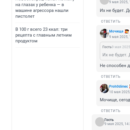
9 мая 2025, 
на глазах у ребенка — в
машине агрессора нашли
Их не будет. 
пистолет
ОТВЕТИТЬ
В 100 г всего 23 ккал: три
Мочище
рецепта с главным летним
9 мая 2025, 
продуктом
Гость
9 мая 2025
Их не будет.
Не способен д
ОТВЕТИТЬ
Proh0dimec
10 мая 2025,
Мочище, сегод
ОТВЕТИТЬ
Гость
9 мая 2025, 14