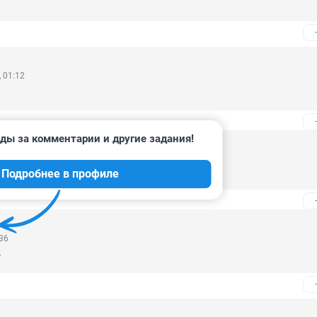
 01:12
ды за комментарии и другие задания!
:40
Подробнее в профиле
 Галактики!
:36
?