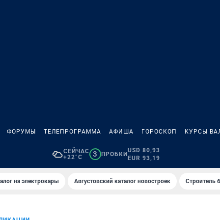
ФОРУМЫ
ТЕЛЕПРОГРАММА
АФИША
ГОРОСКОП
КУРСЫ ВА
USD 80,93
СЕЙЧАС
3
ПРОБКИ
+22°C
EUR 93,19
алог на электрокары
Августовский каталог новостроек
Строитель б