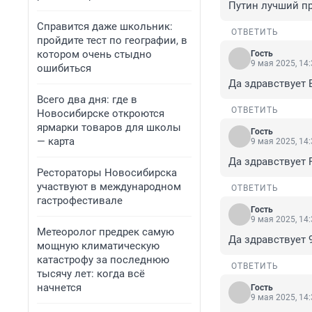
Путин лучший п
Справится даже школьник:
ОТВЕТИТЬ
пройдите тест по географии, в
котором очень стыдно
Гость
9 мая 2025, 14
ошибиться
Да здравствует
Всего два дня: где в
ОТВЕТИТЬ
Новосибирске откроются
ярмарки товаров для школы
Гость
— карта
9 мая 2025, 14
Да здравствует 
Рестораторы Новосибирска
участвуют в международном
ОТВЕТИТЬ
гастрофестивале
Гость
9 мая 2025, 14
Метеоролог предрек самую
Да здравствует 
мощную климатическую
катастрофу за последнюю
ОТВЕТИТЬ
тысячу лет: когда всё
начнется
Гость
9 мая 2025, 14