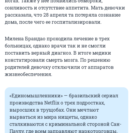
ногах. Также у нее появились обмороки,
сонливость и отсутствие аппетита. Мать девочки
рассказала, что 28 апреля та потеряла сознание
дома, после чего ее госпитализировали.
Милена Брандао проходила лечение в трех
больницах, однако врачи так и не смогли
поставить верный диагноз. В итоге медики
констатировали смерть мозга. По решению
родителей девочку отключили от аппаратов
жизнеобеспечения.
«Единомышленники» — бразильский сериал
производства Netflix о трех подростках,
выросших в трущобах. Они мечтают
вырваться из мира нищеты, однако
сталкиваются с криминальной стороной Сан-
Паулу, где всем заправляют наркоторговцы.