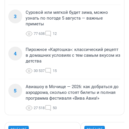
Суровой или мягкой будет зима, можно
3
узнать по погоде 5 августа — важные
приметы
77 638
12
Пирожное «Картошка»: классический рецепт
4
в домашних условиях с тем самым вкусом из
детства
30 537
15
Авиашоу в Мочище — 2026: как добраться до
5
аэродрома, сколько стоят билеты и полная
программа фестиваля «Вива Авиа!»
27 518
50