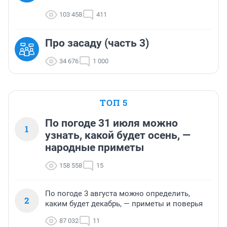
103 458
411
Про засаду (часть 3)
34 676
1 000
ТОП 5
По погоде 31 июля можно
1
узнать, какой будет осень, —
народные приметы
158 558
15
По погоде 3 августа можно определить,
2
каким будет декабрь, — приметы и поверья
87 032
11