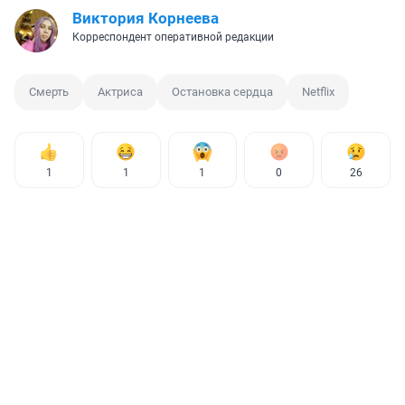
Виктория Корнеева
Корреспондент оперативной редакции
Смерть
Актриса
Остановка сердца
Netflix
1
1
1
0
26