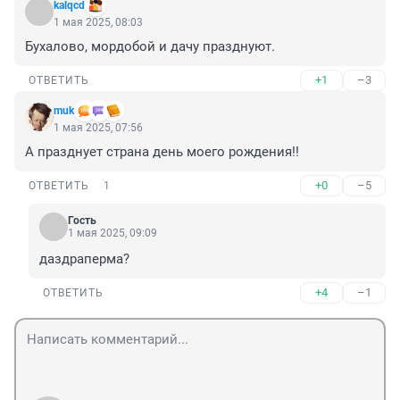
kalqcd
1 мая 2025, 08:03
Бухалово, мордобой и дачу празднуют.
+1
–3
ОТВЕТИТЬ
muk
1 мая 2025, 07:56
А празднует страна день моего рождения!!
+0
–5
ОТВЕТИТЬ
1
Гость
1 мая 2025, 09:09
даздраперма?
+4
–1
ОТВЕТИТЬ