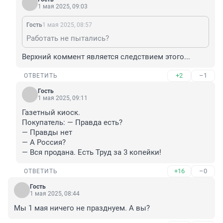
1 мая 2025, 09:03
Гость
1 мая 2025, 08:57
Работать не пытались?
Верхний коммент является следствием этого...
+2
–1
ОТВЕТИТЬ
Гость
1 мая 2025, 09:11
Газетный киоск.

Покупатель: — Правда есть?

— Правды нет

— А Россия?

— Вся продана. Есть Труд за 3 копейки!
+16
–0
ОТВЕТИТЬ
Гость
1 мая 2025, 08:44
Мы 1 мая ничего не празднуем. А вы?