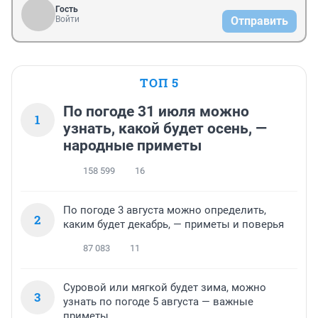
Гость
Войти
Отправить
ТОП 5
По погоде 31 июля можно
1
узнать, какой будет осень, —
народные приметы
158 599
16
По погоде 3 августа можно определить,
2
каким будет декабрь, — приметы и поверья
87 083
11
Суровой или мягкой будет зима, можно
3
узнать по погоде 5 августа — важные
приметы