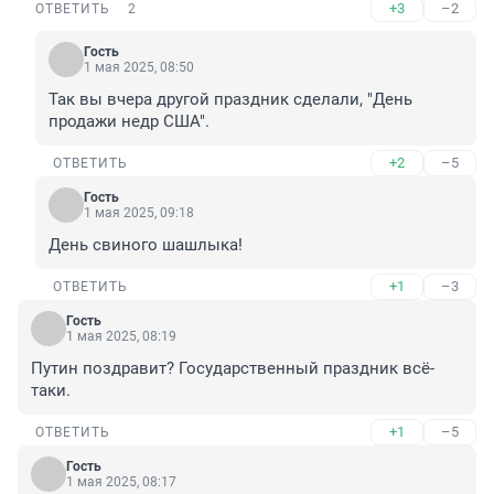
+3
–2
ОТВЕТИТЬ
2
Гость
1 мая 2025, 08:50
Так вы вчера другой праздник сделали, "День 
продажи недр США".
+2
–5
ОТВЕТИТЬ
Гость
1 мая 2025, 09:18
День свиного шашлыка!
+1
–3
ОТВЕТИТЬ
Гость
1 мая 2025, 08:19
Путин поздравит? Государственный праздник всё-
таки.
+1
–5
ОТВЕТИТЬ
Гость
1 мая 2025, 08:17