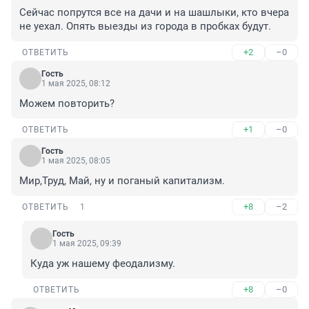
Сейчас попрутся все на дачи и на шашлыки, кто вчера 
не уехал. Опять выезды из города в пробках будут.
+2
–0
ОТВЕТИТЬ
Гость
1 мая 2025, 08:12
Можем повторить?
+1
–0
ОТВЕТИТЬ
Гость
1 мая 2025, 08:05
Мир,Труд, Май, ну и поганый капитализм.
+8
–2
ОТВЕТИТЬ
1
Гость
1 мая 2025, 09:39
Куда уж нашему феодализму.
+8
–0
ОТВЕТИТЬ