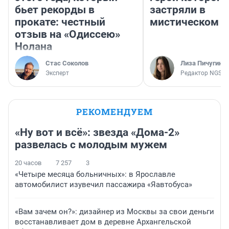
бьет рекорды в
застряли в
прокате: честный
мистическом о
отзыв на «Одиссею»
Нолана
Стас Соколов
Лиза Пичугина
Эксперт
Редактор NGS.R
РЕКОМЕНДУЕМ
«Ну вот и всё»: звезда «Дома-2»
развелась с молодым мужем
20 часов
7 257
3
«Четыре месяца больничных»: в Ярославле
автомобилист изувечил пассажира «Яавтобуса»
«Вам зачем он?»: дизайнер из Москвы за свои деньги
восстанавливает дом в деревне Архангельской