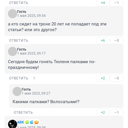
+4
–1
ОТВЕТИТЬ
Гость
1 мая 2025, 09:54
а кто сидит на троне 20 лет не попадает под эти 
статьи? или это другое?
+6
–0
ОТВЕТИТЬ
Гость
1 мая 2025, 09:17
Сегодня будем гонять Тюленя палками по-
праздничному!
+2
–0
ОТВЕТИТЬ
1
Гость
1 мая 2025, 09:27
Какими палками? Волосатыми!?
+2
–1
ОТВЕТИТЬ
ABK
1 мая 2025, 09:08