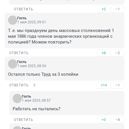
+2
–1
ОТВЕТИТЬ
Гость
1 мая 2025, 09:01
Т. е. мы празднуем день массовых столкновений 1 
мая 1886 года членов анархических организаций с 
полицией? Можем повторить?
+8
–2
ОТВЕТИТЬ
Гость
1 мая 2025, 08:54
Остался только Труд за 3 копейки
+14
–1
ОТВЕТИТЬ
3
Гость
1 мая 2025, 08:57
Работать не пытались?
+3
–8
ОТВЕТИТЬ
Гость