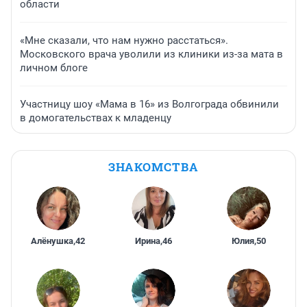
области
«Мне сказали, что нам нужно расстаться».
Московского врача уволили из клиники из-за мата в
личном блоге
Участницу шоу «Мама в 16» из Волгограда обвинили
в домогательствах к младенцу
ЗНАКОМСТВА
Алёнушка
,
42
Ирина
,
46
Юлия
,
50