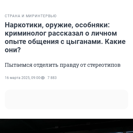
СТРАНА И МИР
ИНТЕРВЬЮ
Наркотики, оружие, особняки:
криминолог рассказал о личном
опыте общения с цыганами. Какие
они?
Пытаемся отделить правду от стереотипов
16 марта 2025, 09:00
7 883