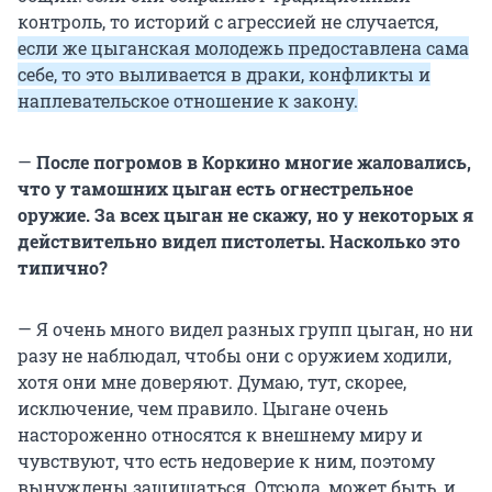
контроль, то историй с агрессией не случается,
если же цыганская молодежь предоставлена сама
себе, то это выливается в драки, конфликты и
наплевательское отношение к закону.
—
После погромов в Коркино многие жаловались,
что у тамошних цыган есть огнестрельное
оружие. За всех цыган не скажу, но у некоторых я
действительно видел пистолеты. Насколько это
типично?
— Я очень много видел разных групп цыган, но ни
разу не наблюдал, чтобы они с оружием ходили,
хотя они мне доверяют. Думаю, тут, скорее,
исключение, чем правило. Цыгане очень
настороженно относятся к внешнему миру и
чувствуют, что есть недоверие к ним, поэтому
вынуждены защищаться. Отсюда, может быть, и