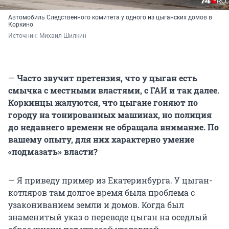
Автомобиль Следственного комитета у одного из цыганских домов в
Коркино
Источник: 
Михаил Шилкин
—
Часто звучит претензия, что у цыган есть
смычка с местными властями, с ГАИ и так далее.
Коркинцы жалуются, что цыгане гоняют по
городу на тонированных машинах, но полиция
до недавнего времени не обращала внимание. По
вашему опыту, для них характерно умение
«подмазать» власти?
— Я приведу пример из Екатеринбурга. У цыган-
котляров там долгое время была проблема с
узакониванием земли и домов. Когда был
знаменитый указ о переводе цыган на оседлый