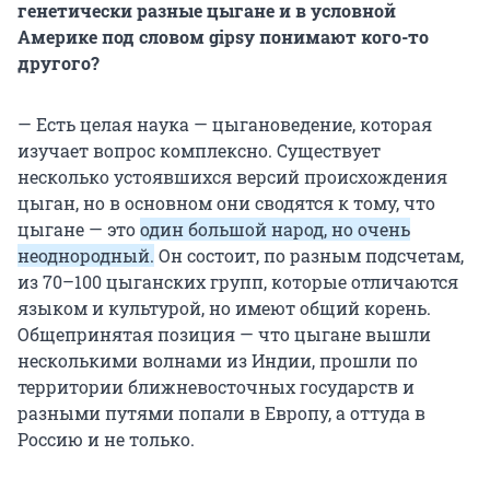
генетически разные цыгане и в условной
Америке под словом gipsy понимают кого-то
другого?
— Есть целая наука — цыгановедение, которая
изучает вопрос комплексно. Существует
несколько устоявшихся версий происхождения
цыган, но в основном они сводятся к тому, что
цыгане — это
один большой народ, но очень
неоднородный.
Он состоит, по разным подсчетам,
из 70–100 цыганских групп, которые отличаются
языком и культурой, но имеют общий корень.
Общепринятая позиция — что цыгане вышли
несколькими волнами из Индии, прошли по
территории ближневосточных государств и
разными путями попали в Европу, а оттуда в
Россию и не только.