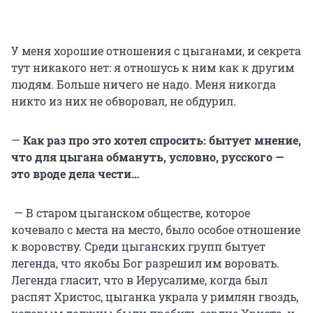
У меня хорошие отношения с цыганами, и секрета
тут никакого нет: я отношусь к ним как к другим
людям. Больше ничего не надо. Меня никогда
никто из них не обворовал, не обдурил.
—
Как раз про это хотел спросить: бытует мнение,
что для цыгана обмануть, условно, русского —
это вроде дела чести…
— В старом цыганском обществе, которое
кочевало с места на место, было особое отношение
к воровству. Среди цыганских групп бытует
легенда, что якобы Бог разрешил им воровать.
Легенда гласит, что в Иерусалиме, когда был
распят Христос, цыганка украла у римлян гвоздь,