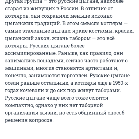
Другая группа — это русские цыгане, наиболее
старая из живущих в России. В отличие от
котляров, они сохранили меньше исконно
цыганских традиций. В этом смысле котляры —
самые эталонные цыгане: яркие костюмы, краски,
цыганский закон, жизнь табором — это всё
котляры. Русские цыгане более
ассимилированные. Раньше, как правило, они
занимались лошадьми, сейчас часто работают с
машинами, многие становятся артистами и,
конечно, занимаются торговлей. Русские цыгане
осели раньше остальных, а котляры еще в 1950-х
годах кочевали и до сих пор живут таборами.
Русские цыгане чаще всего тоже селятся
компактно, однако у них нет таборной
организации жизни, но есть общинный способ
решения вопросов.