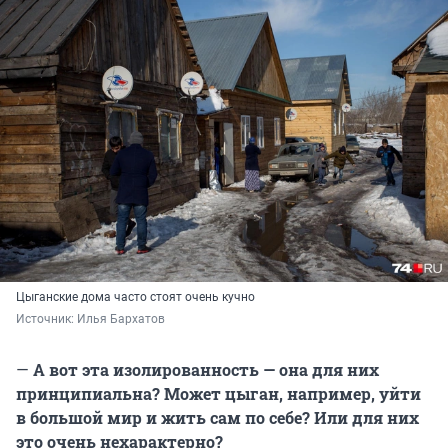
Цыганские дома часто стоят очень кучно
Источник: 
Илья Бархатов
—
А вот эта изолированность — она для них
принципиальна? Может цыган, например, уйти
в большой мир и жить сам по себе? Или для них
это очень нехарактерно?