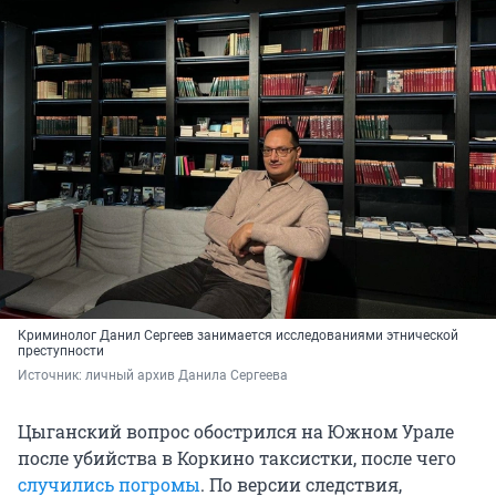
Криминолог Данил Сергеев занимается исследованиями этнической
преступности
Источник: 
личный архив Данила Сергеева
Цыганский вопрос обострился на Южном Урале
после убийства в Коркино таксистки, после чего
случились погромы
. По версии следствия,