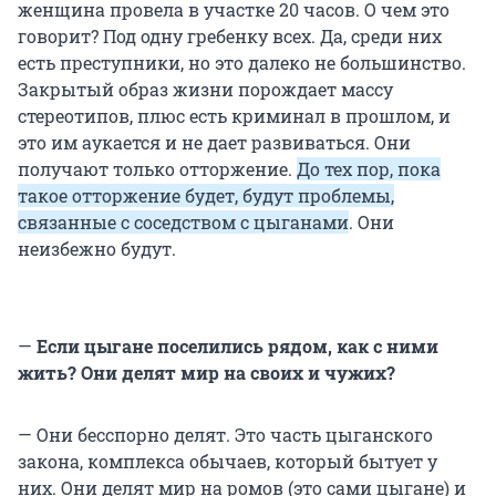
женщина провела в участке 20 часов. О чем это
говорит? Под одну гребенку всех. Да, среди них
есть преступники, но это далеко не большинство.
Закрытый образ жизни порождает массу
стереотипов, плюс есть криминал в прошлом, и
это им аукается и не дает развиваться. Они
получают только отторжение.
До тех пор, пока
такое отторжение будет, будут проблемы,
связанные с соседством с цыганами
. Они
неизбежно будут.
—
Если цыгане поселились рядом, как с ними
жить? Они делят мир на своих и чужих?
— Они бесспорно делят. Это часть цыганского
закона, комплекса обычаев, который бытует у
них. Они делят мир на ромов (это сами цыгане) и