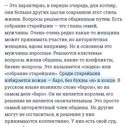
— Это характерно, в первую очередь, для котляр,
они больше других цыган сохранили этот стиль
жизни. Вопросы решаются общинным путем. Есть
собрание старейшин — это главы семей,
мужчины. Очень-очень редко какая-то женщина
может принимать участие, но авторитетная
женщина, вдова например. Но в основном это
мужчины взрослые. Решаются ключевые
вопросы жизни общины, какие-то конфликты,
бизнес-вопросы. Это называется «сходка» или
«собрание старейшин».
Среди старейшин
избирается вожак — баро, без буквы «н» в конце
. В
русском языке возникло слово «барон», но на
самом деле «баро». Он не является королем, его
решение не является окончательным. Это просто
самый авторитетный член общины. Но другие
могут не согласиться, и решения у них
принимаются коллективно. У них есть свой суд,