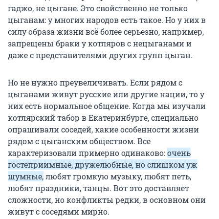
гаджо, не цыгане. Это свойственно не только
цыганам: у многих народов есть такое. Но у них в
силу образа жизни всё более серьезно, например,
запрещены браки у котляров с нецыганами и
даже с представителями других групп цыган.
Но не нужно преувеличивать. Если рядом с
цыганами живут русские или другие нации, то у
них есть нормальное общение. Когда мы изучали
котлярский табор в Екатеринбурге, специально
опрашивали соседей, какие особенности жизни
рядом с цыганским обществом. Все
характеризовали примерно одинаково:
очень
гостеприимные, дружелюбные, но слишком уж
шумные,
любят громкую музыку, любят петь,
любят праздники, танцы. Вот это доставляет
сложности, но конфликты редки, в основном они
живут с соседями мирно.