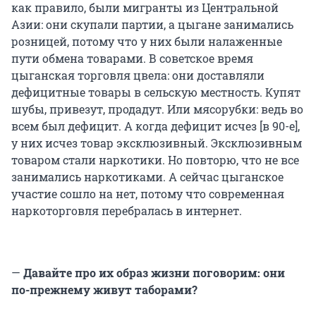
как правило, были мигранты из Центральной
Азии: они скупали партии, а цыгане занимались
розницей, потому что у них были налаженные
пути обмена товарами. В советское время
цыганская торговля цвела: они доставляли
дефицитные товары в сельскую местность. Купят
шубы, привезут, продадут. Или мясорубки: ведь во
всем был дефицит. А когда дефицит исчез [в 90-е],
у них исчез товар эксклюзивный. Эксклюзивным
товаром стали наркотики. Но повторю, что не все
занимались наркотиками. А сейчас цыганское
участие сошло на нет, потому что современная
наркоторговля перебралась в интернет.
—
Давайте про их образ жизни поговорим: они
по-прежнему живут таборами?