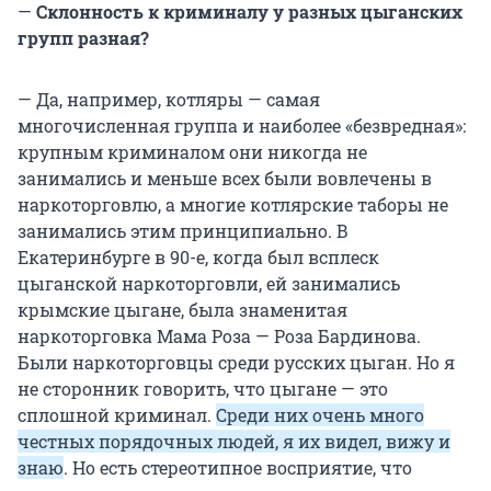
—
Склонность к криминалу у разных цыганских
групп разная?
— Да, например, котляры — самая
многочисленная группа и наиболее «безвредная»:
крупным криминалом они никогда не
занимались и меньше всех были вовлечены в
наркоторговлю, а многие котлярские таборы не
занимались этим принципиально. В
Екатеринбурге в 90-е, когда был всплеск
цыганской наркоторговли, ей занимались
крымские цыгане, была знаменитая
наркоторговка Мама Роза — Роза Бардинова.
Были наркоторговцы среди русских цыган. Но я
не сторонник говорить, что цыгане — это
сплошной криминал.
Среди них очень много
честных порядочных людей, я их видел, вижу и
знаю
. Но есть стереотипное восприятие, что