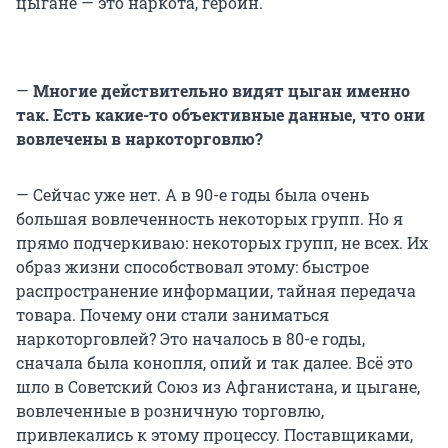
цыгане — это наркота, героин.
—
Многие действительно видят цыган именно
так. Есть какие-то объективные данные, что они
вовлечены в наркоторговлю?
— Сейчас уже нет. А в 90-е годы была очень
большая вовлеченность некоторых групп. Но я
прямо подчеркиваю: некоторых групп, не всех. Их
образ жизни способствовал этому: быстрое
распространение информации, тайная передача
товара. Почему они стали заниматься
наркоторговлей? Это началось в 80-е годы,
сначала была конопля, опий и так далее. Всё это
шло в Советский Союз из Афганистана, и цыгане,
вовлеченные в розничную торговлю,
привлекались к этому процессу. Поставщиками,