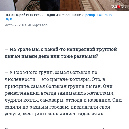
Цыган Юрий Иваносов — один из героев нашего
репортажа 2019
года
Источник: 
Илья Бархатов
—
На Урале мы с какой-то конкретной группой
цыган имеем дело или тоже разными?
— У нас много групп, самая большая по
численности — это цыгане-котляры. Это, в
принципе, самая большая группа цыган. Они
ремесленники, всегда занимались металлами,
лудили котлы, самовары, отсюда и название. Они
ездили по разным городам, предлагали свои
услуги, женщины занимались гаданиями.