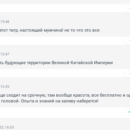
 15:48
 этот тигр, настоящий мужчина! не то что это все
 15:47
ть будующие территории Великой Китайской Империи
 15:39
ще сходит на срочную, там вообще красота, все бесплатно и о
 головой. Опыта и знаний на халяву наберется!
5, 16:03