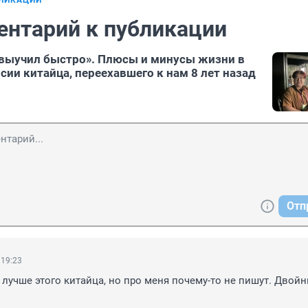
БЛИКАЦИИ
ентарий к публикации
 выучил быстро». Плюсы и минусы жизни в
сии китайца, переехавшего к нам 8 лет назад
Отп
 19:23
лучше этого китайца, но про меня почему-то не пишут. Двойн