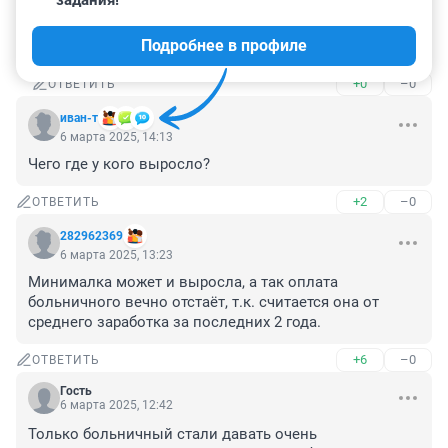
задания!
Гость
7 марта 2025, 10:21
Подробнее в профиле
А зачем он тебе нужен?
+0
–0
ОТВЕТИТЬ
иван-т
6 марта 2025, 14:13
Чего где у кого выросло?
+2
–0
ОТВЕТИТЬ
282962369
6 марта 2025, 13:23
Минималка может и выросла, а так оплата 
больничного вечно отстаёт, т.к. считается она от 
среднего заработка за последних 2 года.
+6
–0
ОТВЕТИТЬ
Гость
6 марта 2025, 12:42
Только больничный стали давать очень 