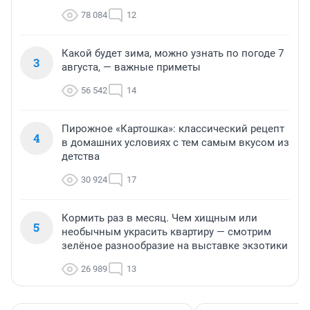
78 084
12
Какой будет зима, можно узнать по погоде 7
3
августа, — важные приметы
56 542
14
Пирожное «Картошка»: классический рецепт
4
в домашних условиях с тем самым вкусом из
детства
30 924
17
Кормить раз в месяц. Чем хищным или
5
необычным украсить квартиру — смотрим
зелёное разнообразие на выставке экзотики
26 989
13