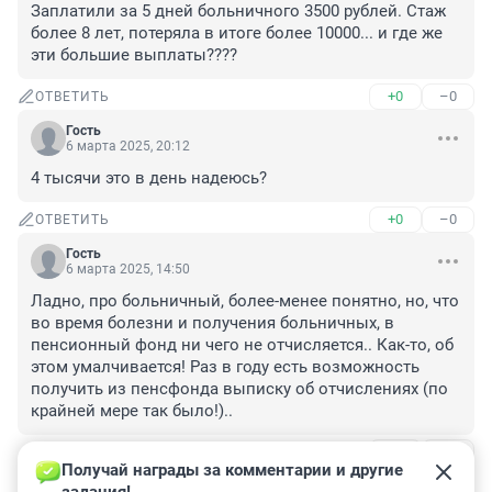
Заплатили за 5 дней больничного 3500 рублей. Стаж 
более 8 лет, потеряла в итоге более 10000... и где же 
эти большие выплаты????
+0
–0
ОТВЕТИТЬ
Гость
6 марта 2025, 20:12
4 тысячи это в день надеюсь?
+0
–0
ОТВЕТИТЬ
Гость
6 марта 2025, 14:50
Ладно, про больничный, более-менее понятно, но, что 
во время болезни и получения больничных, в 
пенсионный фонд ни чего не отчисляется.. Как-то, об 
этом умалчивается! Раз в году есть возможность 
получить из пенсфонда выписку об отчислениях (по 
крайней мере так было!)..
+2
–0
ОТВЕТИТЬ
1
Получай награды за комментарии и другие 