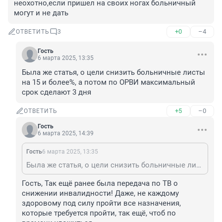
неохотно,если пришел на своих ногах больничный 
могут и не дать
+0
–4
ОТВЕТИТЬ
3
Гость
6 марта 2025, 13:35
Была же статья, о цели снизить больничные листы 
на 15 и более%, а потом по ОРВИ максимальный 
срок сделают 3 дня
+5
–0
ОТВЕТИТЬ
Гость
6 марта 2025, 14:39
Гость
6 марта 2025, 13:35
Была же статья, о цели снизить больничные листы на 15 и более%, а потом по ОРВИ максимальный срок сделают 3 дня
Гость, Так ещё ранее была передача по ТВ о 
снижении инвалидности! Даже, не каждому 
здоровому под силу пройти все назначения, 
которые требуется пройти, так ещё, чтоб по 