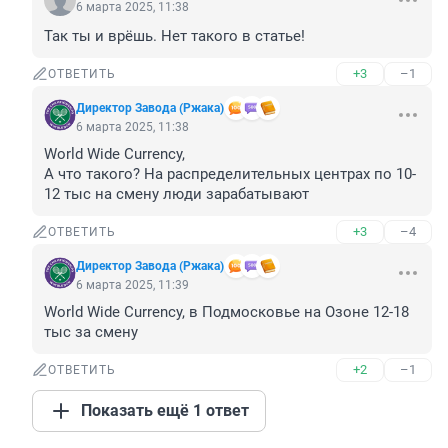
6 марта 2025, 11:38
Так ты и врёшь. Нет такого в статье!
+3
–1
ОТВЕТИТЬ
Директор Завода (Ржака)
6 марта 2025, 11:38
World Wide Currency, 

А что такого? На распределительных центрах по 10-
12 тыс на смену люди зарабатывают
+3
–4
ОТВЕТИТЬ
Директор Завода (Ржака)
6 марта 2025, 11:39
World Wide Currency, в Подмосковье на Озоне 12-18 
тыс за смену
+2
–1
ОТВЕТИТЬ
Показать ещё 1 ответ