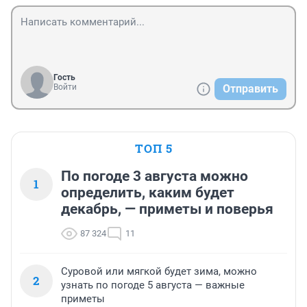
Гость
Войти
Отправить
ТОП 5
По погоде 3 августа можно
1
определить, каким будет
декабрь, — приметы и поверья
87 324
11
Суровой или мягкой будет зима, можно
2
узнать по погоде 5 августа — важные
приметы