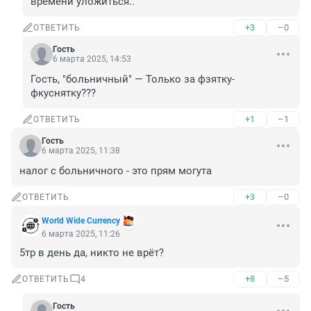
времени уложиться..
+3
–0
ОТВЕТИТЬ
Гость
6 марта 2025, 14:53
Гость, "больничный" — Только за фзятку-
фкуснятку???
+1
–1
ОТВЕТИТЬ
Гость
6 марта 2025, 11:38
налог с больничного - это прям могута
+3
–0
ОТВЕТИТЬ
World Wide Currency
6 марта 2025, 11:26
5тр в день да, никто не врёт?
+8
–5
ОТВЕТИТЬ
4
Гость