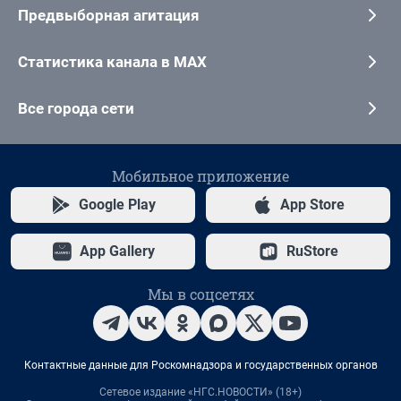
Предвыборная агитация
Статистика канала в MAX
Все города сети
Мобильное приложение
Google Play
App Store
App Gallery
RuStore
Мы в соцсетях
Контактные данные для Роскомнадзора и государственных органов
Сетевое издание «НГС.НОВОСТИ» (18+)