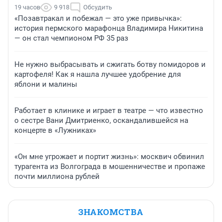
19 часов
9 918
Обсудить
«Позавтракал и побежал — это уже привычка»:
история пермского марафонца Владимира Никитина
— он стал чемпионом РФ 35 раз
Не нужно выбрасывать и сжигать ботву помидоров и
картофеля! Как я нашла лучшее удобрение для
яблони и малины
Работает в клинике и играет в театре — что известно
о сестре Вани Дмитриенко, оскандалившейся на
концерте в «Лужниках»
«Он мне угрожает и портит жизнь»: москвич обвинил
турагента из Волгограда в мошенничестве и пропаже
почти миллиона рублей
ЗНАКОМСТВА