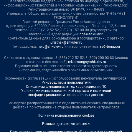
Зарегистрировано Федеральной службой по надзору в сфере связи,
информационных технологий и массовых коммуникаций (Роскомнадзор)
Регистрационный номер ЭЛ № ФС 77— 84683
Учредитель: Общество с ограниченной ответственностью "ИНТЕРНЕТ
ТЕХНОЛОГИИ"
Главный редактор: Громкова Елена Александровна
Адрес редакции: 630099, Россия, Новосибирск, ул. Ленина, д. 12, 6 этаж,
телефон 8 (383) 212-52-52, 8 (923) 157-00-00 (круглосуточно)
Электронный адрес редакции:
ngs@shkulev.ru
Контактные данные для Роскомнадзора и государственных органов:
juristnsk@shkulev.ru
Техподдержка:
help@shkulev.ru
или воспользуйтесь
веб-формой
Связаться с отделом продаж: 8 (383) 212-52-52, 8 (800) 200-03-83 (звонок
с сотового бесплатный),
reklamangs@shkulev.ru
Редакция сайта не несет ответственности за достоверность
информации, содержащейся в рекламных объявлениях.
Особенности эксплуатации (использования) веб-портала регулируются:
Руководством пользователя
Описанием функциональных характеристик ПО
Условиями использования веб-портала и политикой
конфиденциальности персональных данных
Веб-портал распространяется в виде интернет-сервиса, специальные
действия по установке на стороне пользователя не требуются
Политика использования cookies
Рекомендательные системы