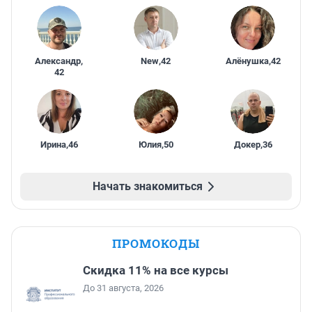
Александр
,
New
,
42
Алёнушка
,
42
42
Ирина
,
46
Юлия
,
50
Докер
,
36
Начать знакомиться
ПРОМОКОДЫ
Скидка 11% на все курсы
До 31 августа, 2026