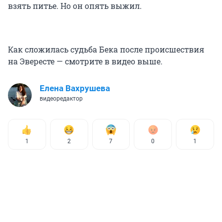
взять питье. Но он опять выжил.
Как сложилась судьба Бека после происшествия
на Эвересте — смотрите в видео выше.
Елена Вахрушева
видеоредактор
1
2
7
0
1