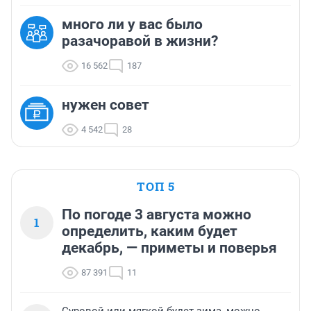
много ли у вас было
разачоравой в жизни?
16 562
187
нужен совет
4 542
28
ТОП 5
По погоде 3 августа можно
1
определить, каким будет
декабрь, — приметы и поверья
87 391
11