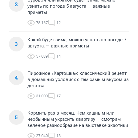
Суровой или мягкой будет зима, можно
2
узнать по погоде 5 августа — важные
приметы
78 167
12
Какой будет зима, можно узнать по погоде 7
3
августа, — важные приметы
57 039
14
Пирожное «Картошка»: классический рецепт
4
в домашних условиях с тем самым вкусом из
детства
31 000
17
Кормить раз в месяц. Чем хищным или
5
необычным украсить квартиру — смотрим
зелёное разнообразие на выставке экзотики
27 040
13