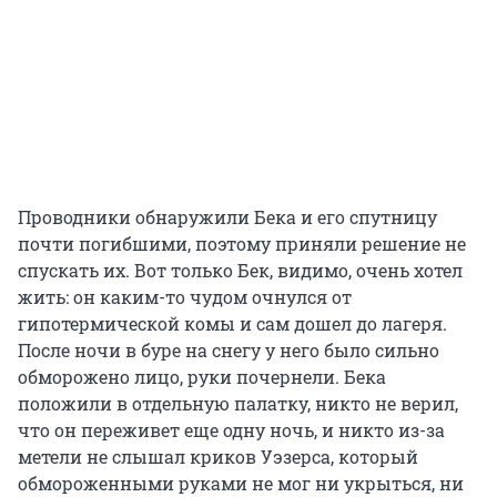
Проводники обнаружили Бека и его спутницу
почти погибшими, поэтому приняли решение не
спускать их. Вот только Бек, видимо, очень хотел
жить: он каким-то чудом очнулся от
гипотермической комы и сам дошел до лагеря.
После ночи в буре на снегу у него было сильно
обморожено лицо, руки почернели. Бека
положили в отдельную палатку, никто не верил,
что он переживет еще одну ночь, и никто из-за
метели не слышал криков Уэзерса, который
обмороженными руками не мог ни укрыться, ни