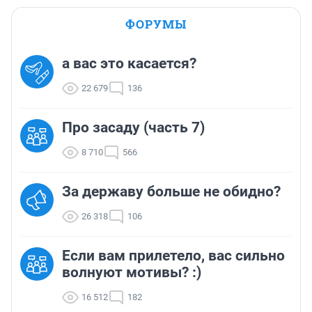
ФОРУМЫ
а вас это касается?
22 679
136
Про засаду (часть 7)
8 710
566
За державу больше не обидно?
26 318
106
Если вам прилетело, вас сильно
волнуют мотивы? :)
16 512
182