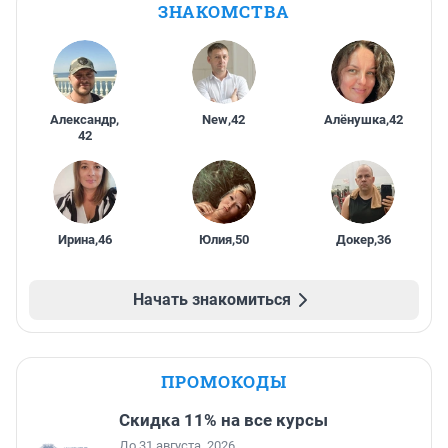
ЗНАКОМСТВА
Александр
,
New
,
42
Алёнушка
,
42
42
Ирина
,
46
Юлия
,
50
Докер
,
36
Начать знакомиться
ПРОМОКОДЫ
Скидка 11% на все курсы
До 31 августа, 2026