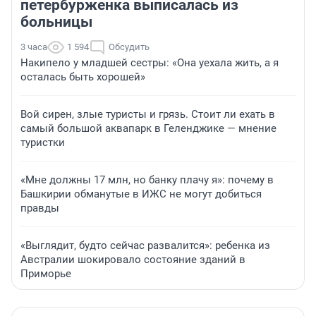
петербурженка выписалась из
больницы
3 часа
1 594
Обсудить
Накипело у младшей сестры: «Она уехала жить, а я
осталась быть хорошей»
Вой сирен, злые туристы и грязь. Стоит ли ехать в
самый большой аквапарк в Геленджике — мнение
туристки
«Мне должны 17 млн, но банку плачу я»: почему в
Башкирии обманутые в ИЖС не могут добиться
правды
«Выглядит, будто сейчас развалится»: ребенка из
Австралии шокировало состояние зданий в
Приморье