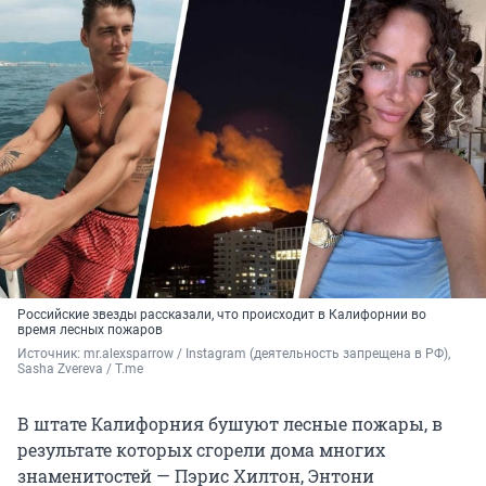
Российские звезды рассказали, что происходит в Калифорнии во
время лесных пожаров
Источник: 
mr.alexsparrow / Instagram (деятельность запрещена в РФ), 
Sasha Zvereva / T.me
В штате Калифорния бушуют лесные пожары, в
результате которых сгорели дома многих
знаменитостей — Пэрис Хилтон, Энтони