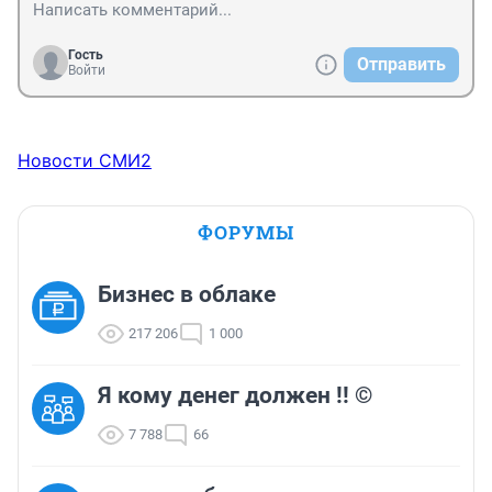
Гость
Отправить
Войти
Новости СМИ2
ФОРУМЫ
Бизнес в облаке
217 206
1 000
Я кому денег должен !! ©
7 788
66