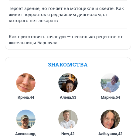
Теряет зрение, но гоняет на мотоцикле и скейте. Как
живет подросток с редчайшим диагнозом, от
которого нет лекарств
Как приготовить хачапури — несколько рецептов от
жительницы Барнаула
ЗНАКОМСТВА
Ирина
,
44
Алена
,
53
Марина
,
54
Александр
,
New
,
42
Алёнушка
,
42