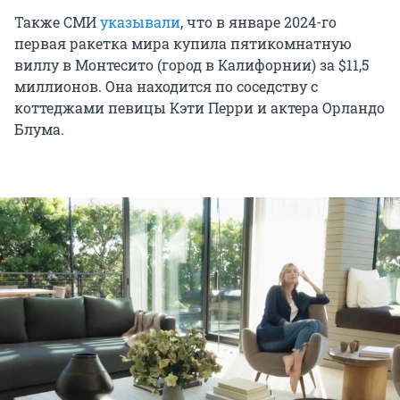
Также СМИ
указывали
, что в январе 2024-го
первая ракетка мира купила пятикомнатную
виллу в Монтесито (город в Калифорнии) за $11,5
миллионов. Она находится по соседству с
коттеджами певицы Кэти Перри и актера Орландо
Блума.