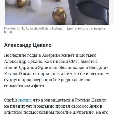
Источник: 
nikolkovalchukofficial / Instagarm (деятельность запрещена 
в РФ)
Александр Цекало
Последние годы в Америке живет и шоумен
Александр Цекало. Как писали СМИ, вместе с
женой Дариной Эрвин он обосновался в Беверли-
Хиллз. О жизни пары почти ничего не известно —
супруга продюсера крайне редко делится
совместными фото.
Starhit
писал
, что возвращаться в Россию Цекало
не планирует и недавно продал свой особняк в
элитном подмосковном поселке Шульгино. На его