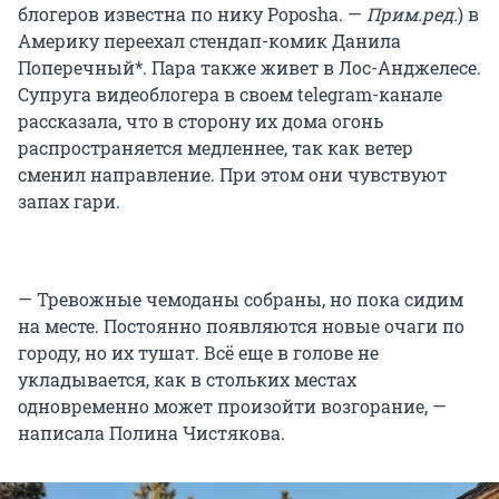
блогеров известна по нику Poposha. —
Прим.ред.
) в
Америку переехал стендап-комик Данила
Поперечный*. Пара также живет в Лос-Анджелесе.
Супруга видеоблогера в своем telegram-канале
рассказала, что в сторону их дома огонь
распространяется медленнее, так как ветер
сменил направление. При этом они чувствуют
запах гари.
— Тревожные чемоданы собраны, но пока сидим
на месте. Постоянно появляются новые очаги по
городу, но их тушат. Всё еще в голове не
укладывается, как в стольких местах
одновременно может произойти возгорание, —
написала Полина Чистякова.