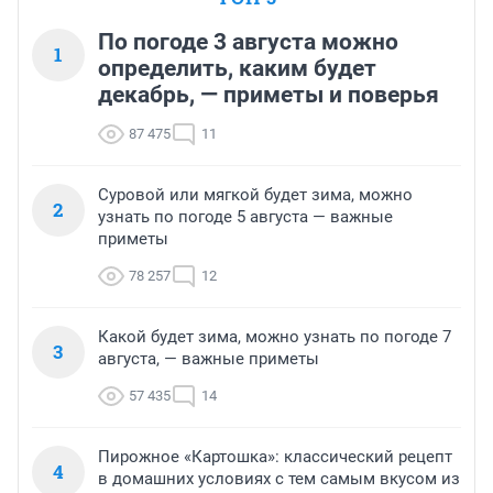
По погоде 3 августа можно
1
определить, каким будет
декабрь, — приметы и поверья
87 475
11
Суровой или мягкой будет зима, можно
2
узнать по погоде 5 августа — важные
приметы
78 257
12
Какой будет зима, можно узнать по погоде 7
3
августа, — важные приметы
57 435
14
Пирожное «Картошка»: классический рецепт
4
в домашних условиях с тем самым вкусом из