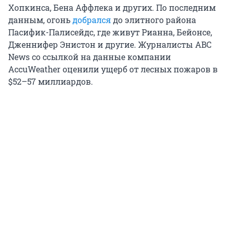
Хопкинса, Бена Аффлека и других. По последним
данным, огонь
добрался
до элитного района
Пасифик-Палисейдс, где живут Рианна, Бейонсе,
Дженнифер Энистон и другие. Журналисты ABC
News со ссылкой на данные компании
AccuWeather оценили ущерб от лесных пожаров в
$52–57 миллиардов.