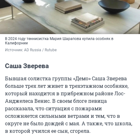
В 2024 году теннисистка Мария Шарапова купила особняк в
Калифорнии
Источник: 
AD Russia / Rutube
Саша Зверева
Бывшая солистка группы «Демо» Саша Зверева
больше трех лет живет в трехэтажном особняке,
который находится в прибрежном районе Лос-
Анджелеса Венис. В своем блоге певица
рассказала, что ситуация с пожарами
осложняется сильными ветрами и тем, что в
округе не было дождей с мая. А также, что школа,
в которой учился ее сын, сгорела.