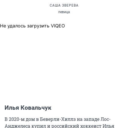
САША ЗВЕРЕВА
певица
Не удалось загрузить VIQEO
Илья Ковальчук
В 2020-м дом в Беверли-Хиллз на западе Лос-
Анджелеса купил и российский хоккеист Илья