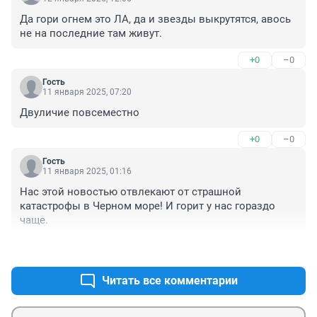
Да гори огнем это ЛА, да и звезды выкрутятся, авось 
не на последние там живут.
+0
–0
Гость
11 января 2025, 07:20
Двуличие повсеместно
+0
–0
Гость
11 января 2025, 01:16
Нас этой новостью отвлекают от страшной 
катастрофы в Черном море! И горит у нас гораздо 
чаще.
+0
–0
Читать все комментарии