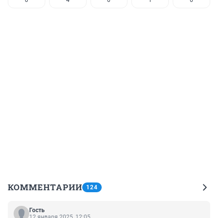
0
4
0
1
0
КОММЕНТАРИИ
124
Гость
12 января 2025, 12:05