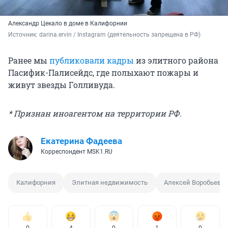
Александр Цекало в доме в Калифорнии
Источник: 
darina.ervin / Instagram (деятельность запрещена в РФ)
Ранее мы
публиковали кадры
из элитного района
Пасифик-Палисейдс, где полыхают пожары и
живут звезды Голливуда.
* Признан иноагентом на территории РФ.
Екатерина Фадеева
Корреспондент MSK1.RU
Калифорния
Элитная недвижимость
Алексей Воробьев