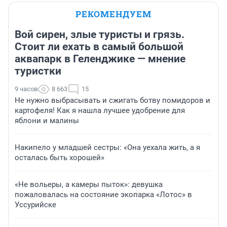
РЕКОМЕНДУЕМ
Вой сирен, злые туристы и грязь.
Стоит ли ехать в самый большой
аквапарк в Геленджике — мнение
туристки
9 часов
8 663
15
Не нужно выбрасывать и сжигать ботву помидоров и
картофеля! Как я нашла лучшее удобрение для
яблони и малины
Накипело у младшей сестры: «Она уехала жить, а я
осталась быть хорошей»
«Не вольеры, а камеры пыток»: девушка
пожаловалась на состояние экопарка «Лотос» в
Уссурийске