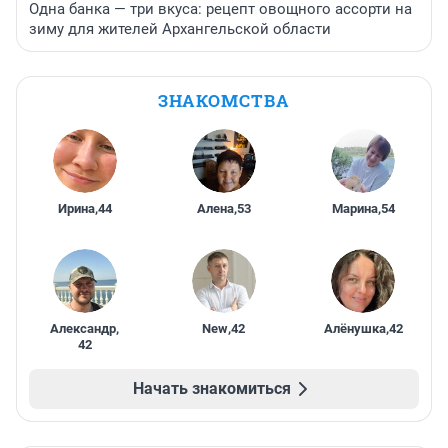
Одна банка — три вкуса: рецепт овощного ассорти на
зиму для жителей Архангельской области
ЗНАКОМСТВА
Ирина
,
44
Алена
,
53
Марина
,
54
Александр
,
New
,
42
Алёнушка
,
42
42
Начать знакомиться