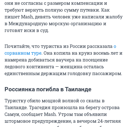
они не согласны с размером компенсации и
требуют вернуть полную сумму путевки. Как
пишет Mash, девять человек уже написали жалобу
в Международную морскую организацию и
готовят иски в суд.
Почитайте, что туристка из России рассказала
о
сорванном туре
. Она копила на круиз восемь лет и
намерена добиваться ваучера на посещение
ледового континента — женщина осталась
единственным держащим голодовку пассажиром.
Россиянка погибла в Таиланде
Туристку сбило мощной волной со скалы в
Таиланде. Трагедия произошла на берегу острова
Самуи, сообщает Mash. Утром там объявили
штормовое предупреждение, а вечером 24-летняя