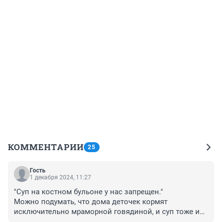
КОММЕНТАРИИ
25
Гость
1 декабря 2024, 11:27
"Суп на костном бульоне у нас запрещен."

Можно подумать, что дома деточек кормят 
исключительно мраморной говядиной, и суп тоже из 
вырезки готовят!
