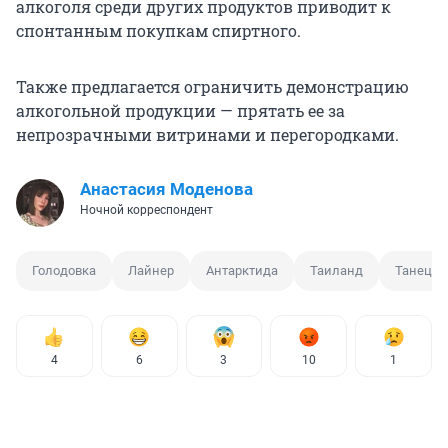
алкоголя среди других продуктов приводит к
спонтанным покупкам спиртного.
Также предлагается ограничить демонстрацию
алкогольной продукции — прятать ее за
непрозрачными витринами и перегородками.
Анастасия Моденова
Ночной корреспондент
Голодовка
Лайнер
Антарктида
Таиланд
Танец
4
6
3
10
1