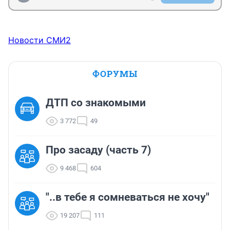
Новости СМИ2
ФОРУМЫ
ДТП со знакомыми
3 772
49
Про засаду (часть 7)
9 468
604
"..в тебе я сомневаться не хочу"
19 207
111