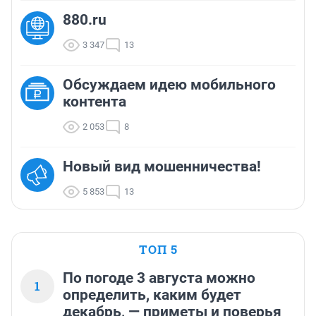
880.ru
3 347
13
Обсуждаем идею мобильного
контента
2 053
8
Новый вид мошенничества!
5 853
13
ТОП 5
По погоде 3 августа можно
1
определить, каким будет
декабрь, — приметы и поверья