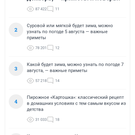
87 422
11
Суровой или мягкой будет зима, можно
2
узнать по погоде 5 августа — важные
приметы
78 201
12
Какой будет зима, можно узнать по погоде 7
3
августа, — важные приметы
57 218
14
Пирожное «Картошка»: классический рецепт
4
в домашних условиях с тем самым вкусом из
детства
31 033
18